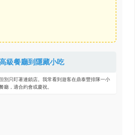
高級餐廳到隱藏小吃
但別只盯著連鎖店。我常看到遊客在鼎泰豐排隊一小
餐廳，適合約會或慶祝。