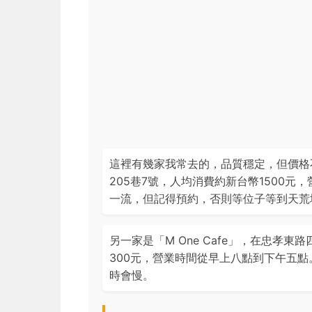
這裡有幾家我常去的，品質穩定，但價格
205巷7號，人均消費約新台幣1500
一流，但記得預約，否則等位子等到天荒
另一家是「M One Cafe」，在忠孝東
300元，營業時間從早上八點到下午五
時會慢。