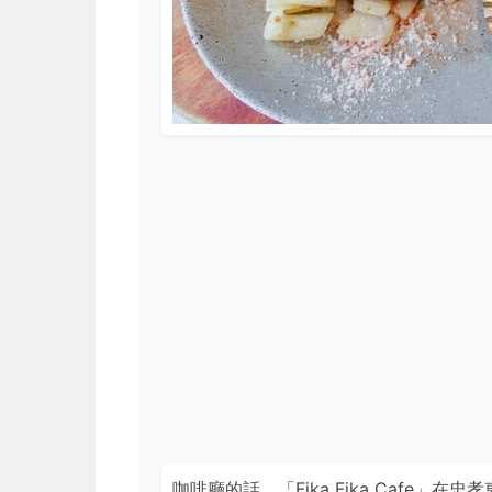
咖啡廳的話，「Fika Fika Cafe」