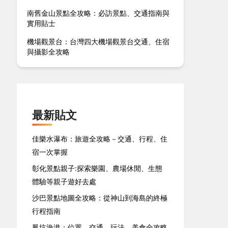
南舊金山景點全攻略：必訪景點、交通指南與
實用貼士
機場觀景台：台灣四大機場觀景台交通、住宿
與攝影全攻略
最新貼文
佳樂水瀑布：旅遊全攻略－交通、行程、住
宿一次掌握
彰化景點親子:探索樂園、農場休閒、生態
體驗等親子遊好去處
沙巴景點地圖全攻略：從神山到海島的終極
行程指南
鳳坑漁港：位置、交通、玩法、美食全攻略