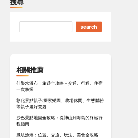
搜尋
search
相關推薦
佳樂水瀑布：旅遊全攻略－交通、行程、住宿
一次掌握
彰化景點親子:探索樂園、農場休閒、生態體驗
等親子遊好去處
沙巴景點地圖全攻略：從神山到海島的終極行
程指南
鳳坑漁港：位置、交通、玩法、美食全攻略