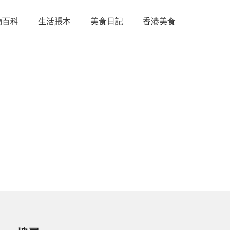
物百科
生活賬本
美食日記
香港美食