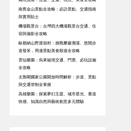
南舊金山景點全攻略：必訪景點、交通指南
與實用貼士
機場觀景台：台灣四大機場觀景台交通、住
宿與攝影全攻略
歐都納山野渡假村：挑戰攀巖溯溪、悠閒步
道發呆，周邊景點美食順遊全攻略
雲仙樂園：烏來秘境交通、門票、必玩設施
全攻略
太魯閣國家公園開放時間解析：步道、景點
與交通管制全掌握
高雄樂園：探索夢幻主題、城市星光、賽道
快感、知識自然與藝術創意多元體驗