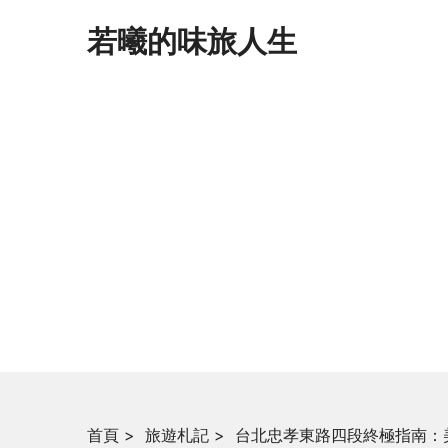
若曦的味旅人生
首頁
>
旅遊札記
>
台北忠孝東路四段終極指南：