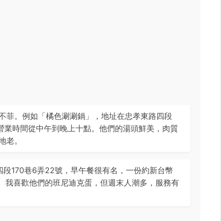
不菲。例如「橘色涮涮鍋」，地址在忠孝東路四段
元，營業時間從中午到晚上十點。他們的湯頭鮮美，肉質
地老。
路四段170巷6弄22號，早午餐很有名，一份約新台幣
點。我喜歡他們的班尼迪克蛋，但週末人潮多，服務有