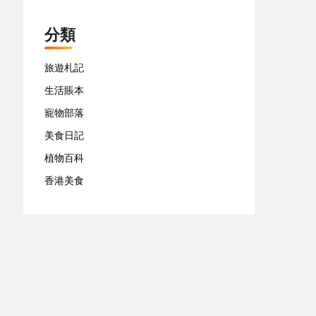
分類
旅遊札記
生活賬本
寵物部落
美食日記
植物百科
香港美食