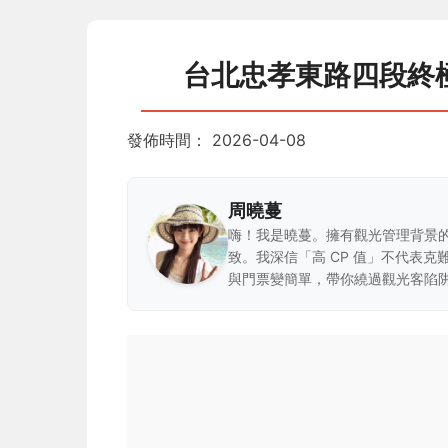
台北忠孝東路四段終
發佈時間：
2026-04-08
周曉蔓
嗨！我是曉蔓。擁有觀光管理背景
致。我深信「高 CP 值」不代表
與門票變簡單，帶你繞過觀光客陷