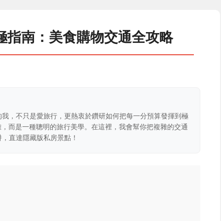
極指南：美食購物交通全攻略
的我，不只是愛旅行，更熱衷於鑽研如何把每一分預算發揮到極
克難，而是一種聰明的旅行美學。在這裡，我會幫你把複雜的交通
阱，直達隱藏版私房景點！