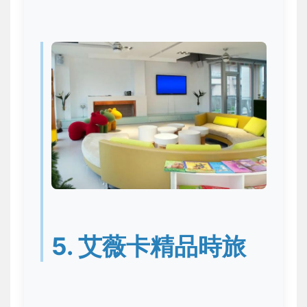
5. 艾薇卡精品時旅