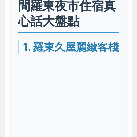
間羅東夜市住宿真
心話大盤點
1. 羅東久屋麗緻客棧