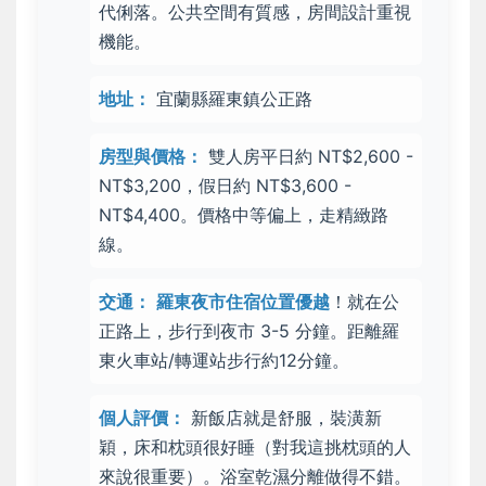
代俐落。公共空間有質感，房間設計重視
機能。
地址：
宜蘭縣羅東鎮公正路
房型與價格：
雙人房平日約 NT$2,600 -
NT$3,200，假日約 NT$3,600 -
NT$4,400。價格中等偏上，走精緻路
線。
交通：
羅東夜市住宿
位置優越
！就在公
正路上，
步行到夜市 3-5 分鐘
。距離羅
東火車站/轉運站步行約12分鐘。
個人評價：
新飯店就是舒服
，裝潢新
穎，床和枕頭很好睡（對我這挑枕頭的人
來說很重要）。
浴室乾濕分離做得不錯
。