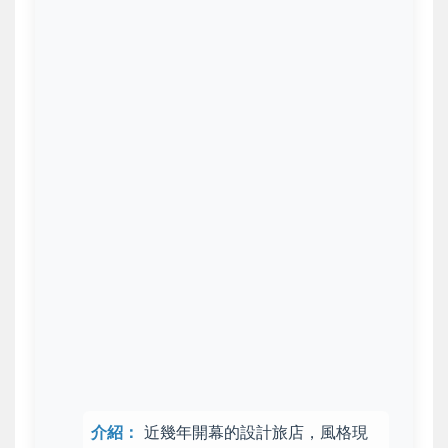
介紹：
近幾年開幕的
設計旅店
，風格現