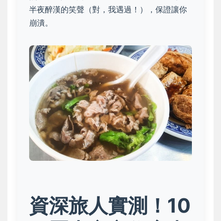
半夜醉漢的笑聲（對，我遇過！），保證讓你
崩潰。
資深旅人實測！10