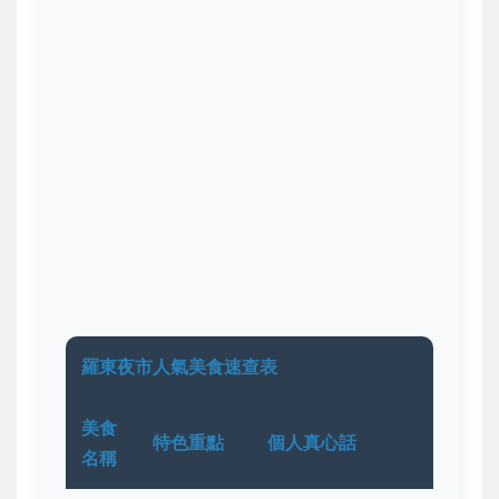
羅東夜市人氣美食速查表
美食
特色重點
個人真心話
名稱