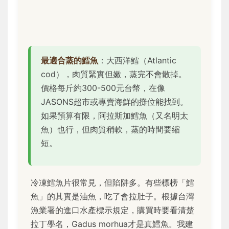
最適合蒸的鱈魚
：大西洋鱈（Atlantic
cod），肉質緊實但嫩，蒸完不會散掉。
價格每斤約300-500元台幣，在像
JASONS超市或專賣海鮮的攤位能找到。
如果預算有限，阿拉斯加鱈魚（又名明太
魚）也行，但肉質稍軟，蒸的時間要縮
短。
冷凍鱈魚片很常見，但陷阱多。有些標榜「鱈
魚」的其實是油魚，吃了會拉肚子。根據台灣
漁業署的進口水產標示規定，購買時要看清楚
拉丁學名，Gadus morhua才是真鱈魚。我建