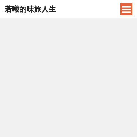
若曦的味旅人生