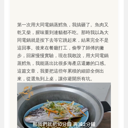
第一次用大同電鍋蒸鱈魚，我搞砸了。魚肉又
乾又柴，腥味重到連貓都不吃。那時我以為大
同電鍋就是按下去等它跳起來，結果完全不是
這回事。後來在餐廳打工，偷學了師傅的撇
步，回家慢慢實驗，現在我敢說，用大同電鍋
蒸鱈魚，我能蒸出比很多海產店還嫩的口感。
這篇文章，我要把這些年累積的細節全倒出
來，從選魚到上桌，讓你避開所有坑。