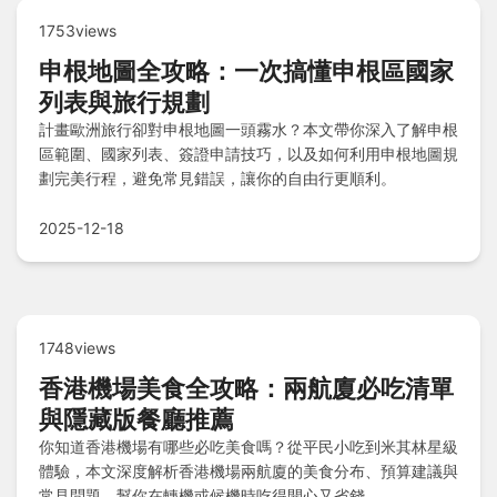
1753views
申根地圖全攻略：一次搞懂申根區國家
列表與旅行規劃
計畫歐洲旅行卻對申根地圖一頭霧水？本文帶你深入了解申根
區範圍、國家列表、簽證申請技巧，以及如何利用申根地圖規
劃完美行程，避免常見錯誤，讓你的自由行更順利。
2025-12-18
1748views
香港機場美食全攻略：兩航廈必吃清單
與隱藏版餐廳推薦
你知道香港機場有哪些必吃美食嗎？從平民小吃到米其林星級
體驗，本文深度解析香港機場兩航廈的美食分布、預算建議與
常見問題，幫你在轉機或候機時吃得開心又省錢。