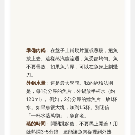
準備內鍋
：在盤子上鋪幾片薑或蔥段，把魚
放上去。這樣蒸汽能流通，魚受熱均勻。魚
不要疊放，如果魚片厚，可以在魚身上劃幾
刀。
外鍋水量
：這是最大學問。我的經驗法則
是，每1公分厚的魚片，外鍋放半杯水（約
120ml）。例如，2公分厚的鱈魚片，放1杯
水。如果魚很大塊，加到1.5杯。別迷信
「一杯水蒸萬物」，魚會老。
蒸的時間
：開關跳起後，不要馬上開蓋！用
餘熱燜3-5分鐘。這能讓魚肉從裡到外熟