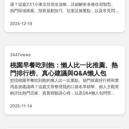
適？這篇2大1小東京住宿全攻略，詳細解析各種住宿類型、
熱門區域推薦、預算規劃技巧、兒童設施重點，以及常見問題
解答。我們分享個人經驗和實用貼士，幫助您輕鬆規劃完美的
家庭旅行，解決所有住宿疑慮。
2025-12-19
2447views
桃園早餐吃到飽：懶人比一比推薦、熱
門排行榜、真心建議與Q&A懶人包
想找桃園早餐吃到飽的懶人比一比重點、熱門推薦排行榜和實
用血淚建議嗎？這篇文章整理我的口袋名單精華、個人主觀胃
納評比熱門店家、真實經驗談心得，以及Q&A懶人包問答
集，幫助您快速掌握桃園地區最佳早餐吃到飽選擇，省時又省
力！
2025-11-14