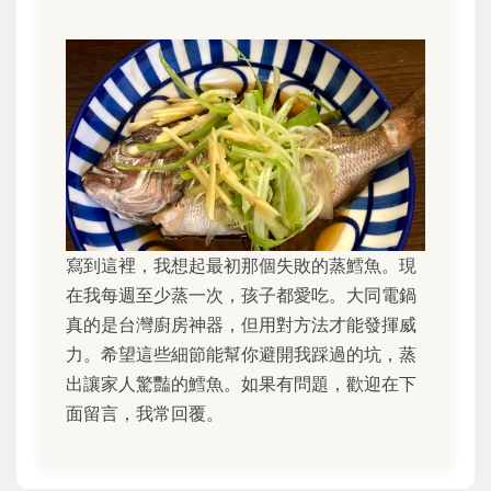
寫到這裡，我想起最初那個失敗的蒸鱈魚。現
在我每週至少蒸一次，孩子都愛吃。大同電鍋
真的是台灣廚房神器，但用對方法才能發揮威
力。希望這些細節能幫你避開我踩過的坑，蒸
出讓家人驚豔的鱈魚。如果有問題，歡迎在下
面留言，我常回覆。