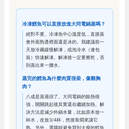
冷凍鱈魚可以直接放進大同電鍋蒸嗎？
絕對不要。冷凍魚中心溫度低，直接蒸
會外面熟透裡面還是冰的。我建議前一
天放冷藏緩慢解凍，或泡冷水（連包
裝）快速解凍。解凍後一定要擦乾，否
則蒸出來一攤水。
蒸完的鱈魚為什麼肉質很柴，像雞胸
肉？
八成是蒸過頭了。大同電鍋的餘熱很
強，開關跳起後其實還在繼續加熱。解
決方法是減少外鍋水量，比如原本放一
杯水，改放3/4杯，然後靠燜來讓它
熟。另外，選購時避免買到太瘦的鱈魚