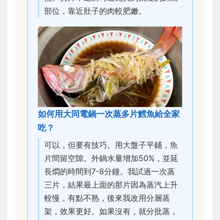
部位，靠近肚子的肉較肥嫩。
如何用大同電鍋一次蒸多片鱈魚給全家
吃？
可以，但要有技巧。用大盤子平鋪，魚
片間留空隙。外鍋水量增加50%，並延
長燜的時間到7-8分鐘。我試過一次蒸
三片，結果最上面的那片因為蒸汽上升
較慢，有點不熟，後來我改用分層蒸
架，效果更好。如果沒有，就分批蒸，