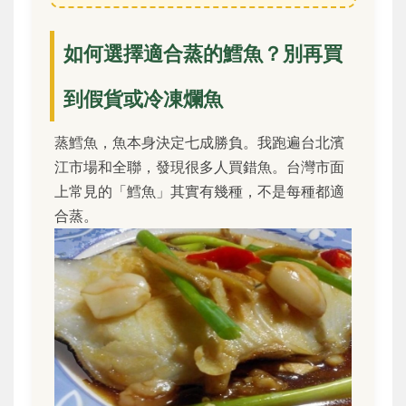
如何選擇適合蒸的鱈魚？別再買
到假貨或冷凍爛魚
蒸鱈魚，魚本身決定七成勝負。我跑遍台北濱
江市場和全聯，發現很多人買錯魚。台灣市面
上常見的「鱈魚」其實有幾種，不是每種都適
合蒸。