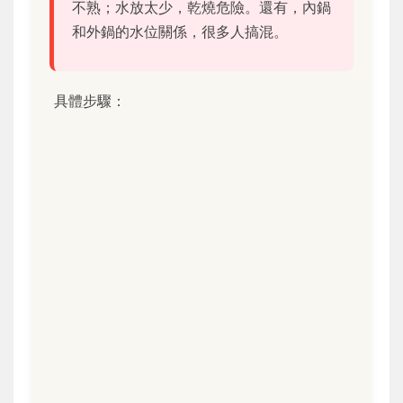
不熟；水放太少，乾燒危險。還有，內鍋
和外鍋的水位關係，很多人搞混。
具體步驟：