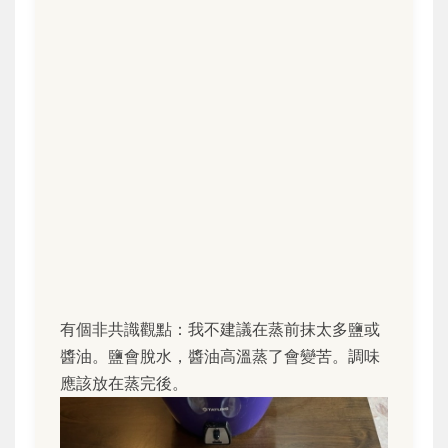
有個非共識觀點：我不建議在蒸前抹太多鹽或
醬油。鹽會脫水，醬油高溫蒸了會變苦。調味
應該放在蒸完後。