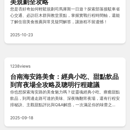
美規劃全攻略
您是否好奇如何輕鬆規劃司馬庫斯一日遊？探索部落接駁車省
心交通、必訪巨木群與教堂景點，掌握實戰行程時間軸，還能
了解住宿美食推薦與常見疑問解答，讓旅程不留遺憾！
2025-10-23
1238views
台南海安路美食：經典小吃、甜點飲品
到宵夜場全攻略及聰明行程建議
你也想探索海安路的美食魅力嗎？從靈魂經典小吃、療癒甜點
飲品，到周邊走路可達的美味、深夜嗨翻宵夜場，還有行程安
排秘訣、主觀甜點評比與Q&A解惑，一次滿足你的味蕾之
旅！
2025-09-18