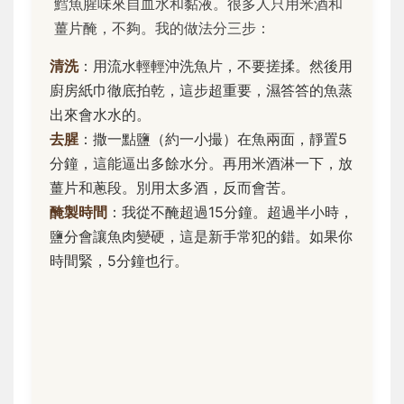
鱈魚腥味來自血水和黏液。很多人只用米酒和
薑片醃，不夠。我的做法分三步：
清洗
：用流水輕輕沖洗魚片，不要搓揉。然後用
廚房紙巾徹底拍乾，這步超重要，濕答答的魚蒸
出來會水水的。
去腥
：撒一點鹽（約一小撮）在魚兩面，靜置5
分鐘，這能逼出多餘水分。再用米酒淋一下，放
薑片和蔥段。別用太多酒，反而會苦。
醃製時間
：我從不醃超過15分鐘。超過半小時，
鹽分會讓魚肉變硬，這是新手常犯的錯。如果你
時間緊，5分鐘也行。