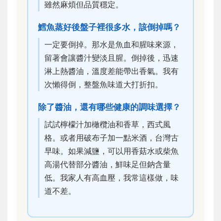
雖然麻煩但品質穩定。
鱈魚蒸好後盤子裡很多水，該倒掉嗎？
一定要倒掉。那水是魚血和腥味來源，
留著會讓醬汁變淡且腥。倒掉後，迅速
淋上熱醬油，溫度差能帶出香氣。我有
次懶得倒，整盤魚味道大打折扣。
除了醬油，還有哪些健康的調味選擇？
試試檸檬汁加橄欖油和香草，西式風
格。或者用破布子加一點米酒，台灣古
早味。如果減鹽，可以用香菇水或柴魚
高湯代替部分醬油，鮮味足但鈉含量
低。我家人有高血壓，我常這樣做，味
道不差。