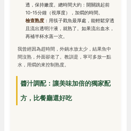
透，保持嫩度。總時間大約：開關跳起前
10-15分鐘（視厚度），加燜的時間。
檢查熟度
：用筷子戳魚最厚處，能輕鬆穿透
且流出透明汁液，就熟了。如果流出血水，
再補半杯水蒸一次。
我曾經因為趕時間，外鍋水放太少，結果魚中
間沒熟，外面卻老了。教訓是，寧可多放一點
水，用燜的來控制熟度。
醬汁調配：讓美味加倍的獨家配
方，比餐廳還好吃