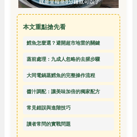
本文重點搶先看
鱈魚怎麼選？避開超市地雷的關鍵
蒸前處理：九成人忽略的去腥步驟
大同電鍋蒸鱈魚的完整操作流程
醬汁調配：讓美味加倍的獨家配方
常見錯誤與進階技巧
讀者常問的實戰問題