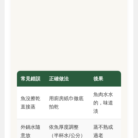
常見錯誤
正確做法
後果
魚肉水水
魚沒擦乾
用廚房紙巾徹底
的，味道
直接蒸
拍乾
淡
外鍋水隨
依魚厚度調整
蒸不熟或
意放
（半杯水/公分）
過老