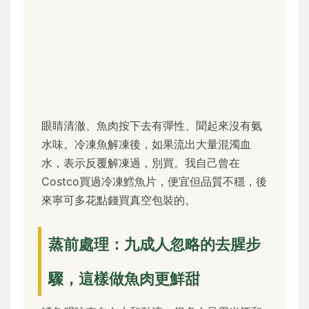
眼睛清澈、魚肉按下去有彈性、聞起來沒有氨
水味。冷凍魚解凍後，如果流出大量混濁血
水，表示反覆解凍過，別買。我自己曾在
Costco買過冷凍鱈魚片，便宜但品質不穩，後
來寧可多花點錢買真空包裝的。
蒸前處理：九成人忽略的去腥步
驟，這樣做魚肉更鮮甜