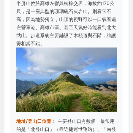
半屏山位於高雄左營與楠梓交界，海拔約170公
尺，是一座典型的珊瑚礁石灰岩山。別看它不
高，因為地勢獨立，山頂的視野可以一口氣看遍
左營軍港、高雄市區、甚至天氣好時能看到北大
武山。步道系統主要鋪設了木棧道與石階，維護
得相當不錯。
地址/登山口位置：
主要登山口有數個，最常用
的是「北登山口」（靠近捷運世運站）、「南登