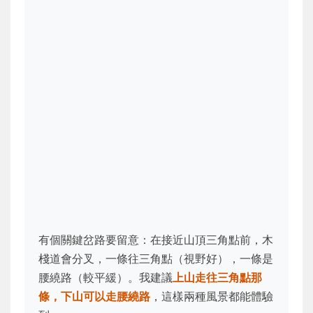
有個關鍵岔路要留意：在接近山頂三角點前，木
棧道會分叉，一條往三角點（視野好），一條是
腰繞路（較平緩）。我建議
上山走往三角點那
條，下山可以走腰繞路
，這樣兩種風景都能體驗