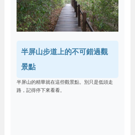
半屏山步道上的不可錯過觀
景點
半屏山的精華就在這些觀景點。別只是低頭走
路，記得停下來看看。