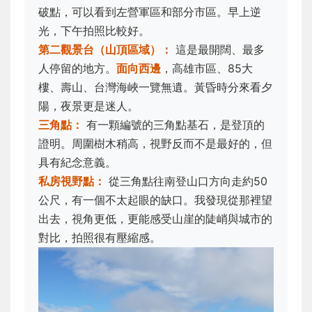
破點，可以看到左營軍區和部分市區。早上逆
光，下午拍照比較好。
第二觀景台（山頂區域）：
這是最開闊、最多
人停留的地方。
面向西邊
，高雄市區、85大
樓、壽山、台灣海峽一覽無遺。黃昏時分來看夕
陽，夜景更是迷人。
三角點：
有一顆編號的三角點基石，是登頂的
證明。周圍樹木稍高，視野反而不是最好的，但
具有紀念意義。
私房視野點：
從三角點往南登山口方向走約50
公尺，有一個不太起眼的缺口。我發現從那裡望
出去，視角更低，更能感受山崖的陡峭與城市的
對比，拍照很有壓縮感。