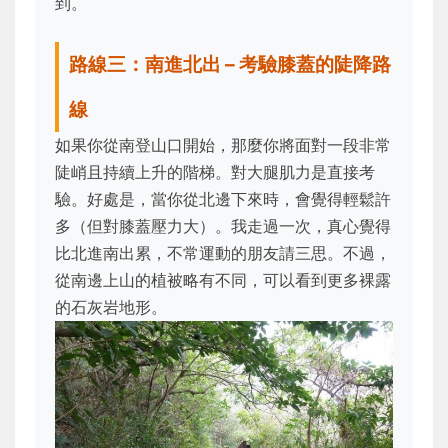
到。
路線三：南進北出 – 考驗膝蓋的陡降路
線
如果你從南登山口開始，那麼你將面對一段非常
陡峭且持續上升的階梯。對大腿肌力是直接考
驗。好處是，當你從北邊下來時，會覺得輕鬆許
多（但對膝蓋壓力大）。我走過一次，真心覺得
比北進南出累，不常運動的朋友請三思。不過，
從南邊上山的植被略有不同，可以看到更多裸露
的石灰岩地形。