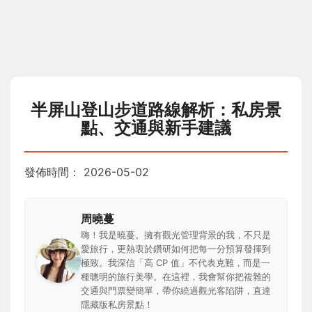
半屏山登山步道路線解析：私房景
點、交通與新手建議
發佈時間：
2026-05-02
周曉蔓
嗨！我是曉蔓。擁有觀光管理背景的我，不只是
愛旅行，更熱衷於鑽研如何把每一分預算發揮到
極致。我深信「高 CP 值」不代表克難，而是一
種聰明的旅行美學。在這裡，我會幫你把複雜的
交通與門票變簡單，帶你繞過觀光客陷阱，直達
隱藏版私房景點！