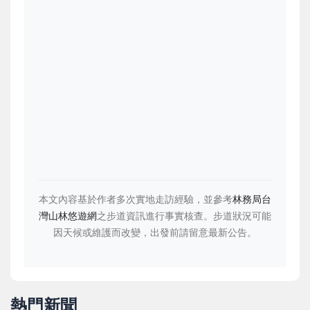
本文內容基於作者多次實地走訪經驗，並參考
林務局台
灣山林悠遊網
之步道資訊進行事實核查。步道狀況可能
因天候或維護而改變，出發前請留意最新公告。
熱門新聞