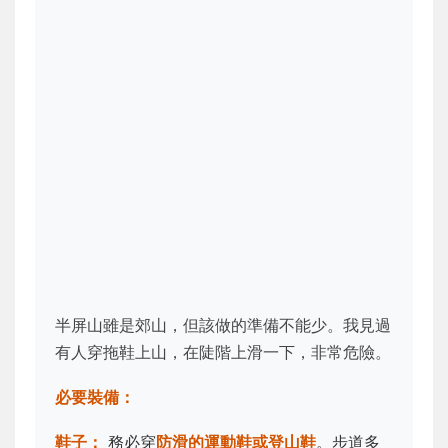
半屏山雖是郊山，但該做的準備不能少。我見過
有人穿拖鞋上山，在陡階上滑一下，非常危險。
必要裝備：
鞋子：
務必穿
防滑的運動鞋或登山鞋
。步道多