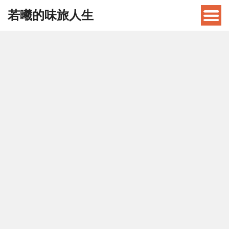
若曦的味旅人生