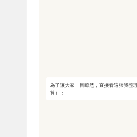
為了讓大家一目瞭然，直接看這張我整理
算）：