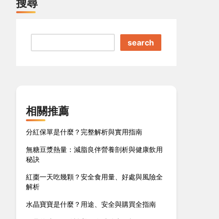
搜尋
search
相關推薦
分紅保單是什麼？完整解析與實用指南
無糖豆漿熱量：減脂良伴營養剖析與健康飲用
秘訣
紅棗一天吃幾顆？安全食用量、好處與風險全
解析
水晶寶寶是什麼？用途、安全與購買全指南