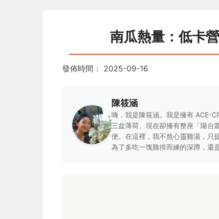
南瓜熱量：低卡
發佈時間：
2025-09-16
陳筱涵
嗨，我是陳筱涵。我是擁有 ACE-
三盆薄荷、現在卻擁有整座「陽台
便。在這裡，我不熬心靈雞湯，只
為了多吃一塊雞排而練的深蹲，還