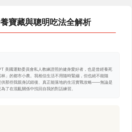
營養寶藏與聰明吃法全解析
CPT 美國運動委員會私人教練證照的健身愛好者，也是曾經養死
叢林」的都市小農。我相信生活不用隨時緊繃，但也絕不能隨
提供那些我親身試錯後、真正能落地的生活實戰攻略——無論是
是為了在混亂關係中找回自我的對話練習。