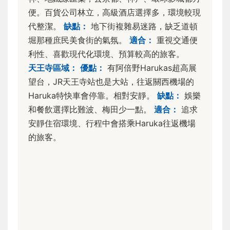
便。百貨公司林立，高級酒店選擇多，環境較現
代整潔。
缺點：
地下街複雜易迷路，缺乏道頓
堀那種庶民美食街的氣氛。
適合：
重視交通便
利性、喜歡現代化環境、預算較高的旅客。
天王寺區域：
優點：
有阿倍野Harukas超高展
望台，JR天王寺站也是大站，往返關西機場的
Haruka特快車會停靠。相對安靜。
缺點：
娛樂
和餐飲選擇比難波、梅田少一點。
適合：
追求
安靜住宿環境、行程中會搭乘Haruka往返機場
的旅客。