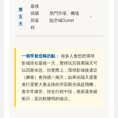
最後
第
採購
黑門市場、機場
五
-
與返
臨空城Outlet
天
程
一個常被忽略的點：
很多人會想把環球
影城排在最後一天，覺得玩完很累隔天可
以回家休息。但實際上，環球影城後遺症
（腳痠）會持續一兩天，如果你隔天還要
進行需要大量走路的市區觀光或趕飛機，
會非常痛苦。排在行程中段，後面還有緩
衝日，是比較聰明的做法。