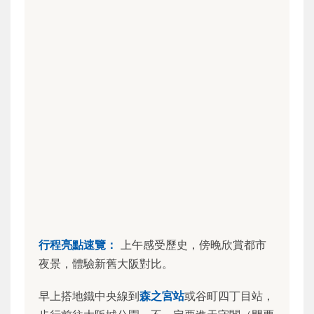
行程亮點速覽：
上午感受歷史，傍晚欣賞都市
夜景，體驗新舊大阪對比。
早上搭地鐵中央線到
森之宮站
或谷町四丁目站，