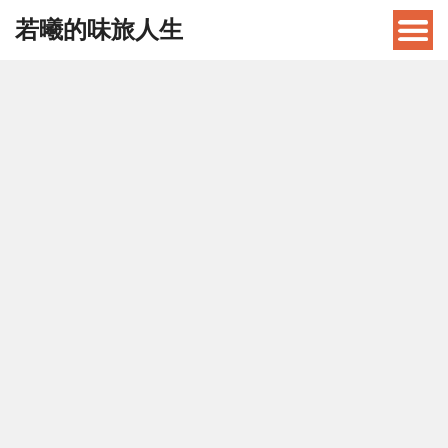
若曦的味旅人生