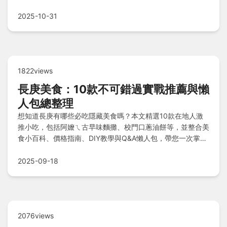
問。
2025-10-31
1822views
長庚美食：10款不可錯過實戰推薦與懶
人包總整理
想知道長庚有哪些必吃隱藏美食嗎？本文精選10款在地人激
推小吃，包括阿嬤ㄟ古早味麵攤、校門口蔥油餅等，並整合美
食小百科、價格指南、DIY教學與Q&A懶人包，帶您一次掌握
完整攻略！
2025-09-18
2076views