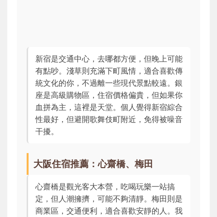
新宿是交通中心，去哪都方便，但晚上可能
有點吵。淺草則充滿下町風情，適合喜歡傳
統文化的你，不過離一些現代景點較遠。銀
座是高級購物區，住宿價格偏貴，但如果你
血拼為主，這裡是天堂。個人覺得新宿綜合
性最好，但避開歌舞伎町附近，免得被噪音
干擾。
大阪住宿推薦：心齋橋、梅田
心齋橋是觀光客大本營，吃喝玩樂一站搞
定，但人潮擁擠，可能不夠清靜。梅田則是
商業區，交通便利，適合喜歡安靜的人。我