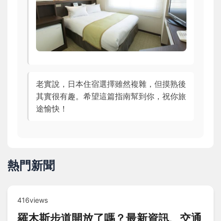
老實說，日本住宿選擇雖然複雜，但摸熟後
其實很有趣。希望這篇指南幫到你，祝你旅
途愉快！
熱門新聞
416views
羅木斯步道開放了嗎？最新資訊、交通