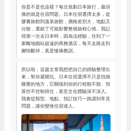
你是不是也這樣？每次規劃日本旅行，最頭
痛的就是住宿問題。日本住宿選擇太多，從
膠囊旅館到溫泉旅館，價格差別大，地點又
分散，選錯了可能影響整個旅程心情。我記
得第一次去日本時，因為沒經驗，住到了一
家離地鐵站超遠的商務酒店，每天走路走到
腳快斷掉，真是慘痛教訓。
所以啦，這篇文章我想把自己的經驗整理出
來，幫你避開坑。日本住宿選擇不只是找個
睡覺的地方，它關係到你的行程順不順、預
算控不控制得住，甚至文化體驗深不深入。
我會從類型、地點、預訂技巧一路講到常見
問題，讓你變身住宿達人。