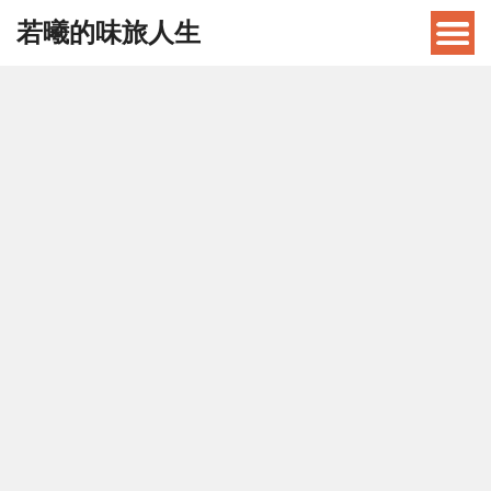
若曦的味旅人生