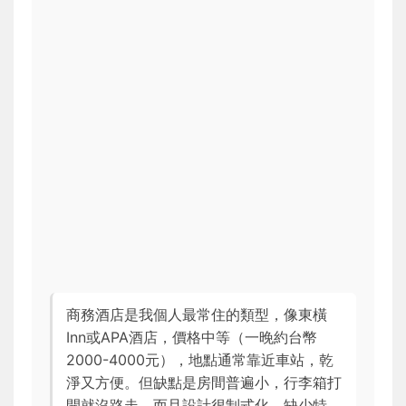
商務酒店是我個人最常住的類型，像東橫
Inn或APA酒店，價格中等（一晚約台幣
2000-4000元），地點通常靠近車站，乾
淨又方便。但缺點是房間普遍小，行李箱打
開就沒路走，而且設計很制式化，缺少特