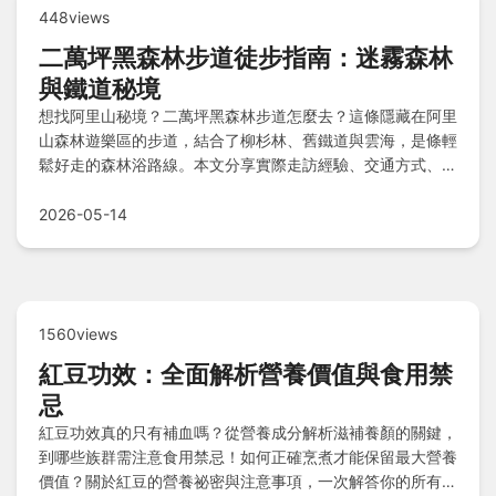
448views
二萬坪黑森林步道徒步指南：迷霧森林
與鐵道秘境
想找阿里山秘境？二萬坪黑森林步道怎麼去？這條隱藏在阿里
山森林遊樂區的步道，結合了柳杉林、舊鐵道與雲海，是條輕
鬆好走的森林浴路線。本文分享實際走訪經驗、交通方式、必
看景點與常見問題解答。
2026-05-14
1560views
紅豆功效：全面解析營養價值與食用禁
忌
紅豆功效真的只有補血嗎？從營養成分解析滋補養顏的關鍵，
到哪些族群需注意食用禁忌！如何正確烹煮才能保留最大營養
價值？關於紅豆的營養祕密與注意事項，一次解答你的所有疑