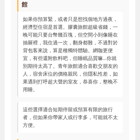
館
如果你預算緊，或者只是想找個地方過夜，
經濟型住宿是首選。膠囊旅館超級省錢，一
晚可能只要台幣幾百塊，但空間小到像睡在
抽屜裡，我住過一次，翻身都難，不過對於
背包客來說，算是種獨特體驗。網咖更便
宜，有些還附飲料吧，但睡眠品質嘛...你就
別期待太高了。青年旅館適合喜歡交朋友的
人，宿舍床位的價格親民，但隱私性差，如
果遇到打呼超大聲的室友，恭喜你，整晚不
用睡。
這些選擇適合短期停留或預算有限的旅行
者，但如果你帶家人或行李多，可能就不太
方便。