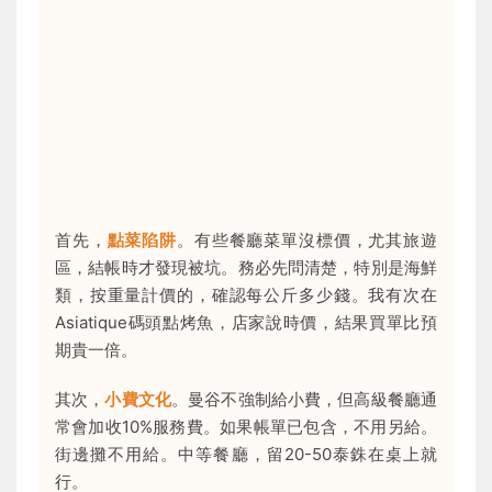
首先，
點菜陷阱
。有些餐廳菜單沒標價，尤其旅遊
區，結帳時才發現被坑。務必先問清楚，特別是海鮮
類，按重量計價的，確認每公斤多少錢。我有次在
Asiatique碼頭點烤魚，店家說時價，結果買單比預
期貴一倍。
其次，
小費文化
。曼谷不強制給小費，但高級餐廳通
常會加收10%服務費。如果帳單已包含，不用另給。
街邊攤不用給。中等餐廳，留20-50泰銖在桌上就
行。