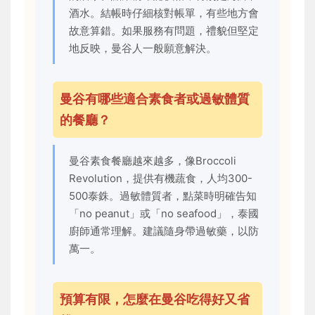
酒水。結帳時仔細核對帳單，有些地方會
故意算錯。如果服務有問題，禮貌但堅定
地反映，曼谷人一般願意解決。
曼谷有哪些適合素食者或過敏體質
的餐廳？
曼谷素食餐廳越來越多，像Broccoli
Revolution，提供有機蔬食，人均300-
500泰銖。過敏體質者，點菜時明確告知
「no peanut」或「no seafood」，泰國
廚師通常理解。建議隨身帶過敏藥，以防
萬一。
預算有限，怎麼在曼谷吃得好又省