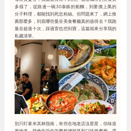
多樣了，從路邊一碗30泰銖的船麵，到要價上萬的
分子料理，都能找到死忠粉絲。但問題來了，網上推
薦那麼多，到底哪些曼谷美食餐廳真的值得去？我跑
曼谷超過十次，踩過雷也挖到寶，這篇就來分享我的
私藏清單。
別只盯著米其林指南，有些在地老店沒星星，但味道
更地道。我會告訴你怎麼根據預算和口味挑餐廳，還