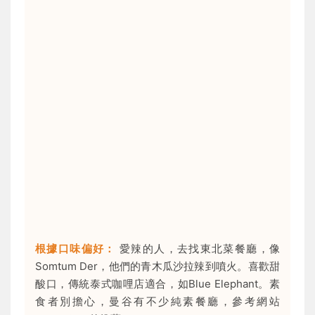
根據口味偏好：
愛辣的人，去找東北菜餐廳，像
Somtum Der，他們的青木瓜沙拉辣到噴火。喜歡甜
酸口，傳統泰式咖哩店適合，如Blue Elephant。素
食者別擔心，曼谷有不少純素餐廳，參考網站