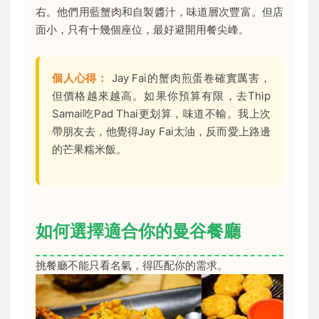
右。他們用藍蟹肉和自製醬汁，味道層次豐富。但店
面小，只有十幾個座位，最好避開用餐尖峰。
個人心得：
Jay Fai的蟹肉煎蛋卷確實厲害，
但價格越來越高。如果你預算有限，去Thip
Samai吃Pad Thai更划算，味道不輸。我上次
帶朋友去，他覺得Jay Fai太油，反而愛上路邊
的芒果糯米飯。
如何選擇適合你的曼谷餐廳
挑餐廳不能只看名氣，得匹配你的需求。