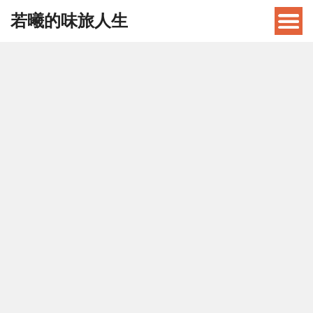
若曦的味旅人生