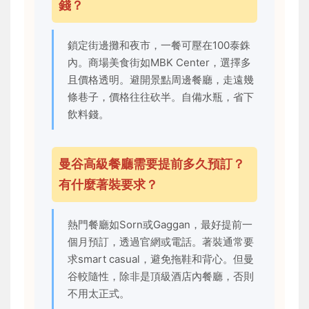
錢？
鎖定街邊攤和夜市，一餐可壓在100泰銖
內。商場美食街如MBK Center，選擇多
且價格透明。避開景點周邊餐廳，走遠幾
條巷子，價格往往砍半。自備水瓶，省下
飲料錢。
曼谷高級餐廳需要提前多久預訂？
有什麼著裝要求？
熱門餐廳如Sorn或Gaggan，最好提前一
個月預訂，透過官網或電話。著裝通常要
求smart casual，避免拖鞋和背心。但曼
谷較隨性，除非是頂級酒店內餐廳，否則
不用太正式。