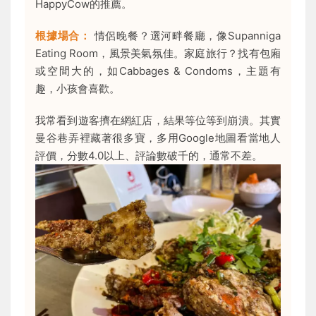
HappyCow的推薦。
根據場合：
情侶晚餐？選河畔餐廳，像Supanniga
Eating Room，風景美氣氛佳。家庭旅行？找有包廂
或空間大的，如Cabbages & Condoms，主題有
趣，小孩會喜歡。
我常看到遊客擠在網紅店，結果等位等到崩潰。其實
曼谷巷弄裡藏著很多寶，多用Google地圖看當地人
評價，分數4.0以上、評論數破千的，通常不差。