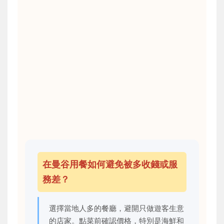
在曼谷用餐如何避免被多收錢或服
務差？
選擇當地人多的餐廳，避開只做遊客生意
的店家。點菜前確認價格，特別是海鮮和