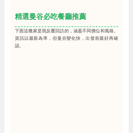
精選曼谷必吃餐廳推薦
下面這幾家是我反覆回訪的，涵蓋不同價位和風格。
資訊以最新為準，但曼谷變化快，出發前最好再確
認。