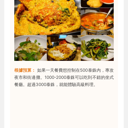
根據預算：
如果一天餐費想控制在500泰銖內，專攻
夜市和街邊攤。1000-2000泰銖可以吃到不錯的坐式
餐廳。超過3000泰銖，就能體驗高級料理。