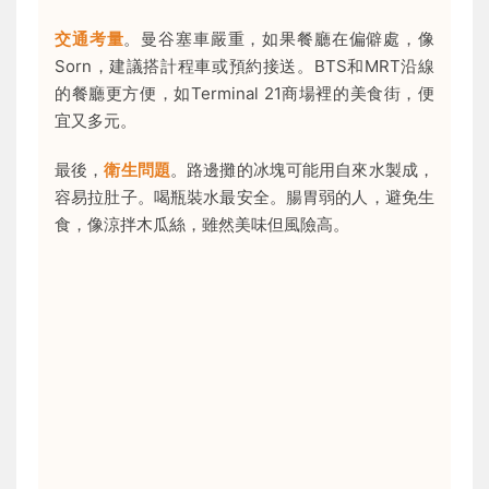
交通考量
。曼谷塞車嚴重，如果餐廳在偏僻處，像
Sorn，建議搭計程車或預約接送。BTS和MRT沿線
的餐廳更方便，如Terminal 21商場裡的美食街，便
宜又多元。
最後，
衛生問題
。路邊攤的冰塊可能用自來水製成，
容易拉肚子。喝瓶裝水最安全。腸胃弱的人，避免生
食，像涼拌木瓜絲，雖然美味但風險高。