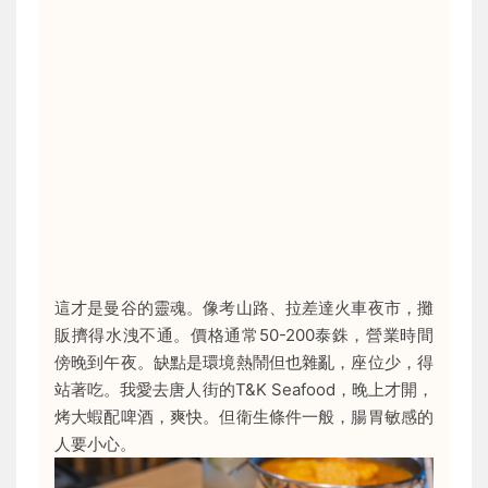
這才是曼谷的靈魂。像考山路、拉差達火車夜市，攤
販擠得水洩不通。價格通常50-200泰銖，營業時間
傍晚到午夜。缺點是環境熱鬧但也雜亂，座位少，得
站著吃。我愛去唐人街的T&K Seafood，晚上才開，
烤大蝦配啤酒，爽快。但衛生條件一般，腸胃敏感的
人要小心。