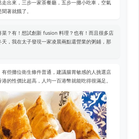
站走出來，三步一家茶餐廳，五步一攤小吃車，空氣
是聞著就餓了。
？有！想試創新 fusion 料理？也有！而且很多店
冬天，我在太子發現一家凌晨兩點還營業的粥鋪，那
，有些攤位衛生條件普通，建議腸胃敏感的人挑選店
香港的性價比超高，人均一百港幣就能吃得很滿足。