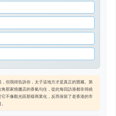
咀，但我得告訴你，太子這地方才是真正的寶藏。第
街角那家燒臘店的香氣勾住，從此每回訪港都非得繞
於它不像觀光區那樣商業化，反而保留了老香港的市
道。