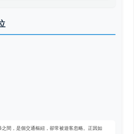
位
埗之間，是個交通樞紐，卻常被遊客忽略。正因如