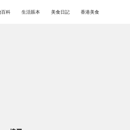
物百科
生活賬本
美食日記
香港美食