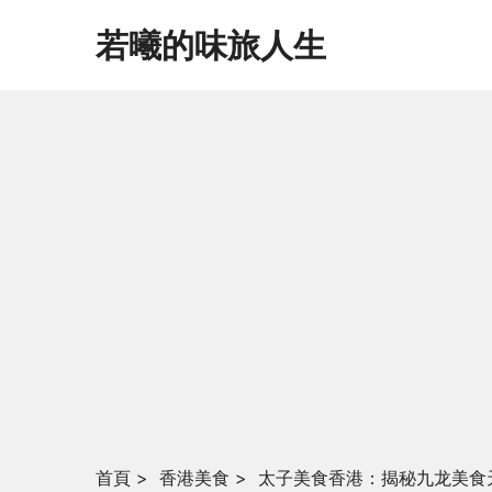
若曦的味旅人生
首頁
>
香港美食
>
太子美食香港：揭秘九龙美食