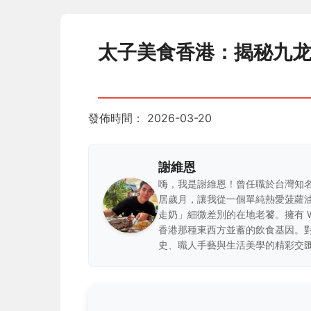
太子美食香港：揭秘九
發佈時間：
2026-03-20
謝維恩
嗨，我是謝維恩！曾任職於台灣知
居歲月，讓我從一個單純熱愛菠蘿
走奶」細微差別的在地老饕。擁有 
香港那種東西方並蓄的飲食基因。
史、職人手藝與生活美學的精彩交