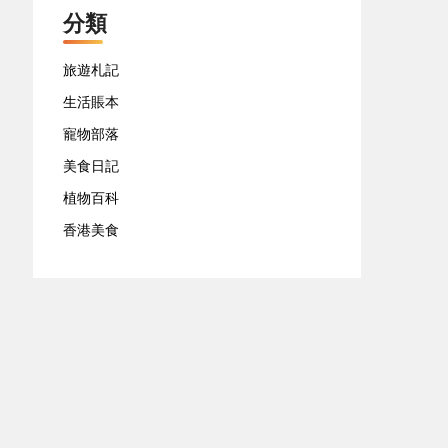
分類
旅遊札記
生活賬本
寵物部落
美食日記
植物百科
香港美食