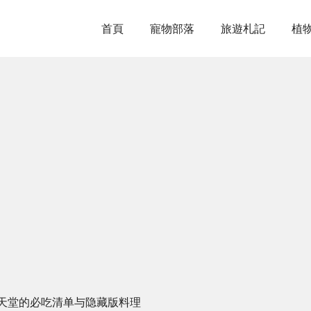
首頁
寵物部落
旅遊札記
植
天堂的必吃清单与隐藏版料理