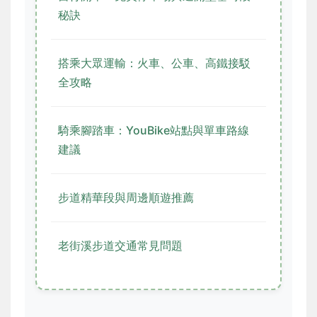
秘訣
搭乘大眾運輸：火車、公車、高鐵接駁
全攻略
騎乘腳踏車：YouBike站點與單車路線
建議
步道精華段與周邊順遊推薦
老街溪步道交通常見問題