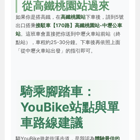
從高鐵桃園站過來
如果你是搭高鐵，在
高鐵桃園站
下車後，請到5號
出口搭乘
接駁車【170路】高鐵桃園站-中壢公車
站
。這班車會直接把你送到中壢火車站前站（終
點站），車程約25-30分鐘。下車後再依照上面
「從中壢火車站出發」的指引即可。
騎乘腳踏車：
YouBike站點與單
車路線建議
騎YouBike遊老街溪步道，是我認為
體驗最佳的