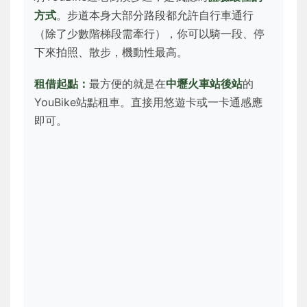
方式
。步道本身大部分路段都允許自行車通行
（除了少數階梯段需牽行），你可以騎一段、停
下來拍照、散步，機動性最高。
租借起點：
最方便的就是在
中壢火車站後站
的
YouBike站點租車。直接用悠遊卡或一卡通感應
即可。