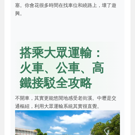
塞。你會花很多時間在找車位和繞路上，壞了遊
興。
搭乘大眾運輸：
火車、公車、高
鐵接駁全攻略
不開車，其實更能悠閒地感受老街溪。中壢是交
通樞紐，利用大眾運輸系統其實很直覺。