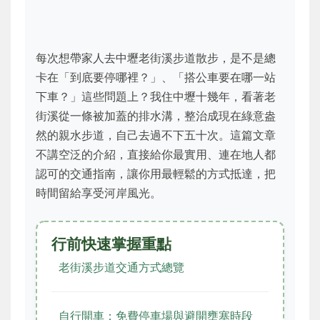
每次想帶家人去中壢老街溪步道散步，是不是總
卡在「到底要停哪裡？」、「搭公車要在哪一站
下車？」這些問題上？我住中壢十幾年，看著老
街溪從一條被加蓋的排水溝，整治成現在綠意盎
然的親水步道，自己去過不下五十次。這篇文章
不講空泛的介紹，直接給你最實用、連在地人都
認可的交通指南，讓你用最輕鬆的方式抵達，把
時間留給享受河岸風光。
行前快速掌握重點
老街溪步道交通方式總覽
自行開車：免費停車場與避開壅塞時段