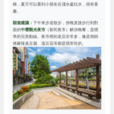
梯，夏天可以看到小朋友在淺水處玩水，很有童
趣。
順遊建議：
下午來步道散步，傍晚直接步行到對
面的
中壢觀光夜市
（新民夜市）解決晚餐，是標
準的完美動線。夜市裡的老店非常多，像是簡師
傅麻辣臭豆腐、溫豆花等都是我常吃的。