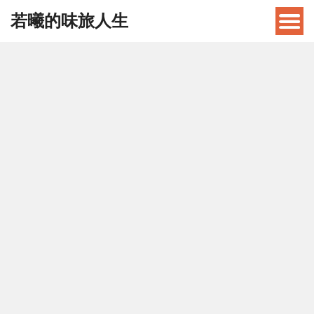
若曦的味旅人生