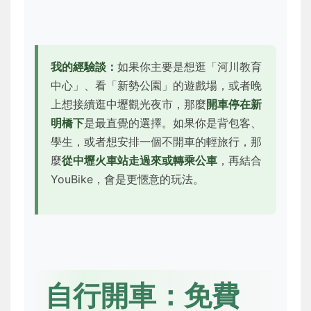
我的經驗談：
如果你主要是想逛「河川教育
中心」、看「新勢公園」的遊戲場，或者晚
上想接續逛中壢觀光夜市，那麼
開車停在新
明橋下
是最直覺的選擇。如果你是背包客、
學生，或者想安排一個不開車的輕旅行，那
麼
從中壢火車站走過來或轉乘公車
，再結合
YouBike，會是更愜意的玩法。
自行開車：免費