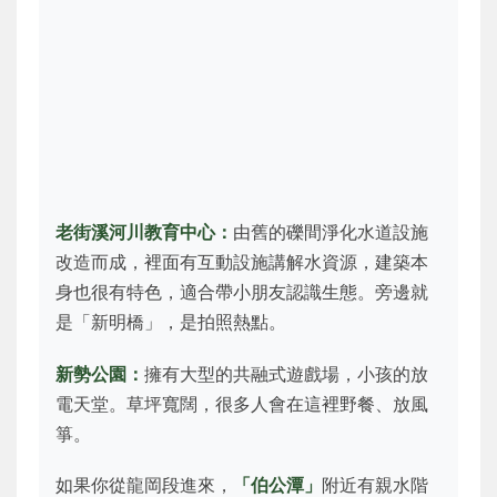
老街溪河川教育中心：
由舊的礫間淨化水道設施
改造而成，裡面有互動設施講解水資源，建築本
身也很有特色，適合帶小朋友認識生態。旁邊就
是「新明橋」，是拍照熱點。
新勢公園：
擁有大型的共融式遊戲場，小孩的放
電天堂。草坪寬闊，很多人會在這裡野餐、放風
箏。
如果你從龍岡段進來，
「伯公潭」
附近有親水階