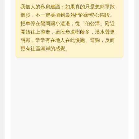
我個人的私房建議：如果真的只是想簡單散
個步，不一定要擠到最熱門的新勢公園段。
把車停在龍岡國小這邊，從「伯公潭」附近
開始往上游走，這段步道樹蔭多，溪水聲更
明顯，常常有在地人在此慢跑、遛狗，反而
更有社區河岸的感覺。