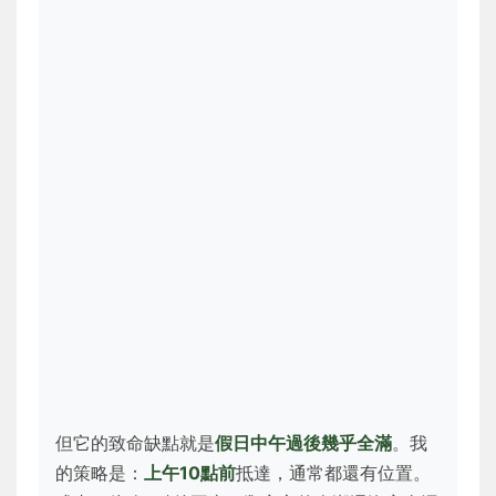
但它的致命缺點就是
假日中午過後幾乎全滿
。我
的策略是：
上午10點前
抵達，通常都還有位置。