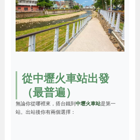
從中壢火車站出發
（最普遍）
無論你從哪裡來，搭台鐵到
中壢火車站
是第一
站。出站後你有兩個選擇：