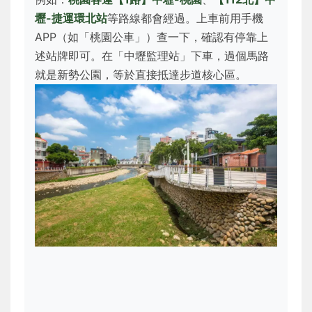
壢-捷運環北站
等路線都會經過。上車前用手機
APP（如「桃園公車」）查一下，確認有停靠上
述站牌即可。在「中壢監理站」下車，過個馬路
就是新勢公園，等於直接抵達步道核心區。