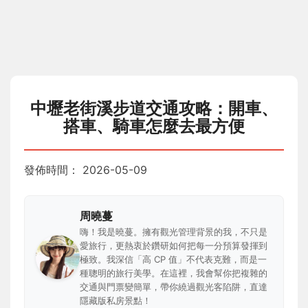
中壢老街溪步道交通攻略：開車、
搭車、騎車怎麼去最方便
發佈時間：
2026-05-09
周曉蔓
嗨！我是曉蔓。擁有觀光管理背景的我，不只是
愛旅行，更熱衷於鑽研如何把每一分預算發揮到
極致。我深信「高 CP 值」不代表克難，而是一
種聰明的旅行美學。在這裡，我會幫你把複雜的
交通與門票變簡單，帶你繞過觀光客陷阱，直達
隱藏版私房景點！