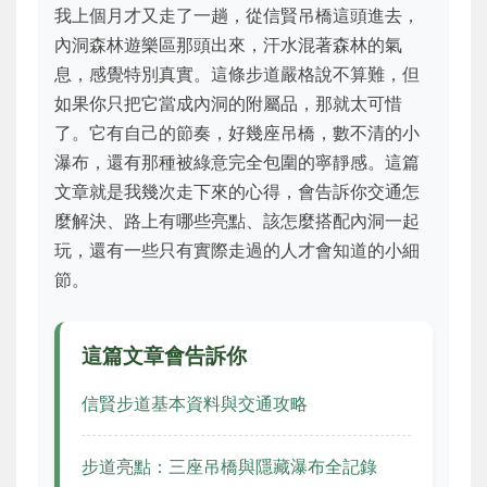
我上個月才又走了一趟，從信賢吊橋這頭進去，
內洞森林遊樂區那頭出來，汗水混著森林的氣
息，感覺特別真實。這條步道嚴格說不算難，但
如果你只把它當成內洞的附屬品，那就太可惜
了。它有自己的節奏，好幾座吊橋，數不清的小
瀑布，還有那種被綠意完全包圍的寧靜感。這篇
文章就是我幾次走下來的心得，會告訴你交通怎
麼解決、路上有哪些亮點、該怎麼搭配內洞一起
玩，還有一些只有實際走過的人才會知道的小細
節。
這篇文章會告訴你
信賢步道基本資料與交通攻略
步道亮點：三座吊橋與隱藏瀑布全記錄