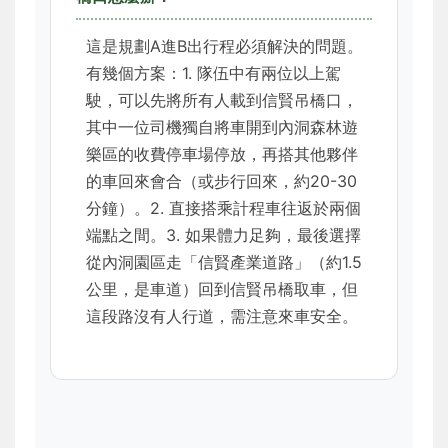
這是規劃A進B出行程必須解決的問題。
有幾個方案：1. 隊伍中有兩位以上駕
駛，可以先將所有人載到信賢吊橋口，
其中一位司機獨自將車開到內洞森林遊
樂區的收費停車場停放，再搭其他夥伴
的車回來會合（或步行回來，約20-30
分鐘）。2. 直接搭乘計程車往返於兩個
端點之間。3. 如果體力足夠，最後選擇
從內洞園區走「信賢產業道路」（約1.5
公里，是車道）回到信賢吊橋取車，但
這段路沒有人行道，需注意來車安全。