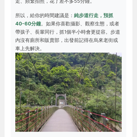
走、頻繁拍照，花了差不多55分鐘。
所以，給你的時間建議是：
純步道行走，預抓
40-60分鐘
。如果你喜歡攝影、觀察生態，或者
帶孩子、長輩同行，抓1個半小時會更從容。步道
內沒有廁所和販賣部，出發前記得在烏來老街或
車上先解決。