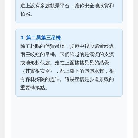
道上設有多處觀景平台，讓你安全地欣賞和
拍照。
3. 第二與第三吊橋
除了起點的信賢吊橋，步道中後段還會經過
兩座較短的吊橋。它們跨越的是溪流的支流
或地形起伏處。走在上面搖搖晃晃的感覺
（其實很安全），配上腳下的潺潺水聲，很
有森林探險的趣味。這幾座橋是步道景觀的
重要轉換點。