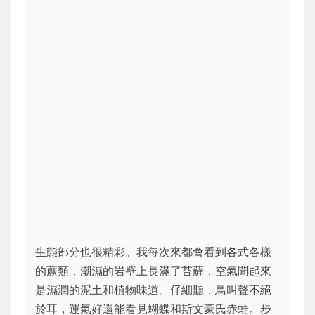
生態部分也很精彩。我每次來都會看到各式各樣
的蕨類，潮濕的岩壁上長滿了苔蘚，空氣聞起來
是濕潤的泥土和植物味道。仔細聽，鳥叫聲不絕
於耳，運氣好還能看見蝴蝶和斯文豪氏赤蛙。步