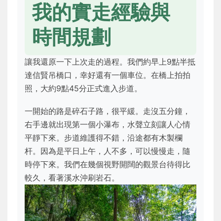
我的實走經驗與
時間規劃
讓我還原一下上次走的過程。我們約早上9點半抵
達信賢吊橋口，幸好還有一個車位。在橋上拍拍
照，大約9點45分正式進入步道。
一開始的路是碎石子路，很平緩。走沒五分鐘，
右手邊就出現第一個小瀑布，水聲立刻讓人心情
平靜下來。步道維護得不錯，沿途都有木製欄
杆。因為是平日上午，人不多，可以慢慢走，隨
時停下來。我們在幾個視野開闊的觀景台待得比
較久，看著溪水沖刷岩石。