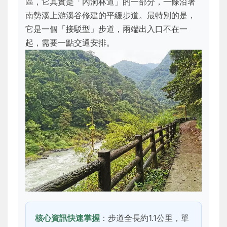
區，它其實是「內洞林道」的一部分，一條沿著
南勢溪上游溪谷修建的平緩步道。最特別的是，
它是一個「接駁型」步道，兩端出入口不在一
起，需要一點交通安排。
核心資訊快速掌握
：步道全長約1.1公里，單