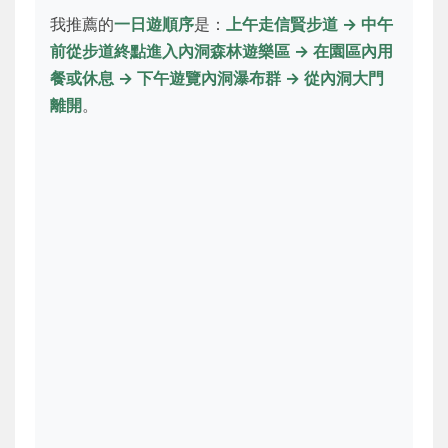
我推薦的
一日遊順序
是：
上午走信賢步道 → 中午
前從步道終點進入內洞森林遊樂區 → 在園區內用
餐或休息 → 下午遊覽內洞瀑布群 → 從內洞大門
離開
。