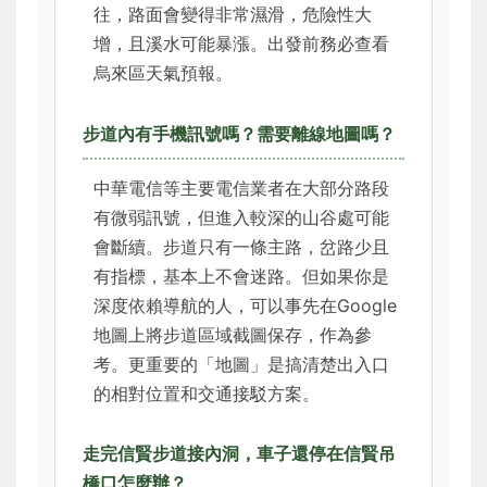
往，路面會變得非常濕滑，危險性大
增，且溪水可能暴漲。出發前務必查看
烏來區天氣預報。
步道內有手機訊號嗎？需要離線地圖嗎？
中華電信等主要電信業者在大部分路段
有微弱訊號，但進入較深的山谷處可能
會斷續。步道只有一條主路，岔路少且
有指標，基本上不會迷路。但如果你是
深度依賴導航的人，可以事先在Google
地圖上將步道區域截圖保存，作為參
考。更重要的「地圖」是搞清楚出入口
的相對位置和交通接駁方案。
走完信賢步道接內洞，車子還停在信賢吊
橋口怎麼辦？