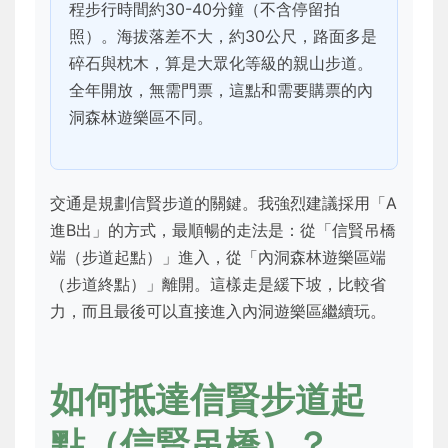
程步行時間約30-40分鐘（不含停留拍
照）。海拔落差不大，約30公尺，路面多是
碎石與枕木，算是大眾化等級的親山步道。
全年開放，無需門票，這點和需要購票的內
洞森林遊樂區不同。
交通是規劃信賢步道的關鍵。我強烈建議採用「A
進B出」的方式，最順暢的走法是：從「信賢吊橋
端（步道起點）」進入，從「內洞森林遊樂區端
（步道終點）」離開。這樣走是緩下坡，比較省
力，而且最後可以直接進入內洞遊樂區繼續玩。
如何抵達信賢步道起
點（信賢吊橋）？