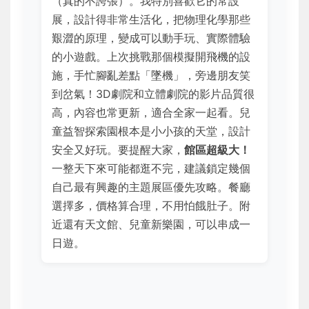
（真的不誇張）。我特別喜歡它的常設
展，設計得非常生活化，把物理化學那些
艱澀的原理，變成可以動手玩、實際體驗
的小遊戲。上次挑戰那個模擬開飛機的設
施，手忙腳亂差點「墜機」，旁邊朋友笑
到岔氣！3D劇院和立體劇院的影片品質很
高，內容也常更新，適合全家一起看。兒
童益智探索園根本是小小孩的天堂，設計
安全又好玩。要提醒大家，
館區超級大！
一整天下來可能都逛不完，建議鎖定幾個
自己最有興趣的主題展區優先攻略。餐廳
選擇多，價格算合理，不用怕餓肚子。附
近還有天文館、兒童新樂園，可以串成一
日遊。