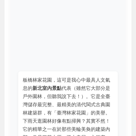
板橋林家花園，這可是我心中最具人文氣
息的
新北室內景點
代表（雖然它大部分是
戶外園林，但聽我說下去！）。它是全臺
灣儲存最完整、最精美的清代閩式古典園
林建築群，有「臺灣林家花園」的美譽。
下雨天逛園林好像有點掃興？其實不然！
它的精華之一在於那些美輪美奐的建築內