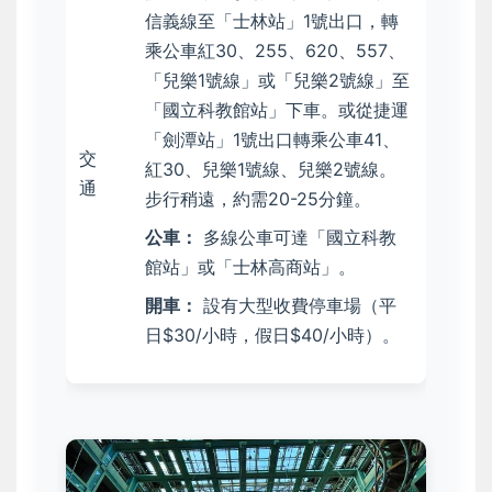
信義線至「士林站」1號出口，轉
乘公車紅30、255、620、557、
「兒樂1號線」或「兒樂2號線」至
「國立科教館站」下車。或從捷運
「劍潭站」1號出口轉乘公車41、
交
紅30、兒樂1號線、兒樂2號線。
通
步行稍遠，約需20-25分鐘。
公車：
多線公車可達「國立科教
館站」或「士林高商站」。
開車：
設有大型收費停車場（平
日$30/小時，假日$40/小時）。