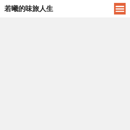
若曦的味旅人生