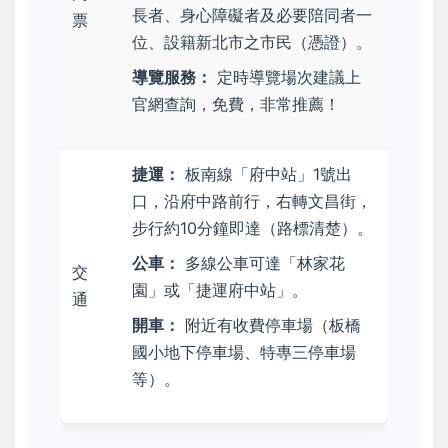
長者、身心障礙者及必要陪同者一
票
位、設籍新北市之市民（憑證）。
導覽服務：
定時導覽場次建議上
官網查詢，免費，非常推薦！
捷運：
板南線「府中站」1號出
口，沿府中路前行，右轉文昌街，
步行約10分鐘即達（路標清楚）。
公車：
多線公車可達「林家花
交
園」或「捷運府中站」。
通
開車：
附近有收費停車場（板橋
國小地下停車場、特專三停車場
等）。