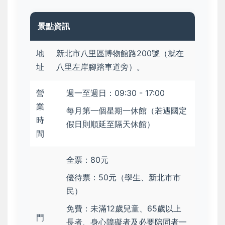
景點資訊
地
新北市八里區博物館路200號（就在
址
八里左岸腳踏車道旁）。
營
週一至週日：09:30 - 17:00
業
每月第一個星期一休館（若遇國定
時
假日則順延至隔天休館）
間
全票：80元
優待票：50元（學生、新北市市
民）
免費：未滿12歲兒童、65歲以上
門
長者、身心障礙者及必要陪同者一