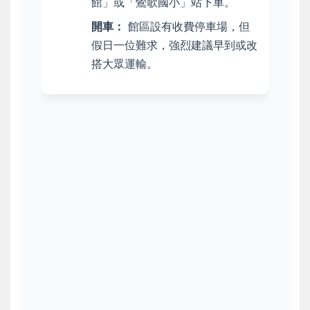
館」或「鶯歌國小」站下車。
開車：
館區設有收費停車場，但
假日一位難求，強烈建議早到或改
搭大眾運輸。