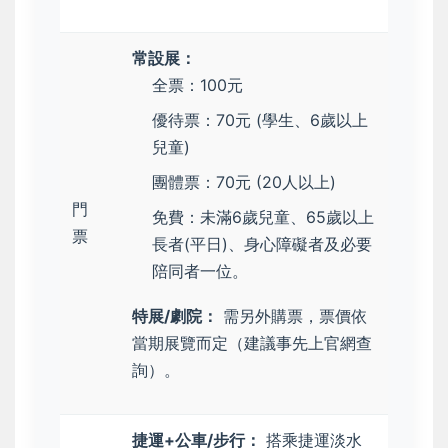
常設展：
全票：100元
優待票：70元 (學生、6歲以上
兒童)
團體票：70元 (20人以上)
門
免費：未滿6歲兒童、65歲以上
票
長者(平日)、身心障礙者及必要
陪同者一位。
特展/劇院：
需另外購票，票價依
當期展覽而定（建議事先上官網查
詢）。
捷運+公車/步行：
搭乘捷運淡水