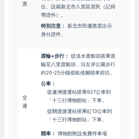
票
位、設籍新北市八里區居民（記得
帶證件）。
特別注意：
新北市民優惠需出示
身分證件。
渡輪+步行：
從淡水渡船頭搭乘渡
輪至八里渡船頭，沿左岸公園步行
約20-25分鐘或租借腳踏車前往。
公車：
從蘆洲捷運站搭乘927公車到
交
「十三行博物館站」下車。
通
從關渡捷運站搭乘紅13公車到
「十三行博物館站」下車。
開車：
博物館附設免費停車場