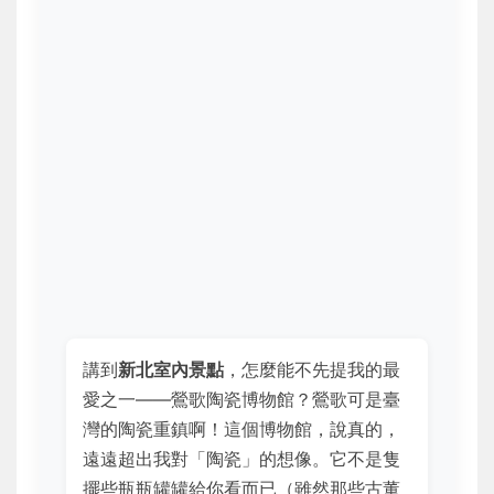
講到
新北室內景點
，怎麼能不先提我的最
愛之一——鶯歌陶瓷博物館？鶯歌可是臺
灣的陶瓷重鎮啊！這個博物館，說真的，
遠遠超出我對「陶瓷」的想像。它不是隻
擺些瓶瓶罐罐給你看而已（雖然那些古董