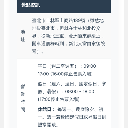
景點資訊
臺北市士林區士商路189號（雖然地
址掛臺北市，但就在士林和北投交
地
界，從新北三重、蘆洲過來超級近，
址
開車過個橋就到，新北人當自家後院
逛）。
平日（週二至週五）：09:00 -
17:00 (16:00停止售票入場)
假日（週六、週日、國定假日、寒
營
假、暑假）：09:00 - 18:00
業
(17:00停止售票入場)
時
休館日：
每週一、農曆除夕、初
間
一。週一若逢國定假日或補假日則
照常開放。