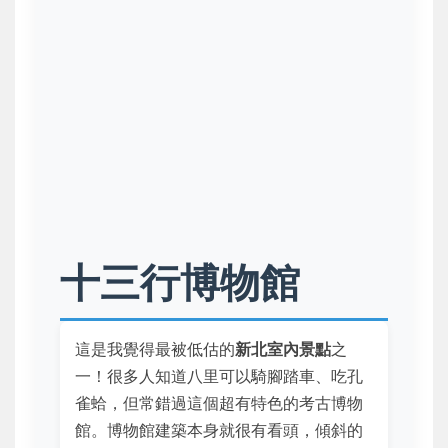
十三行博物館
這是我覺得最被低估的
新北室內景點
之
一！很多人知道八里可以騎腳踏車、吃孔
雀蛤，但常錯過這個超有特色的考古博物
館。博物館建築本身就很有看頭，傾斜的