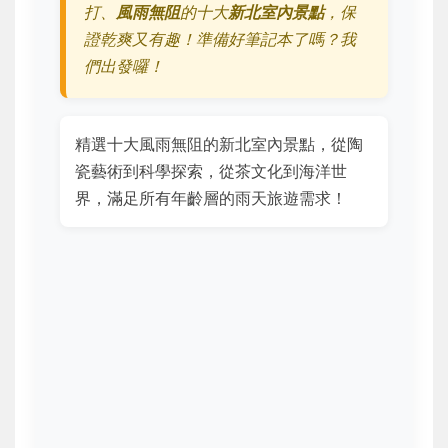
打、
風雨無阻
的十大
新北室內景點
，保
證乾爽又有趣！準備好筆記本了嗎？我
們出發囉！
精選十大風雨無阻的新北室內景點，從陶
瓷藝術到科學探索，從茶文化到海洋世
界，滿足所有年齡層的雨天旅遊需求！