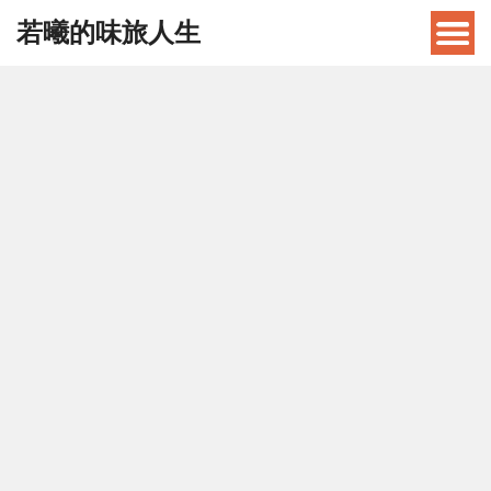
若曦的味旅人生