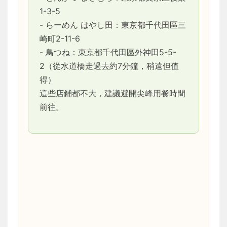
1-3-5
- らーめん はやし田：東京都千代田區三
崎町2-11-6
- 鳥つね：東京都千代田區外神田5-5-
2（從水道橋走過去約7分鐘，稍遠但值
得）
這些店鋪都不大，建議避開尖峰用餐時間
前往。