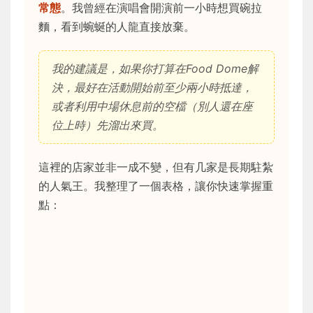
常態
。我曾經在演唱會開演前一小時想買碗拉
麵，看到蜿蜒的人龍直接放棄。
我的建議是，如果你打算在Food Dome解
決，最好在活動開始前至少兩小時抵達，
或者利用中場休息前的空檔（別人還在座
位上時）先溜出來買。
這裡的店家並非一成不變，但有几家是長期駐紮
的人氣王。我整理了一個表格，讓你快速掌握重
點：