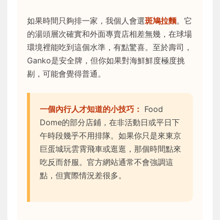
如果時間只夠排一家，我個人會選
斑鳩拉麵
。它
的湯頭層次確實和外面專賣店相差無幾，在球場
環境裡能吃到這個水準，有點驚喜。至於壽司，
Ganko是安全牌，但你如果對海鮮鮮度極度挑
剔，可能會覺得普通。
一個內行人才知道的小技巧：
Food
Dome的部分店鋪，在非活動日或平日下
午時段幾乎不用排隊。如果你只是來東京
巨蛋城玩雲霄飛車或逛逛，那個時間點來
吃反而舒服。官方網站通常不會強調這
點，但實際情況差很多。