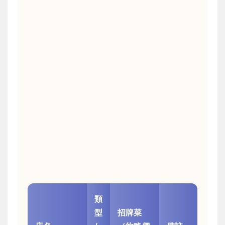
類
型
招牌菜