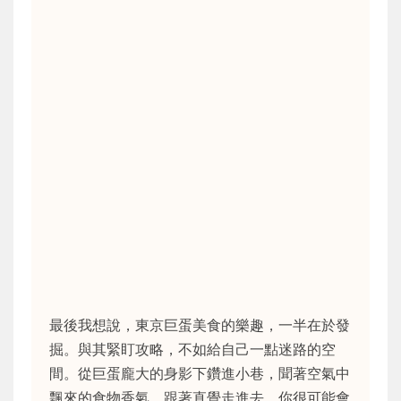
最後我想說，東京巨蛋美食的樂趣，一半在於發
掘。與其緊盯攻略，不如給自己一點迷路的空
間。從巨蛋龐大的身影下鑽進小巷，聞著空氣中
飄來的食物香氣，跟著直覺走進去，你很可能會