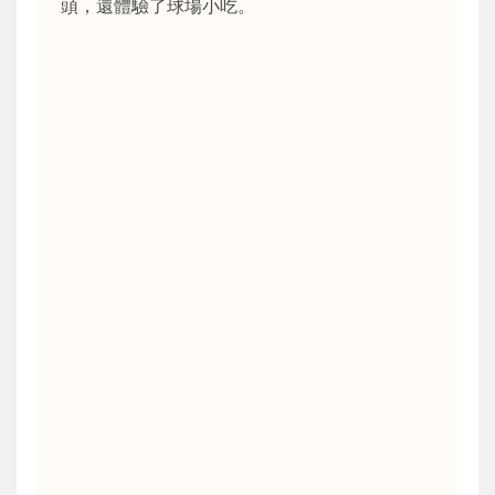
頭，還體驗了球場小吃。