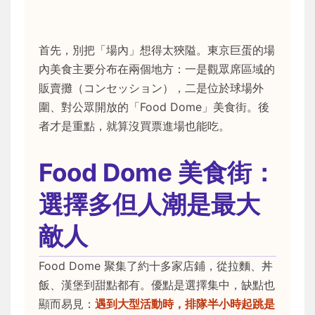
首先，別把「場內」想得太狹隘。東京巨蛋的場
內美食主要分布在兩個地方：一是觀眾席區域的
販賣攤（コンセッション），二是位於球場外
圍、對公眾開放的「Food Dome」美食街。後
者才是重點，就算沒買票進場也能吃。
Food Dome 美食街：
選擇多但人潮是最大
敵人
Food Dome 聚集了約十多家店鋪，從拉麵、丼
飯、漢堡到甜點都有。優點是選擇集中，缺點也
顯而易見：
遇到大型活動時，排隊半小時起跳是