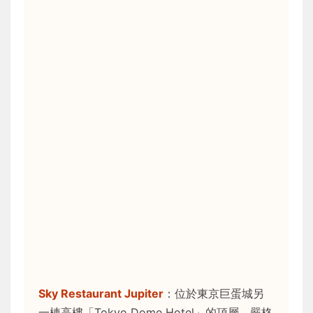
Sky Restaurant Jupiter
：位於東京巨蛋城另
一棟高樓「Tokyo Dome Hotel」的頂層。嚴格