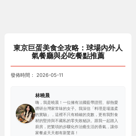
東京巨蛋美食全攻略：球場內外人
氣餐廳與必吃餐點推薦
發佈時間：
2026-05-11
林曉晨
嗨，我是曉晨！一位擁有法國藍帶證照、卻熱愛
鑽研台灣家常味的女子。我深信「料理是場溫柔
的實驗」，這裡不只有精確的克數，更有我對食
材的堅持與不藏私的零失敗秘訣。跟我一起踏入
廚房，把繁瑣的步驟化作治癒生活的香氣，讓你
家餐桌天天都有新驚喜！