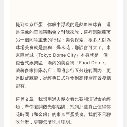
提到東京巨蛋，你腦中浮現的是熱血棒球賽，還
是偶像的華麗演唱會？對我來說，這裡還隱藏著
另一個同等重要的行程：美食探索。很多人以為
球場美食就是熱狗、爆米花，那誤會可大了。東
京巨蛋城（Tokyo Dome City）本身就是一個
複合式娛樂區，場內的美食街「Food Dome」
藏著多家排隊名店，周邊步行五分鐘範圍內，更
是臥虎藏龍，從經典日式洋食到高樓層夜景餐廳
都有。
這篇文章，我想用過去幾次看比賽和演唱會的經
驗，帶你避開觀光客陷阱，找到那些真正值得你
花時間（和金錢）的東京巨蛋美食。我們不只聊
吃什麼，更聊怎麼吃才聰明。