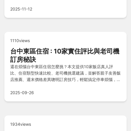
單，讓你成為網紋草養護達人。
2025-11-12
1110views
台中東區住宿 : 10家實住評比與老司機
訂房秘訣
還在煩惱台中東區住宿怎麼挑？本文提供10家飯店真人評
比、住宿類型快速比較、老司機挑選建議，並解答親子友善飯
店推薦、週末價格差異聰明訂房技巧，輕鬆搞定停車煩惱，幫
你找到最適合的住宿選擇！
2025-09-26
1934views