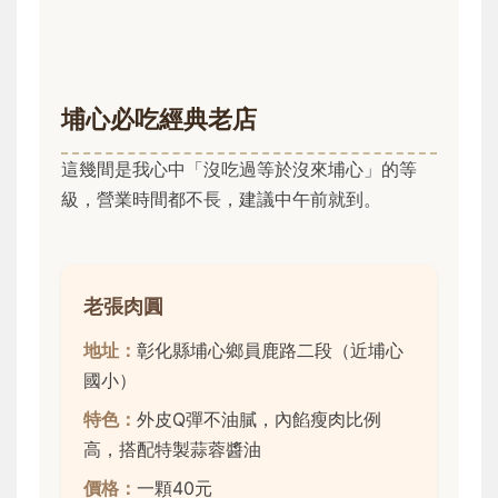
埔心必吃經典老店
這幾間是我心中「沒吃過等於沒來埔心」的等
級，營業時間都不長，建議中午前就到。
老張肉圓
地址：
彰化縣埔心鄉員鹿路二段（近埔心
國小）
特色：
外皮Q彈不油膩，內餡瘦肉比例
高，搭配特製蒜蓉醬油
價格：
一顆40元