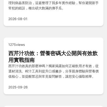
理到病蟲害防治，這篇整理了我多年實作經驗，幫你避開新手
常犯的錯誤，種出碩大飽滿的佛手瓜。
2026-08-01
1275views
西芹汁功效：營養密碼大公開與有效飲
用實戰指南
西芹汁功效真的那麼神嗎？獨家揭露如何正確飲用才有效，從
選材清洗、榨汁工具到提升口感撇步，分享親身體驗與營養價
值核心，並提醒禁忌與常見疑問解答，讓您安心攝取精華。
2025-09-26