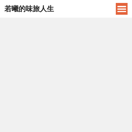
若曦的味旅人生