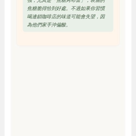
強，尤其是「焦糖烤布蕾」，表層的
焦糖脆得恰到好處。不過如果你習慣
喝連鎖咖啡店的味道可能會失望，因
為他們家手沖偏酸。