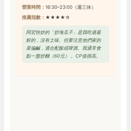
營業時間：
16:30–23:00（週三休）
推薦指數：
★★★★☆
阿宏快炒的「炒海瓜子」是我吃過最
鮮的，沒有土味。但要注意他們家的
菜偏鹹，適合配飯或啤酒。我通常會
點一盤炒麵（60元）， CP值很高。