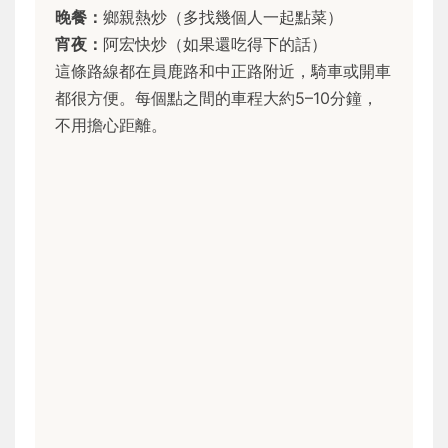
晚餐：
鄉親熱炒（多找幾個人一起點菜）
宵夜：
阿宏快炒（如果還吃得下的話）
這條路線都在員鹿路和中正路附近，騎車或開車
都很方便。每個點之間的車程大約5–10分鐘，
不用擔心距離。