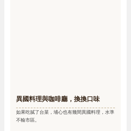
異國料理與咖啡廳，換換口味
如果吃膩了台菜，埔心也有幾間異國料理，水準
不輸市區。