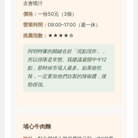
去會噴汁
價格：
一份50元（3個）
營業時間：
09:00–17:00（週一休）
推薦指數：
★★★★☆
阿明蚵嗲的關鍵在於「現點現炸」，
所以排隊是常態。我建議避開中午12
點，那時候市場人最多。如果敢吃
辣，一定要加他們自製的辣椒醬，後
勁很強。
埔心牛肉麵