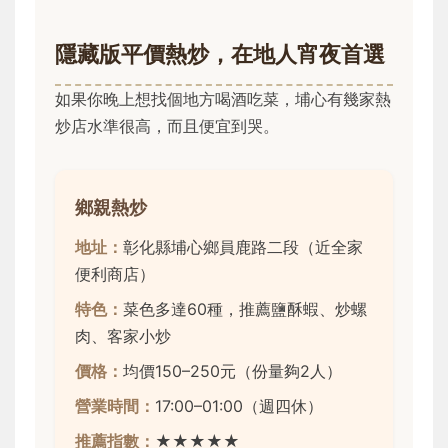
隱藏版平價熱炒，在地人宵夜首選
如果你晚上想找個地方喝酒吃菜，埔心有幾家熱
炒店水準很高，而且便宜到哭。
鄉親熱炒
地址：
彰化縣埔心鄉員鹿路二段（近全家
便利商店）
特色：
菜色多達60種，推薦鹽酥蝦、炒螺
肉、客家小炒
價格：
均價150–250元（份量夠2人）
營業時間：
17:00–01:00（週四休）
推薦指數：
★★★★★