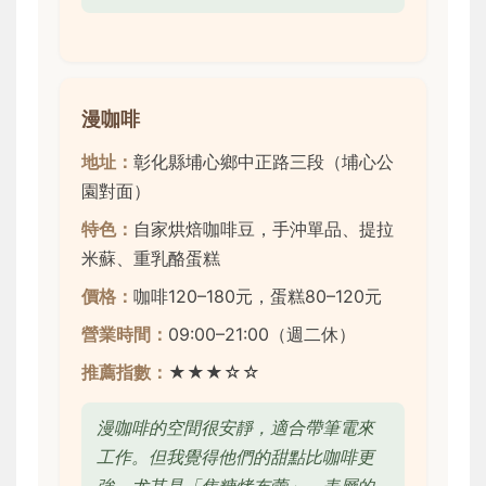
漫咖啡
地址：
彰化縣埔心鄉中正路三段（埔心公
園對面）
特色：
自家烘焙咖啡豆，手沖單品、提拉
米蘇、重乳酪蛋糕
價格：
咖啡120–180元，蛋糕80–120元
營業時間：
09:00–21:00（週二休）
推薦指數：
★★★☆☆
漫咖啡的空間很安靜，適合帶筆電來
工作。但我覺得他們的甜點比咖啡更