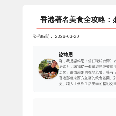
香港著名美食全攻略：
發佈時間：
2026-03-20
謝維恩
嗨，我是謝維恩！曾任職於台灣知
居歲月，讓我從一個單純熱愛菠蘿
走奶」細微差別的在地老饕。擁有 
香港那種東西方並蓄的飲食基因。
史、職人手藝與生活美學的精彩交