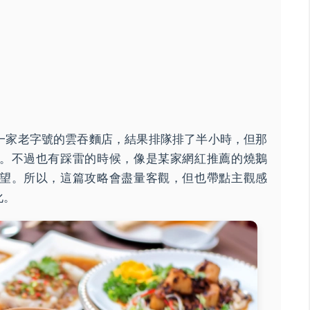
一家老字號的雲吞麵店，結果排隊排了半小時，但那
。不過也有踩雷的時候，像是某家網紅推薦的燒鵝
望。所以，這篇攻略會盡量客觀，但也帶點主觀感
化。