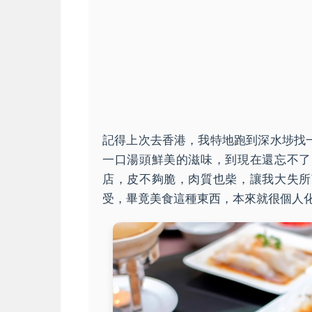
記得上次去香港，我特地跑到深水埗找
一口湯頭鮮美的滋味，到現在還忘不了
店，皮不夠脆，肉質也柴，讓我大失所
受，畢竟美食這種東西，本來就很個人