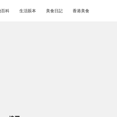
物百科
生活賬本
美食日記
香港美食