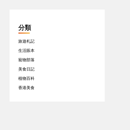
分類
旅遊札記
生活賬本
寵物部落
美食日記
植物百科
香港美食