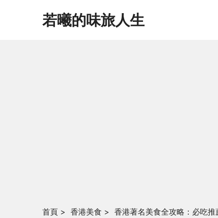
若曦的味旅人生
首頁
>
香港美食
>
香港著名美食全攻略：必吃推