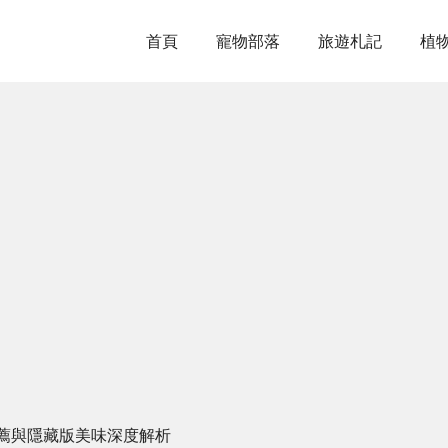
首頁
寵物部落
旅遊札記
植
薦與隱藏版美味深度解析