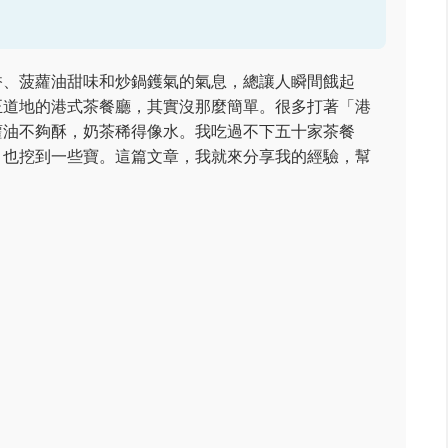
香、菠蘿油甜味和炒鍋鑊氣的氣息，總讓人瞬間餓起
正道地的港式茶餐廳，其實沒那麼簡單。很多打著「港
蘿油不夠酥，奶茶稀得像水。我吃過不下五十家茶餐
，也挖到一些寶。這篇文章，我就來分享我的經驗，幫