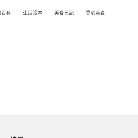
物百科
生活賬本
美食日記
香港美食