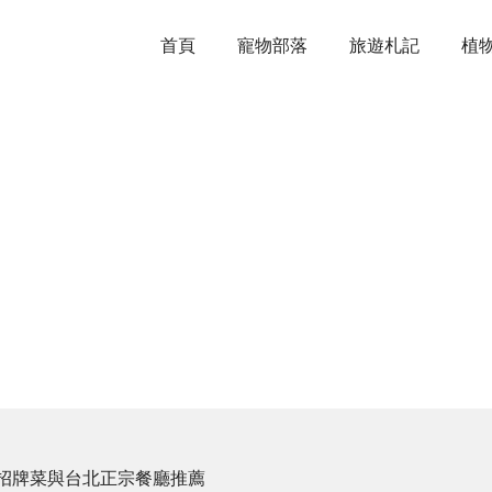
首頁
寵物部落
旅遊札記
植
招牌菜與台北正宗餐廳推薦