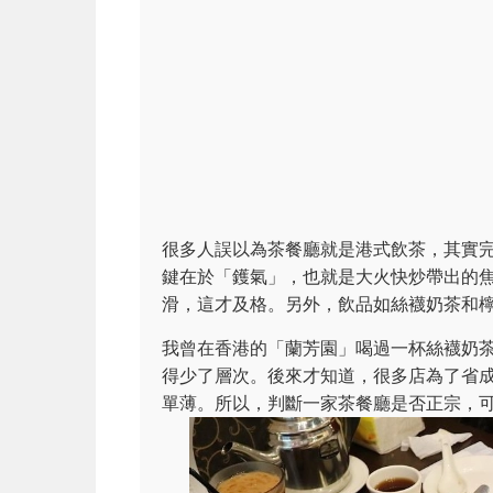
很多人誤以為茶餐廳就是港式飲茶，其實
鍵在於「鑊氣」，也就是大火快炒帶出的
滑，這才及格。另外，飲品如絲襪奶茶和
我曾在香港的「蘭芳園」喝過一杯絲襪奶
得少了層次。後來才知道，很多店為了省
單薄。所以，判斷一家茶餐廳是否正宗，