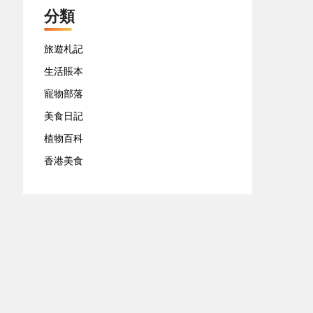
分類
旅遊札記
生活賬本
寵物部落
美食日記
植物百科
香港美食