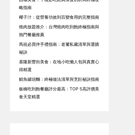
略指南
椰子汁：從營養功效到百變食用的完整指南
燒肉放題推介：台灣燒肉吃到飽終極指南與
熱門餐廳推薦
馬祖必買伴手禮指南：老饕私藏清單與選購
秘訣
基隆新豐街美食：在地小吃懶人包與真實心
得精選
鯖魚罐頭麵：終極做法清單與烹飪秘訣指南
板橋吃到飽餐廳評分最高：TOP 5高評價美
食天堂精選