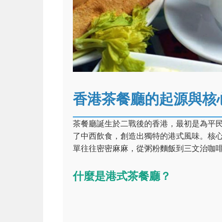
香港茶餐廳的起源與核
茶餐廳誕生於二戰後的香港，最初是為平
了中西飲食，創造出獨特的港式風味。核
單往往密密麻麻，從粥粉麵飯到三文治咖
什麼是港式茶餐廳？