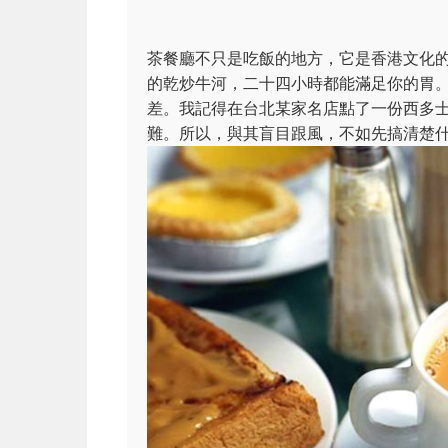
茶餐廳不只是吃飯的地方，它是香港文化
的乾炒牛河，二十四小時都能滿足你的胃
差。我記得在台北某家名店點了一份西多
難。所以，與其盲目跟風，不如先搞清楚