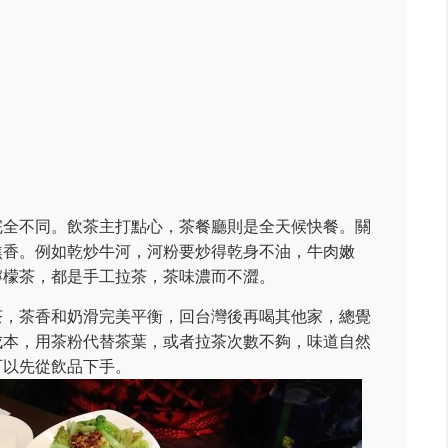
完全不同。飲茶主打點心，茶餐廳則是全天候快餐。關
焦香。例如乾炒牛河，河粉要炒得乾身不油，牛肉嫩
檸檬茶，都是手工拉茶，茶味濃而不澀。
茶，茶香和奶滑完美平衡，回台灣後再喝其他家，總覺
成本，用茶粉代替茶葉，或者拉茶次數不夠，味道自然
可以先從飲品下手。