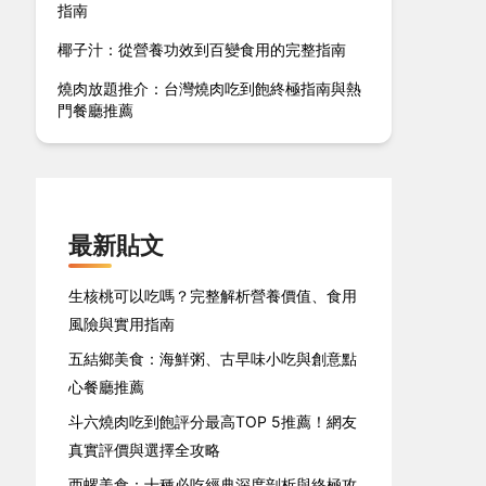
指南
椰子汁：從營養功效到百變食用的完整指南
燒肉放題推介：台灣燒肉吃到飽終極指南與熱
門餐廳推薦
最新貼文
生核桃可以吃嗎？完整解析營養價值、食用
風險與實用指南
五結鄉美食：海鮮粥、古早味小吃與創意點
心餐廳推薦
斗六燒肉吃到飽評分最高TOP 5推薦！網友
真實評價與選擇全攻略
西螺美食：十種必吃經典深度剖析與終極攻