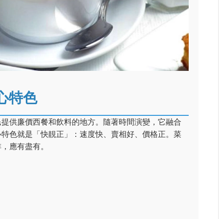
心特色
民提供廉價西餐和飲料的地方。隨著時間演變，它融合
心特色就是「快靚正」：速度快、賣相好、價格正。菜
啡，應有盡有。