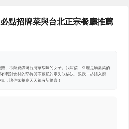
：必點招牌菜與台北正宗餐廳推薦
證照、卻熱愛鑽研台灣家常味的女子。我深信「料理是場溫柔的
更有我對食材的堅持與不藏私的零失敗秘訣。跟我一起踏入廚
香氣，讓你家餐桌天天都有新驚喜！