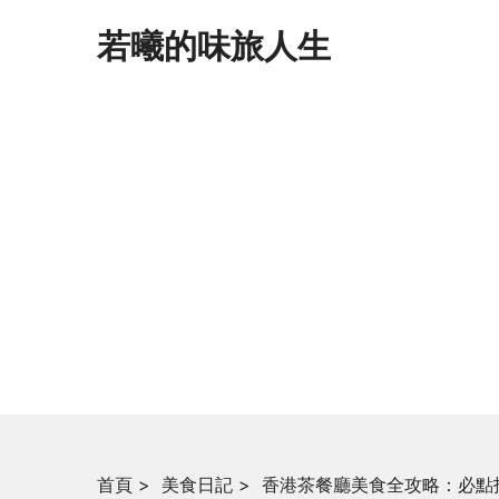
若曦的味旅人生
首頁
>
美食日記
>
香港茶餐廳美食全攻略：必點