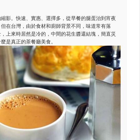
的縮影。快速、實惠、選擇多，從早餐的腿蛋治到宵夜
。但在台灣，由於食材和廚師背景不同，味道常有落
士，上來時居然是冷的，中間的花生醬還結塊，簡直災
什麼是真正的茶餐廳美食。