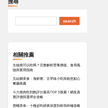
搜尋
search
相關推薦
生核桃可以吃嗎？完整解析營養價值、食用風
險與實用指南
五結鄉美食：海鮮粥、古早味小吃與創意點心
餐廳推薦
斗六燒肉吃到飽評分最高TOP 5推薦！網友真
實評價與選擇全攻略
西螺美食：十種必吃經典深度剖析與終極攻略