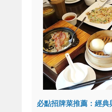
必點招牌菜推薦：經典