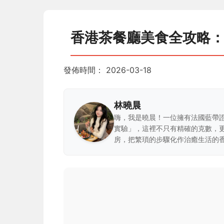
香港茶餐廳美食全攻略
發佈時間：
2026-03-18
林曉晨
嗨，我是曉晨！一位擁有法國藍帶
實驗」，這裡不只有精確的克數，
房，把繁瑣的步驟化作治癒生活的