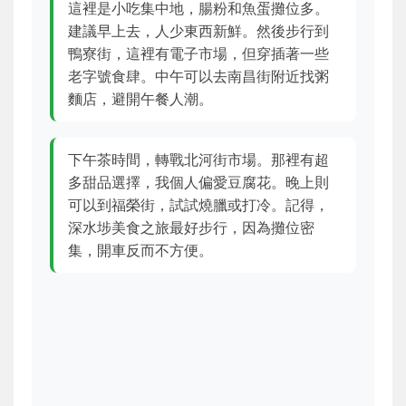
這裡是小吃集中地，腸粉和魚蛋攤位多。
建議早上去，人少東西新鮮。然後步行到
鴨寮街，這裡有電子市場，但穿插著一些
老字號食肆。中午可以去南昌街附近找粥
麵店，避開午餐人潮。
下午茶時間，轉戰北河街市場。那裡有超
多甜品選擇，我個人偏愛豆腐花。晚上則
可以到福榮街，試試燒臘或打冷。記得，
深水埗美食之旅最好步行，因為攤位密
集，開車反而不方便。