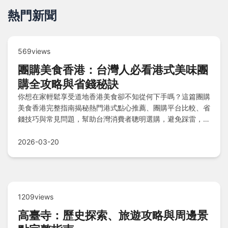
熱門新聞
569views
團購美食香港：台灣人必看港式美味團
購全攻略與省錢秘訣
你想在家輕鬆享受道地香港美食卻不知從何下手嗎？這篇團購
美食香港完整指南揭秘熱門港式點心推薦、團購平台比較、省
錢技巧與常見問題，幫助台灣消費者聰明選購，避免踩雷，完
整覆蓋從決策到收貨的實用資訊。
2026-03-20
1209views
高臺寺：歷史探索、旅遊攻略與周邊景