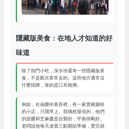
隱藏版美食：在地人才知道的好
味道
除了熱門小吃，深水埗還有一些隱藏版美
食，不是觀光客常去的。這些地方通常沒
什麼招牌，靠的是口耳相傳。
例如，在福榮街巷弄裡，有一家賣豬腸粉
的小店，只開早上。我偶然發現的，他們
的甜醬和芝麻醬是自製的，平衡得剛好。
老闆說他每天凌晨三點開始準備，賣完就