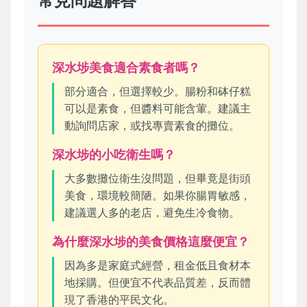
常見問題解答
深水埗美食適合素食者嗎？
部分適合，但選擇較少。腸粉和砵仔糕
可以是素食，但醬料可能含葷。建議主
動詢問店家，或找專賣素食的攤位。
深水埗的小吃衛生嗎？
大多數攤位衛生沒問題，但畢竟是街頭
美食，環境較簡陋。如果你腸胃敏感，
建議選人多的老店，避免生冷食物。
為什麼深水埗的美食價格這麼便宜？
因為多是家庭式經營，租金低且食材本
地採購。但便宜不代表品質差，反而體
現了香港的平民文化。