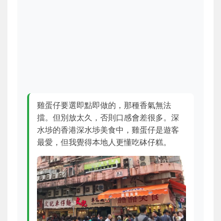
雞蛋仔要選即點即做的，那種香氣無法
擋。但別放太久，否則口感會差很多。深
水埗的香港深水埗美食中，雞蛋仔是遊客
最愛，但我覺得本地人更懂吃砵仔糕。