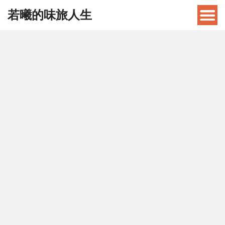
若曦的味旅人生