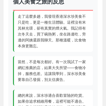
個人美食之旅的反思
走了這麼多趟，我發現香港深水埗美食不
只是吃，更是一種生活體驗。這裡沒有米
其林光環，卻有真實的煙火氣。我記得有
次冬天去，買了碗熱粥，坐在路邊吃，旁
邊的阿姨還跟我聊天。那種溫暖，比食物
本身更難忘。
當然，不是每次都好。有一次我試了一家
網紅推薦的店，結果大失所望——食物冷
掉，服務也差。這讓我學到，深水埗美食
要靠自己發掘，別太信廣告。
總的來說，深水埗適合喜歡冒險的吃貨。
如果你追求精緻用餐，這裡可能不適合。