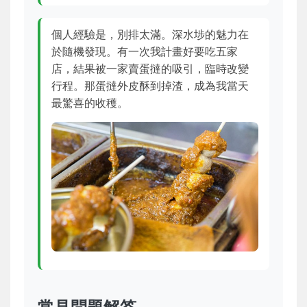
個人經驗是，別排太滿。深水埗的魅力在
於隨機發現。有一次我計畫好要吃五家
店，結果被一家賣蛋撻的吸引，臨時改變
行程。那蛋撻外皮酥到掉渣，成為我當天
最驚喜的收穫。