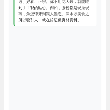
速、好看、正宗。你不用花大錢，就能吃
到手工製的點心。例如，腸粉都是現拉現
蒸，魚蛋彈牙到讓人難忘。深水埗美食之
所以吸引人，就在於這種真材實料。