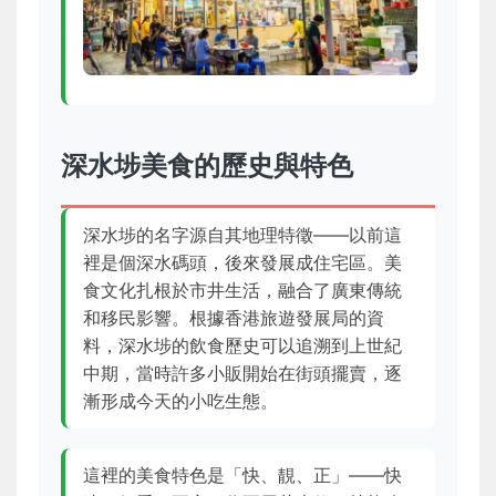
深水埗美食的歷史與特色
深水埗的名字源自其地理特徵——以前這
裡是個深水碼頭，後來發展成住宅區。美
食文化扎根於市井生活，融合了廣東傳統
和移民影響。根據香港旅遊發展局的資
料，深水埗的飲食歷史可以追溯到上世紀
中期，當時許多小販開始在街頭擺賣，逐
漸形成今天的小吃生態。
這裡的美食特色是「快、靚、正」——快