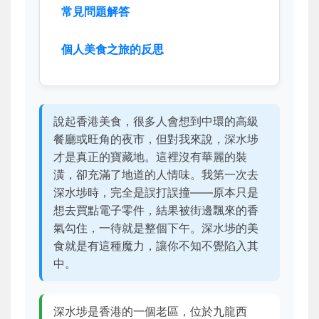
常見問題解答
個人美食之旅的反思
說起香港美食，很多人會想到中環的高級
餐廳或旺角的夜市，但對我來說，深水埗
才是真正的寶藏地。這裡沒有華麗的裝
潢，卻充滿了地道的人情味。我第一次去
深水埗時，完全是誤打誤撞——原本只是
想去買點電子零件，結果被街邊飄來的香
氣勾住，一待就是整個下午。深水埗的美
食就是有這種魔力，讓你不知不覺陷入其
中。
深水埗是香港的一個老區，位於九龍西