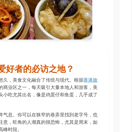
爱好者的必访之地？
悠久，美食文化融合了传统与现代。根据
香港旅
的商业区之一，每天吸引大量本地人和游客，美
头小吃尤其出名，像是鸡蛋仔和鱼蛋，几乎成了
井气息。你可以在狭窄的巷弄里找到老字号，也
注意，旺角的人潮真的很恐怖，尤其是周末，如
高峰时段。