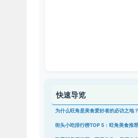
快速导览
为什么旺角是美食爱好者的必访之地
街头小吃排行榜TOP 5：旺角美食推