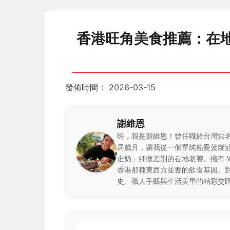
香港旺角美食推薦：在地
發佈時間：
2026-03-15
謝維恩
嗨，我是謝維恩！曾任職於台灣知
居歲月，讓我從一個單純熱愛菠蘿
走奶」細微差別的在地老饕。擁有 
香港那種東西方並蓄的飲食基因。
史、職人手藝與生活美學的精彩交