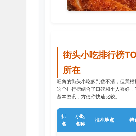
街头小吃排行榜TO
所在
旺角的街头小吃多到数不清，但我根
这个排行榜结合了口碑和个人喜好，当
基本资讯，方便你快速比较。
排
小吃
推荐地点
特
名
名称