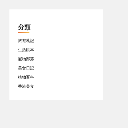
分類
旅遊札記
生活賬本
寵物部落
美食日記
植物百科
香港美食