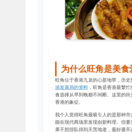
为什么旺角是美食
旺角位于香港九龙的心脏地带，历史
游发展局的资料
，旺角是香港最繁忙
食选择从早到晚都不间断。这里的街
香港的象征。
我个人觉得旺角最吸引人的是那种市
能在现代商场里发现创新料理。但要
果不想排队排到天荒地老，最好避开