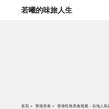
若曦的味旅人生
首頁
>
香港美食
>
香港旺角美食推薦：在地人私藏