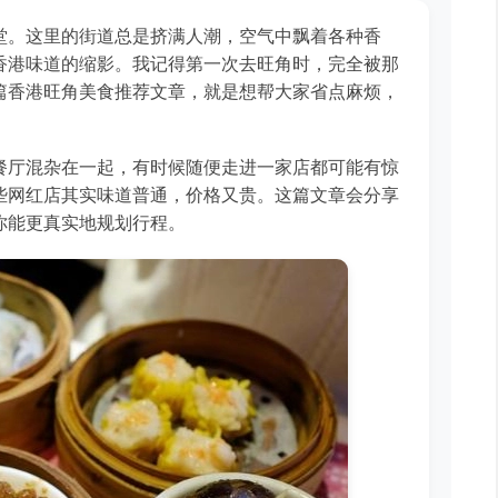
堂。这里的街道总是挤满人潮，空气中飘着各种香
香港味道的缩影。我记得第一次去旺角时，完全被那
篇香港旺角美食推荐文章，就是想帮大家省点麻烦，
餐厅混杂在一起，有时候随便走进一家店都可能有惊
些网红店其实味道普通，价格又贵。这篇文章会分享
你能更真实地规划行程。