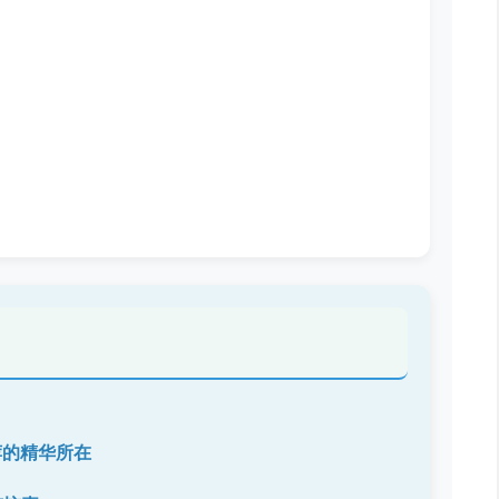
？
荐的精华所在