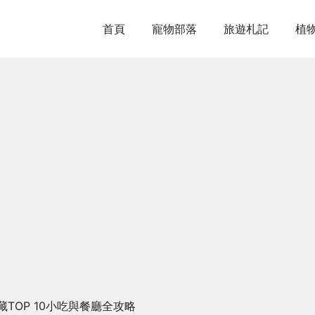
首頁
寵物部落
旅遊札記
植
TOP 10小吃與餐廳全攻略