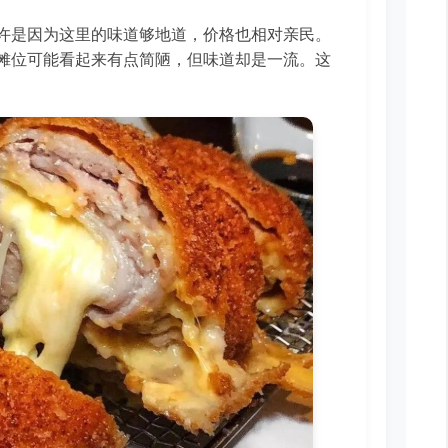
许是因为这里的味道够地道，价格也相对亲民。
摊位可能看起来有点简陋，但味道却是一流。这