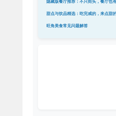
隐藏版餐厅推荐：不只街头，餐厅也
甜点与饮品精选：吃完咸的，来点甜
旺角美食常见问题解答