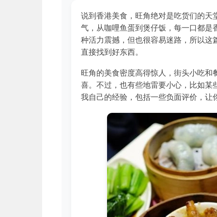
说到香港美食，旺角绝对是吃货们的天
气，从咖哩鱼蛋到煲仔饭，每一口都是
种活力震撼，但也很容易迷路，所以这
直接找到好东西。
旺角的美食密度高得惊人，街头小吃和
喜。不过，也有些地雷要小心，比如某
我自己的经验，包括一些负面评价，让