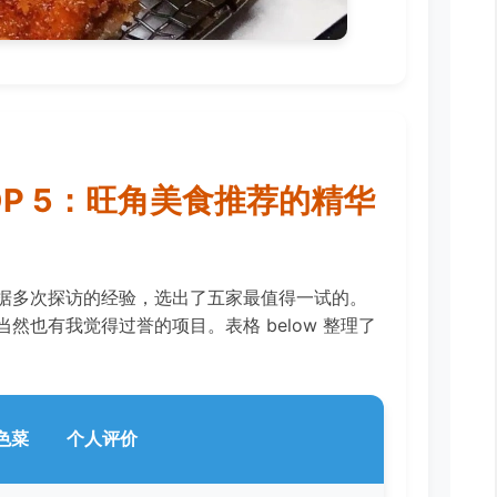
P 5：旺角美食推荐的精华
据多次探访的经验，选出了五家最值得一试的。
然也有我觉得过誉的项目。表格 below 整理了
色菜
个人评价