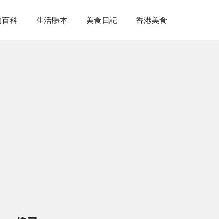
物百科
生活賬本
美食日記
香港美食