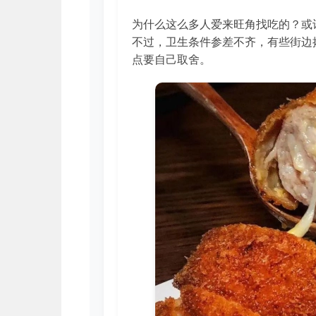
为什么这么多人爱来旺角找吃的？或
不过，卫生条件参差不齐，有些街边
点要自己取舍。