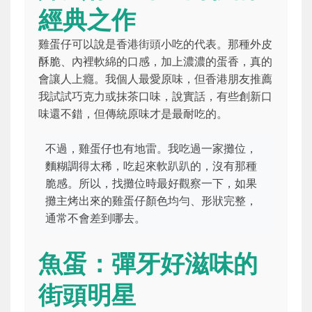
經典之作
雞蛋仔可以說是香港街頭小吃的代表。那種外皮
酥脆、內裡軟綿的口感，加上濃濃的蛋香，真的
會讓人上癮。我個人最愛原味，但香港朋友推薦
我試試巧克力或抹茶口味，說實話，有些創新口
味還不錯，但傳統原味才是最耐吃的。
不過，雞蛋仔也有地雷。我吃過一家攤位，
麵糊調得太稀，吃起來軟趴趴的，沒有那種
脆感。所以，找攤位時最好觀察一下，如果
攤主烤出來的雞蛋仔顏色均勻、形狀完整，
通常不會差到哪去。
魚蛋：彈牙好滋味的
街頭明星