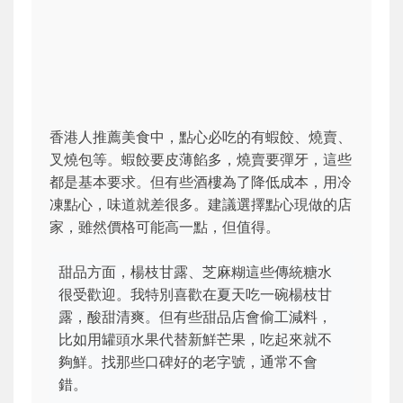
香港人推薦美食中，點心必吃的有蝦餃、燒賣、
叉燒包等。蝦餃要皮薄餡多，燒賣要彈牙，這些
都是基本要求。但有些酒樓為了降低成本，用冷
凍點心，味道就差很多。建議選擇點心現做的店
家，雖然價格可能高一點，但值得。
甜品方面，楊枝甘露、芝麻糊這些傳統糖水
很受歡迎。我特別喜歡在夏天吃一碗楊枝甘
露，酸甜清爽。但有些甜品店會偷工減料，
比如用罐頭水果代替新鮮芒果，吃起來就不
夠鮮。找那些口碑好的老字號，通常不會
錯。