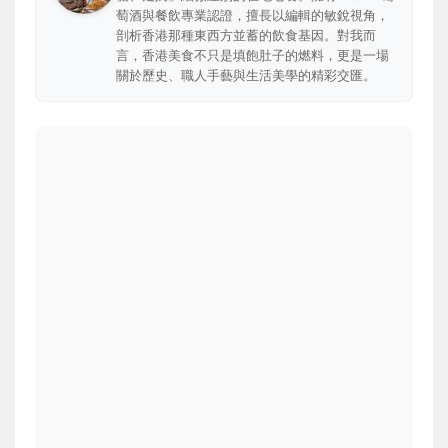
萄酒與餐飲專業認證，擅長以編輯的敏銳視角，
剖析香港那種東西方並蓄的飲食基因。對我而
言，香港美食不只是填飽肚子的燃料，更是一場
關於歷史、職人手藝與生活美學的精彩交匯。