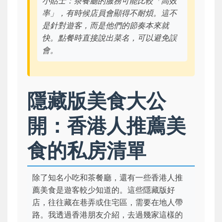
小貼士：茶餐廳的服務可能比較「高效
率」，有時候店員會顯得不耐煩。這不
是針對遊客，而是他們的節奏本來就
快。點餐時直接說出菜名，可以避免誤
會。
隱藏版美食大公
開：香港人推薦美
食的私房清單
除了知名小吃和茶餐廳，還有一些香港人推
薦美食是遊客較少知道的。這些隱藏版好
店，往往藏在巷弄或住宅區，需要在地人帶
路。我透過香港朋友介紹，去過幾家這樣的