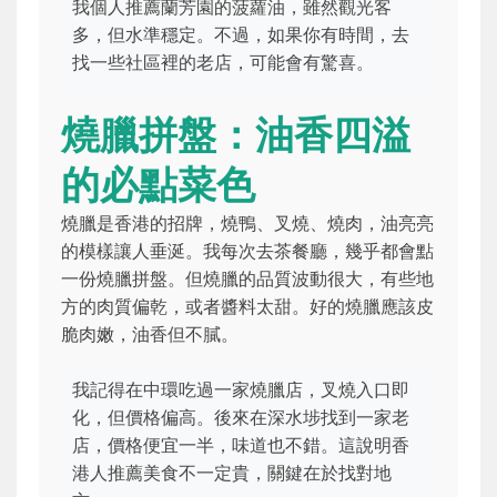
我個人推薦蘭芳園的菠蘿油，雖然觀光客
多，但水準穩定。不過，如果你有時間，去
找一些社區裡的老店，可能會有驚喜。
燒臘拼盤：油香四溢
的必點菜色
燒臘是香港的招牌，燒鴨、叉燒、燒肉，油亮亮
的模樣讓人垂涎。我每次去茶餐廳，幾乎都會點
一份燒臘拼盤。但燒臘的品質波動很大，有些地
方的肉質偏乾，或者醬料太甜。好的燒臘應該皮
脆肉嫩，油香但不膩。
我記得在中環吃過一家燒臘店，叉燒入口即
化，但價格偏高。後來在深水埗找到一家老
店，價格便宜一半，味道也不錯。這說明香
港人推薦美食不一定貴，關鍵在於找對地