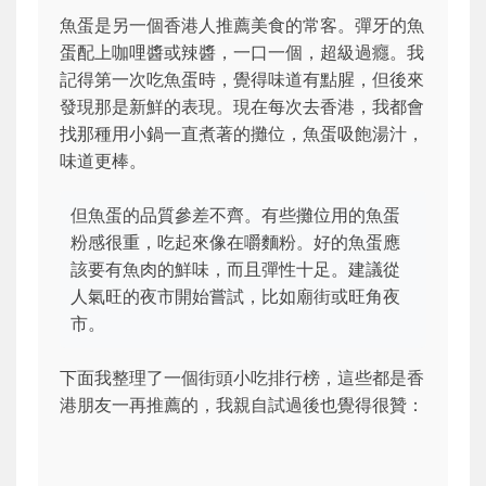
魚蛋是另一個香港人推薦美食的常客。彈牙的魚
蛋配上咖哩醬或辣醬，一口一個，超級過癮。我
記得第一次吃魚蛋時，覺得味道有點腥，但後來
發現那是新鮮的表現。現在每次去香港，我都會
找那種用小鍋一直煮著的攤位，魚蛋吸飽湯汁，
味道更棒。
但魚蛋的品質參差不齊。有些攤位用的魚蛋
粉感很重，吃起來像在嚼麵粉。好的魚蛋應
該要有魚肉的鮮味，而且彈性十足。建議從
人氣旺的夜市開始嘗試，比如廟街或旺角夜
市。
下面我整理了一個街頭小吃排行榜，這些都是香
港朋友一再推薦的，我親自試過後也覺得很贊：