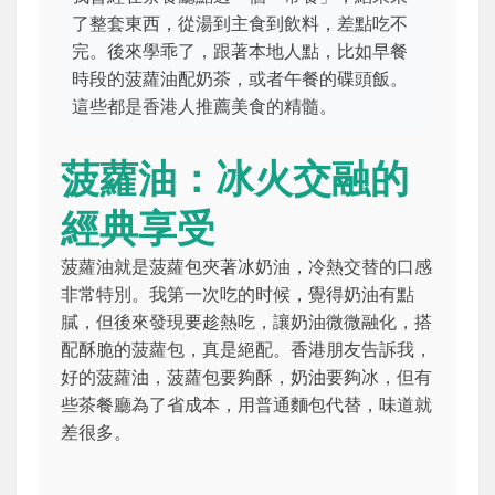
了整套東西，從湯到主食到飲料，差點吃不
完。後來學乖了，跟著本地人點，比如早餐
時段的菠蘿油配奶茶，或者午餐的碟頭飯。
這些都是香港人推薦美食的精髓。
菠蘿油：冰火交融的
經典享受
菠蘿油就是菠蘿包夾著冰奶油，冷熱交替的口感
非常特別。我第一次吃的时候，覺得奶油有點
膩，但後來發現要趁熱吃，讓奶油微微融化，搭
配酥脆的菠蘿包，真是絕配。香港朋友告訴我，
好的菠蘿油，菠蘿包要夠酥，奶油要夠冰，但有
些茶餐廳為了省成本，用普通麵包代替，味道就
差很多。