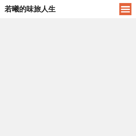
若曦的味旅人生