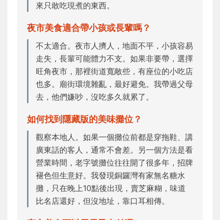
來只敢吃現煮的東西。
夜市美食適合帶小孩或長輩嗎？
不太適合。夜市人擠人，地面不平，小孩容易
走失，長輩可能體力不支。如果非要帶，選擇
旺角夜市，那裡街道寬敞些，有座位的小吃店
也多。廟街環境雜亂，最好避免。我帶過父母
去，他們嫌吵，沒吃多久就累了。
如何找到隱藏版的美味攤位？
觀察本地人。如果一個攤位前都是穿拖鞋、講
廣東話的客人，通常不會差。另一個方法是看
營業時間，老字號攤位往往開了很多年，招牌
褪色但生意好。我發現銅鑼灣有家無名糖水
攤，只在晚上10點後出現，賣芝麻糊，味道
比名店還好，但沒地址，靠口耳相傳。