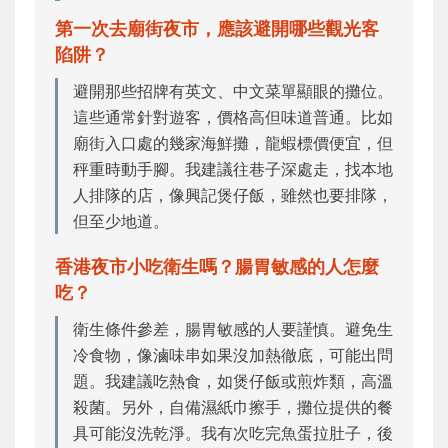
第一次去廟街夜市，應該避開哪些觀光客
陷阱？
避開那些招牌有英文、中文菜單顯眼的攤位。
這些通常針對遊客，價格高但味道普通。比如
廟街入口處的幾家海鮮攤，龍蝦標價便宜，但
秤重時動手腳。我建議往巷子深處走，找本地
人排隊的店，像興記煲仔飯，雖然也要排隊，
但至少地道。
香港夜市小吃衛生嗎？腸胃敏感的人怎麼
吃？
衛生條件參差，腸胃敏感的人要謹慎。避免生
冷食物，像滷味串如果沒加熱徹底，可能出問
題。我建議吃熱食，如煲仔飯或煎炸類，高溫
殺菌。另外，自備濕紙巾擦手，攤位提供的餐
具可能沒洗乾淨。我有次吃完魚蛋拉肚子，後