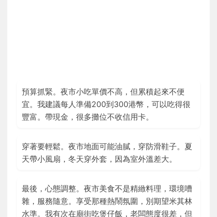
預算抓緊。夜市小吃單價不高，但累積起來不便
宜。我建議每人準備200到300港幣，可以吃得很
豐富。帶現金，很多攤位不收信用卡。
穿著要輕鬆。夜市地面可能油膩，穿防滑鞋子。夏
天帶小風扇，冬天穿外套，因為室外溫差大。
最後，心態調整。夜市美食不是精緻料理，環境嘈
雜，服務隨意。享受那種熱鬧氛圍，別期望米其林
水準。我有次在廟街吃煲仔飯，老闆態度很差，但