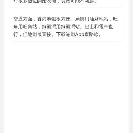
時很多攤位開始收攤，食物可能不新鮮。
交通方面，香港地鐵很方便。廟街用油麻地站，旺
角用旺角站，銅鑼灣用銅鑼灣站。巴士和電車也
行，但地鐵最直接。下載港鐵App查路線。