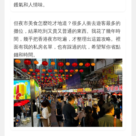
鑊氣和人情味。
但夜市美食怎麼吃才地道？很多人衝去遊客最多的
攤位，結果吃到又貴又普通的東西。我花了幾年時
間，幾乎把香港夜市吃遍，才整理出這篇攻略。裡
面有我的私房名單，也有踩過的坑，希望幫你省點
錢和時間。