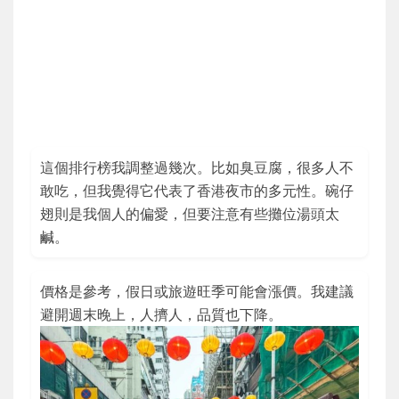
這個排行榜我調整過幾次。比如臭豆腐，很多人不
敢吃，但我覺得它代表了香港夜市的多元性。碗仔
翅則是我個人的偏愛，但要注意有些攤位湯頭太
鹹。
價格是參考，假日或旅遊旺季可能會漲價。我建議
避開週末晚上，人擠人，品質也下降。