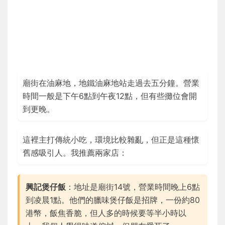
廟街在油麻地，地鐵油麻地站走過去五分鐘。營業
時間一般是下午6點到午夜12點，但有些攤位會開
到更晚。
這裡主打傳統小吃，環境比較雜亂，但正是這種懷
舊感吸引人。我推薦兩家店：
興記煲仔飯
：地址是廟街14號，營業時間晚上6點
到凌晨1點。他們的臘味煲仔飯是招牌，一份約80
港幣，飯焦香脆，但人多的時候要等半小時以