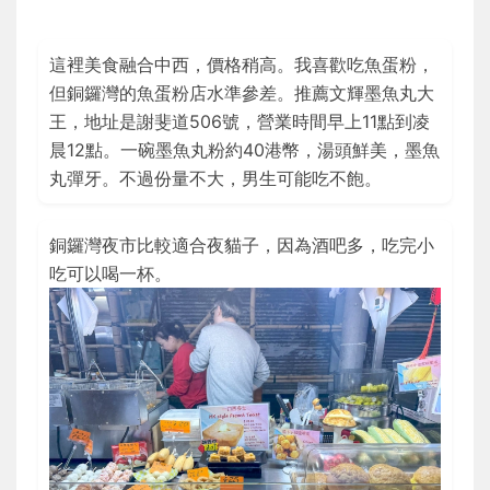
這裡美食融合中西，價格稍高。我喜歡吃魚蛋粉，
但銅鑼灣的魚蛋粉店水準參差。推薦文輝墨魚丸大
王，地址是謝斐道506號，營業時間早上11點到凌
晨12點。一碗墨魚丸粉約40港幣，湯頭鮮美，墨魚
丸彈牙。不過份量不大，男生可能吃不飽。
銅鑼灣夜市比較適合夜貓子，因為酒吧多，吃完小
吃可以喝一杯。