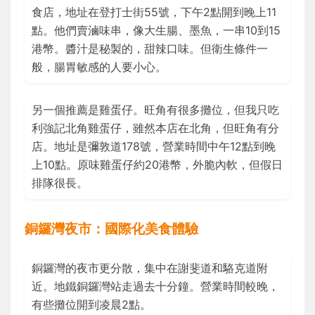
食店，地址在登打士街55號，下午2點開到晚上11
點。他們賣滷味串，像大生腸、墨魚，一串10到15
港幣。醬汁是秘製的，甜辣口味。但衛生條件一
般，腸胃敏感的人要小心。
另一個推薦是雞蛋仔。旺角有很多攤位，但我只吃
利強記北角雞蛋仔，雖然本店在北角，但旺角有分
店。地址是彌敦道178號，營業時間中午12點到晚
上10點。原味雞蛋仔約20港幣，外脆內軟，但假日
排隊很長。
銅鑼灣夜市：國際化美食體驗
銅鑼灣的夜市更分散，集中在謝斐道和駱克道附
近。地鐵銅鑼灣站走過去十分鐘。營業時間較晚，
有些攤位開到凌晨2點。