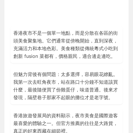
香港夜市不是一個單一地點，而是分散在各區的街
頭美食聚集地。它們通常從傍晚開始，直到深夜，
充滿活力和本地色彩。美食種類從傳統粵式小吃到
創新 fusion 菜都有，價格親民，適合邊走邊吃。
但魅力背後有個問題：太多選擇，容易眼花繚亂。
我第一次去旺角夜市，站在路口十分鐘不知道該買
什麼，最後隨便買了份雞蛋仔，味道普通。後來才
發現，隔壁巷子那家不起眼的攤位才是老字號。
香港旅遊發展局的資料顯示，夜市美食是國際遊客
最喜愛的體驗之一。但官方推薦的往往是大路貨，
真正的好東西藏在細節裡。