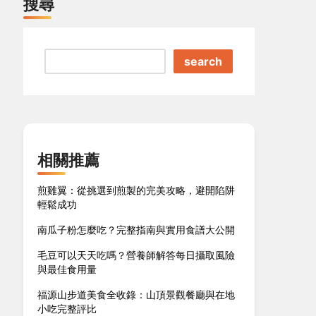
搜尋
search
相關推薦
煎雞翼：從挑選到煎製的完美攻略，避開陷阱
輕鬆成功
南瓜子粉怎麼吃？完整指南與實用食譜大公開
毛豆可以天天吃嗎？營養師解答每日攝取風險
與最佳食用量
福源山步道美食全收錄：山頂景觀餐廳與在地
小吃完整評比