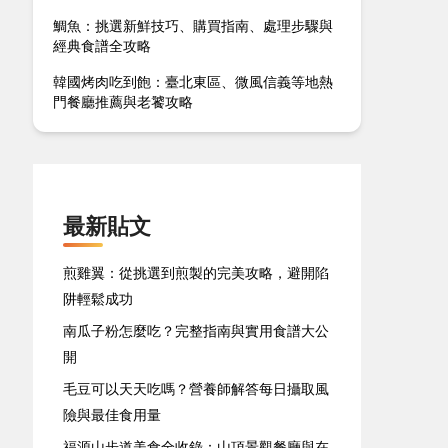
鯛魚：挑選新鮮技巧、購買指南、處理步驟與
經典食譜全攻略
韓國烤肉吃到飽：臺北東區、微風信義等地熱
門餐廳推薦與老饕攻略
最新貼文
煎雞翼：從挑選到煎製的完美攻略，避開陷
阱輕鬆成功
南瓜子粉怎麼吃？完整指南與實用食譜大公
開
毛豆可以天天吃嗎？營養師解答每日攝取風
險與最佳食用量
福源山步道美食全收錄：山頂景觀餐廳與在