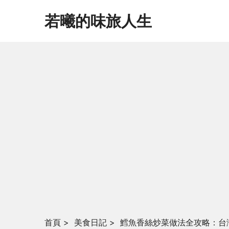
若曦的味旅人生
首頁
>
美食日記
>
鱈魚香絲炒菜做法全攻略：台