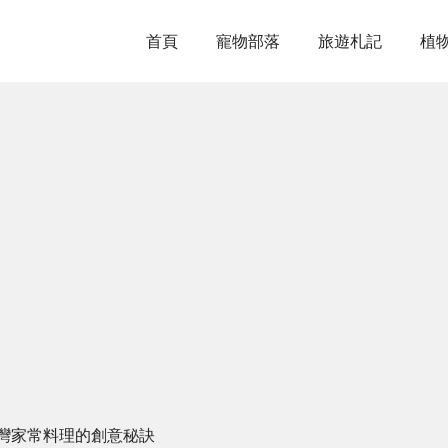
首頁
寵物部落
旅遊札記
植
灣家常料理的創意秘訣