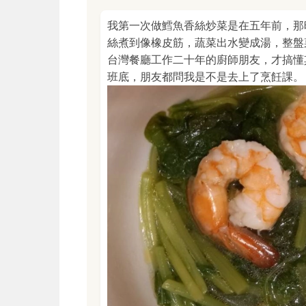
我第一次做鱈魚香絲炒菜是在五年前，那
絲煮到像橡皮筋，蔬菜出水變成湯，整盤
台灣餐廳工作二十年的廚師朋友，才搞懂
班底，朋友都問我是不是去上了烹飪課。