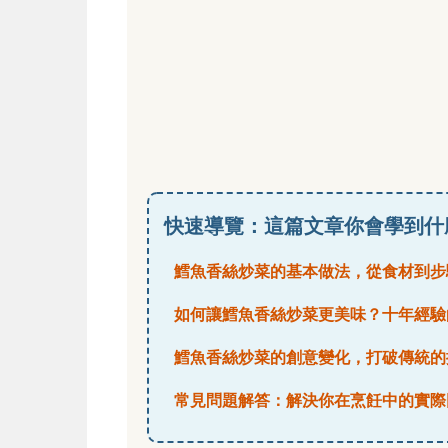
快速導覽：這篇文章你會學到什
鱈魚香絲炒菜的基本做法，從食材到步
如何讓鱈魚香絲炒菜更美味？十年經驗
鱈魚香絲炒菜的創意變化，打破傳統的
常見問題解答：解決你在烹飪中的實際