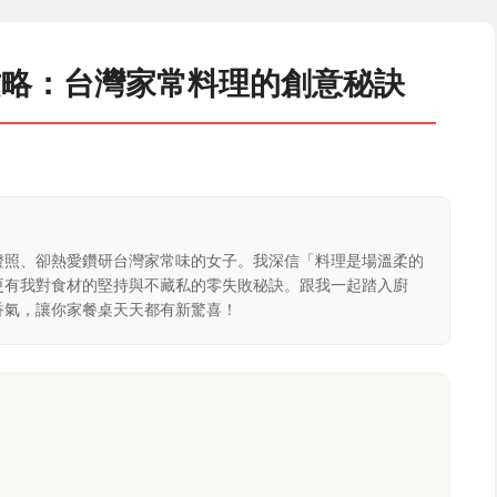
攻略：台灣家常料理的創意秘訣
證照、卻熱愛鑽研台灣家常味的女子。我深信「料理是場溫柔的
更有我對食材的堅持與不藏私的零失敗秘訣。跟我一起踏入廚
香氣，讓你家餐桌天天都有新驚喜！