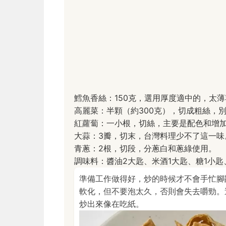
鱈魚香絲：150克，選用厚度適中的，太
高麗菜：半顆（約300克），切成粗絲，
紅蘿蔔：一小根，切絲，主要是配色和增
大蒜：3瓣，切末，台灣料理少不了這一味
青蔥：2根，切段，分蔥白和蔥綠使用。
調味料：醬油2大匙、米酒1大匙、糖1小
準備工作做得好，炒的時候才不會手忙腳
軟化，但不要泡太久，否則會失去嚼勁。
炒出來像在吃紙。