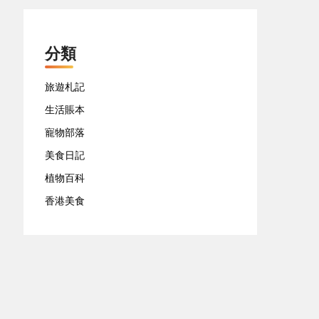
分類
旅遊札記
生活賬本
寵物部落
美食日記
植物百科
香港美食