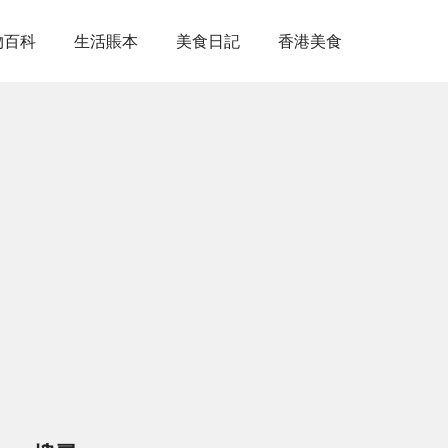
物百科
生活賬本
美食日記
香港美食