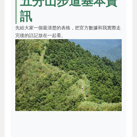
五分山步道基本資
訊
先給大家一個最清楚的表格，把官方數據和我實際走
完後的註記放在一起看。