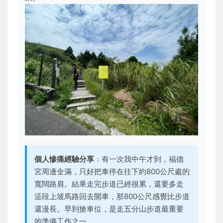
個人慘痛經驗分享
：有一次我中午才到，福德
宮周邊全滿，只好把車停在往下約800公尺處的
寬闊路肩。結果走完步道已經很累，還要多走
這段上坡馬路回去開車，那800公尺感覺比步道
還漫長。早到搶車位，是走五分山步道最重要
的準備工作之一。