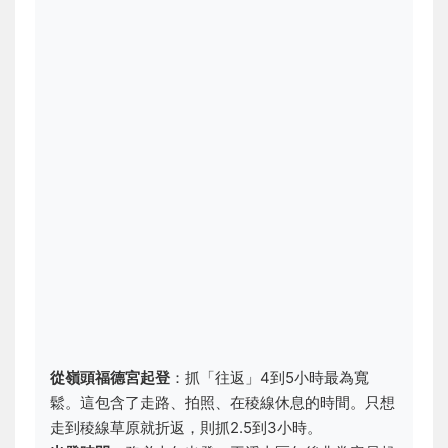
從嶺頭福德宮起登
：抓「往返」4到5小時最為寬
鬆。這包含了走路、拍照、在稜線休息的時間。只想
走到稜線草原就折返，則抓2.5到3小時。