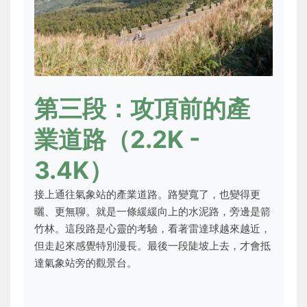
第三段：攻頂前的產
業道路（2.2K -
3.4K）
接上通往氣象站的產業道路。路變寬了，也變得更
曬、更無聊。就是一條緩緩向上的水泥路，旁邊是箭
竹林。這段路是心靈的考驗，看著雷達球越來越近，
但走起來感覺特別漫長。最後一段陡坡上去，才會抵
達氣象站旁的觀景台。