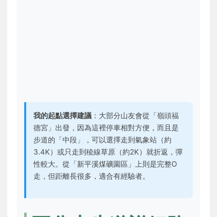
我的起點選擇建議
：大部分山友會從「嶺頭福
德宮」出發，因為這裡停車相對方便，而且是
步道的「中段」，可以選擇走到氣象站（約
3.4K）或只走到稜線草原（約2K）就折返，彈
性較大。從「新平溪煤礦園區」上則是完整O
走，但距離長很多，適合有經驗者。