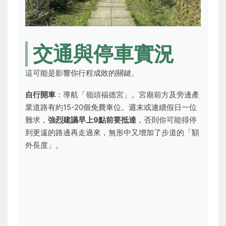
交通與停車實況
這可能是影響你行程成敗的關鍵。
自行開車
：導航「嶺頭福德宮」。宮廟前方及旁邊產
業道路有約15-20個免費車位。週末或連續假日一位
難求，
強烈建議早上9點前要抵達
，否則你可能得停
到更遠的路邊再走過來，無形中又增加了步道的「額
外長度」。