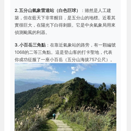
2. 五分山氣象雷達站（白色巨球）
：雖然是人工建
築，但在藍天下非常醒目，是五分山的地標。近看其
實很巨大，在陽光下白得刺眼。它是中央氣象局用來
偵測颱風的利器。
3. 小百岳三角點
：在靠近氣象站的路旁，有一顆編號
1068的二等三角點。這是登山客的打卡聖地，代表
你成功征服了一座小百岳（五分山海拔757公尺）。