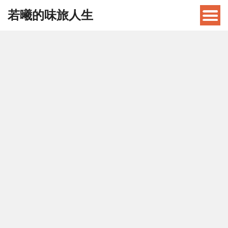
若曦的味旅人生