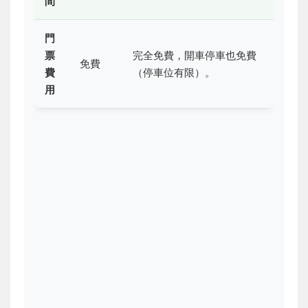
間
門
票
完全免費，開車停車也免費
免費
費
（停車位有限）。
用