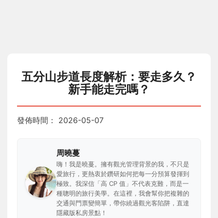
五分山步道長度解析：要走多久？
新手能走完嗎？
發佈時間：
2026-05-07
周曉蔓
嗨！我是曉蔓。擁有觀光管理背景的我，不只是
愛旅行，更熱衷於鑽研如何把每一分預算發揮到
極致。我深信「高 CP 值」不代表克難，而是一
種聰明的旅行美學。在這裡，我會幫你把複雜的
交通與門票變簡單，帶你繞過觀光客陷阱，直達
隱藏版私房景點！