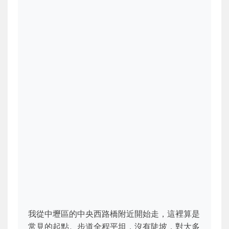
我從中壢區的中央西路橋附近開始走，這裡算是
常見的起點。步道全程平坦，沒有陡坡，對大多