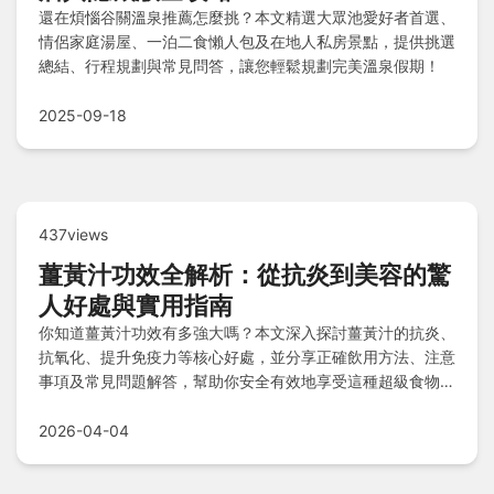
還在煩惱谷關溫泉推薦怎麼挑？本文精選大眾池愛好者首選、
情侶家庭湯屋、一泊二食懶人包及在地人私房景點，提供挑選
總結、行程規劃與常見問答，讓您輕鬆規劃完美溫泉假期！
2025-09-18
437views
薑黃汁功效全解析：從抗炎到美容的驚
人好處與實用指南
你知道薑黃汁功效有多強大嗎？本文深入探討薑黃汁的抗炎、
抗氧化、提升免疫力等核心好處，並分享正確飲用方法、注意
事項及常見問題解答，幫助你安全有效地享受這種超級食物的
益處，避免常見誤區。
2026-04-04