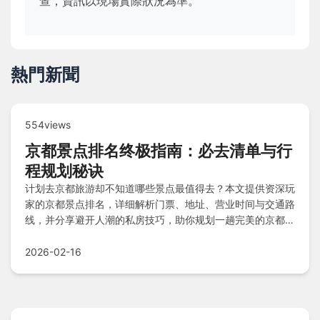
查，資訊以現場實際狀況為準。
熱門新聞
554views
京都景点排名终极指南：必去清单与行
程规划秘诀
计划去京都旅游却不知道哪些景点最值得去？本文提供资深玩
家的京都景点排名，详细解析门票、地址、营业时间与交通路
线，并分享避开人潮的私房技巧，助你规划一趟完美的京都之
旅。
2026-02-16