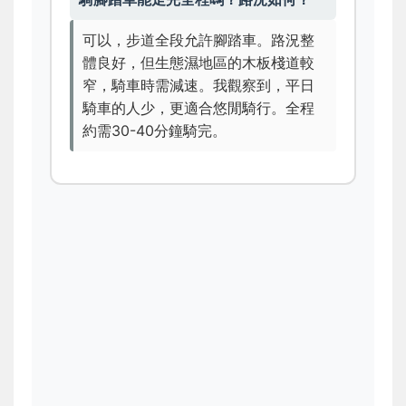
可以，步道全段允許腳踏車。路況整
體良好，但生態濕地區的木板棧道較
窄，騎車時需減速。我觀察到，平日
騎車的人少，更適合悠閒騎行。全程
約需30-40分鐘騎完。