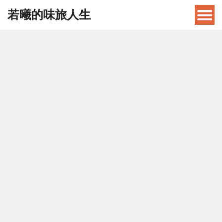
若曦的味旅人生