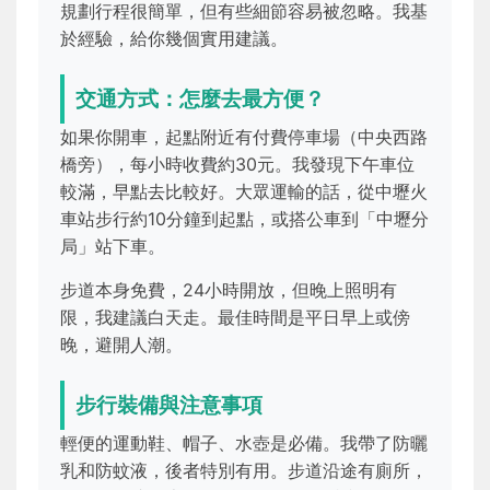
規劃行程很簡單，但有些細節容易被忽略。我基
於經驗，給你幾個實用建議。
交通方式：怎麼去最方便？
如果你開車，起點附近有付費停車場（中央西路
橋旁），每小時收費約30元。我發現下午車位
較滿，早點去比較好。大眾運輸的話，從中壢火
車站步行約10分鐘到起點，或搭公車到「中壢分
局」站下車。
步道本身免費，24小時開放，但晚上照明有
限，我建議白天走。最佳時間是平日早上或傍
晚，避開人潮。
步行裝備與注意事項
輕便的運動鞋、帽子、水壺是必備。我帶了防曬
乳和防蚊液，後者特別有用。步道沿途有廁所，