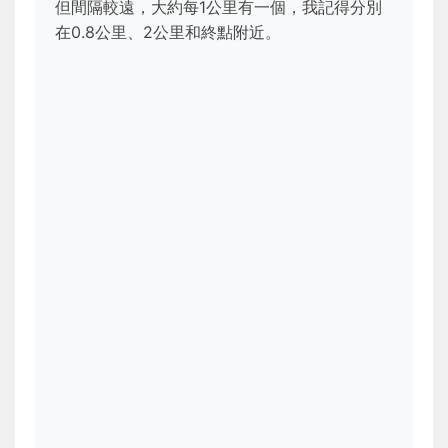
但間隔較遠，大約每1公里有一個，我記得分別
在0.8公里、2公里和終點附近。