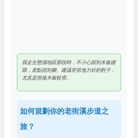
我走生態濕地區那段時，不小心踩到木板縫
隙，差點扭到腳。建議穿抓地力好的鞋子，
尤其是雨後木板較滑。
如何規劃你的老街溪步道之
旅？