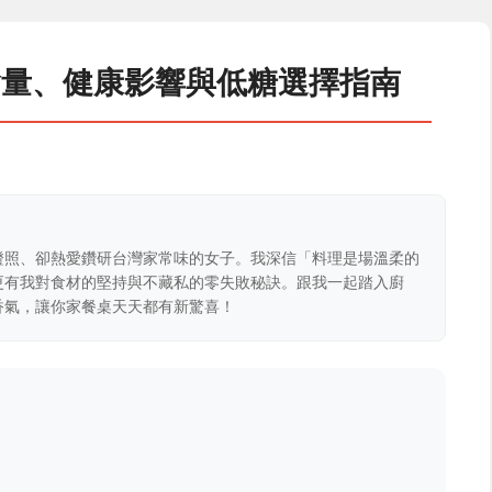
含量、健康影響與低糖選擇指南
證照、卻熱愛鑽研台灣家常味的女子。我深信「料理是場溫柔的
更有我對食材的堅持與不藏私的零失敗秘訣。跟我一起踏入廚
香氣，讓你家餐桌天天都有新驚喜！