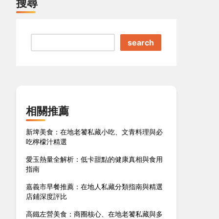
搜尋
search
相關推薦
新埤美食：在地老饕私藏小吃、文青料理與必
吃檸檬汁精選
愛玉熱量全解析：低卡甜點的健康真相與食用
指南
嘉義市早餐推薦：在地人私藏分類指南與精選
店鋪深度評比
高鐵左營美食：商圈核心、在地老饕私藏與多