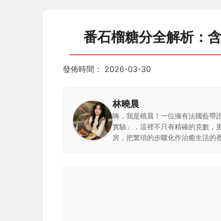
番石榴糖分全解析：
發佈時間：
2026-03-30
林曉晨
嗨，我是曉晨！一位擁有法國藍帶
實驗」，這裡不只有精確的克數，
房，把繁瑣的步驟化作治癒生活的