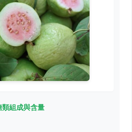
糖類組成與含量