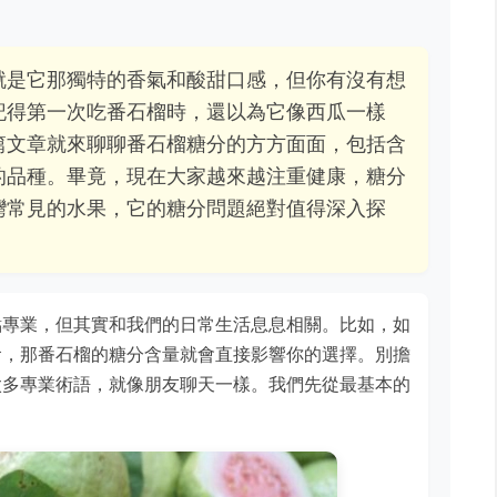
就是它那獨特的香氣和酸甜口感，但你有沒有想
記得第一次吃番石榴時，還以為它像西瓜一樣
篇文章就來聊聊番石榴糖分的方方面面，包括含
的品種。畢竟，現在大家越來越注重健康，糖分
灣常見的水果，它的糖分問題絕對值得深入探
點專業，但其實和我們的日常生活息息相關。比如，如
食，那番石榴的糖分含量就會直接影響你的選擇。別擔
太多專業術語，就像朋友聊天一樣。我們先從最基本的