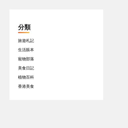
分類
旅遊札記
生活賬本
寵物部落
美食日記
植物百科
香港美食