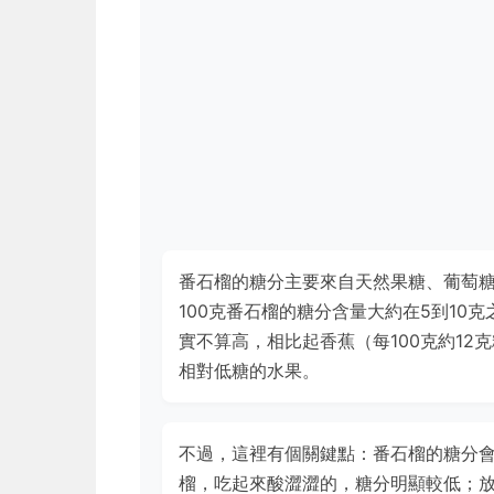
番石榴的糖分主要來自天然果糖、葡萄
100克番石榴的糖分含量大約在5到10
實不算高，相比起香蕉（每100克約12
相對低糖的水果。
不過，這裡有個關鍵點：番石榴的糖分
榴，吃起來酸澀澀的，糖分明顯較低；