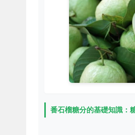
番石榴糖分的基礎知識：