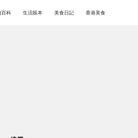
物百科
生活賬本
美食日記
香港美食