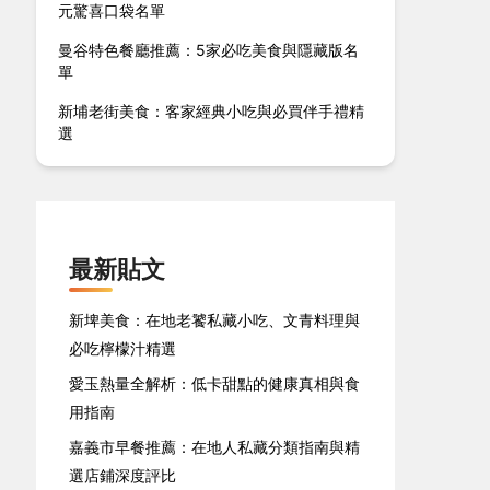
元驚喜口袋名單
曼谷特色餐廳推薦：5家必吃美食與隱藏版名
單
新埔老街美食：客家經典小吃與必買伴手禮精
選
最新貼文
新埤美食：在地老饕私藏小吃、文青料理與
必吃檸檬汁精選
愛玉熱量全解析：低卡甜點的健康真相與食
用指南
嘉義市早餐推薦：在地人私藏分類指南與精
選店鋪深度評比