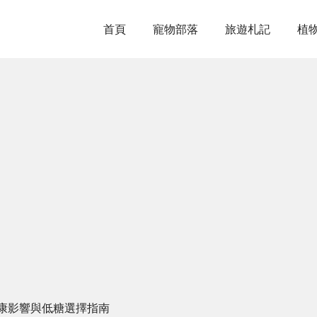
首頁
寵物部落
旅遊札記
植
康影響與低糖選擇指南