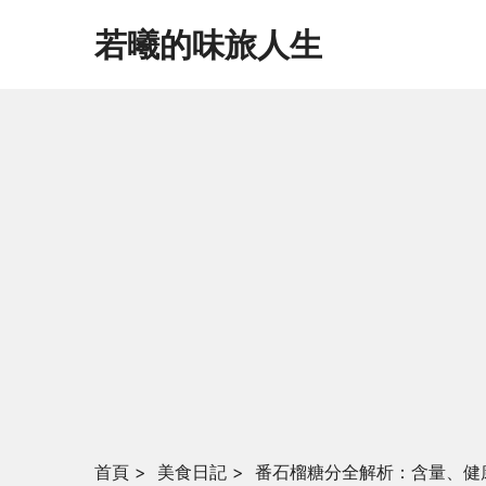
若曦的味旅人生
首頁
>
美食日記
>
番石榴糖分全解析：含量、健