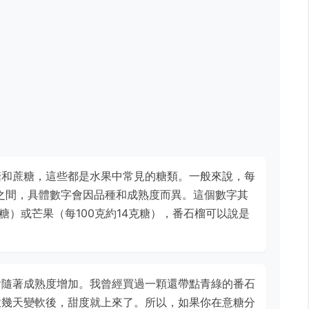
糖和蔗糖，這些都是水果中常見的糖類。一般來說，每
克之間，具體數字會因品種和成熟度而異。這個數字其
克糖）或芒果（每100克約14克糖），番石榴可以說是
會隨著成熟度增加。我曾經買過一顆還帶點青綠的番石
放幾天變軟後，甜度就上來了。所以，如果你在意糖分