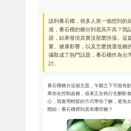
說到番石榴，很多人第一個想到的
過，番石榴的糖分到底高不高？我
甜，結果發現其實沒那麼誇張。這
量、健康影響，以及怎麼挑選低糖
攝取成了熱門話題，番石榴作為台
討。
番石榴糖分這個主題，乍聽之下可能有
果你在控制血糖，或者正在執行生酮飲
心，我會用輕鬆的方式帶你了解，避免
開始：番石榴裡到底有哪些糖？