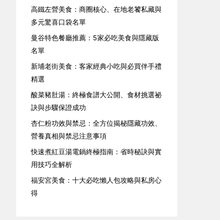
高鐵左營美食：商圈核心、在地老饕私藏與
多元驚喜口袋名單
曼谷特色餐廳推薦：5家必吃美食與隱藏版
名單
新埔老街美食：客家經典小吃與必買伴手禮
精選
酸菜豬肚湯：終極食譜大公開、食材挑選祕
訣與步驟保證成功
杏仁粉功效與禁忌：全方位揭秘隱藏功效、
營養真相與禁忌注意事項
快速煮紅豆湯電鍋終極指南：省時秘訣與實
用技巧全解析
福安宮美食：十大必吃懶人包攻略與私房心
得