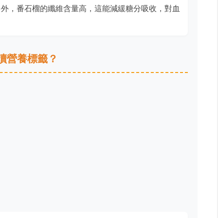
另外，番石榴的纖維含量高，這能減緩糖分吸收，對血
讀營養標籤？