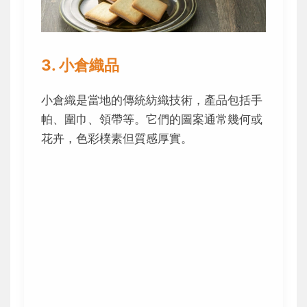
3. 小倉織品
小倉織是當地的傳統紡織技術，產品包括手
帕、圍巾、領帶等。它們的圖案通常幾何或
花卉，色彩樸素但質感厚實。