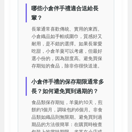
哪些小倉伴手禮適合送給長
輩？
長輩通常喜歡傳統、實用的東西。
小倉織品如手帕或圍巾，質感好又
耐用，是不錯的選擇。如果長輩愛
吃甜，小倉羊羹可以考慮，但最好
選小份的，因為甜度高。避免買保
存期短的食品，除非你很快送達。
小倉伴手禮的保存期限通常多
長？如何避免買到過期的？
食品類保存期短，羊羹約10天，煎
餅約1個月，調味包約6個月。非食
品類如織品則無限期。避免買到過
期品的方法很簡單：在購買時檢查
包裝上的賞味期限，尤其在小店或