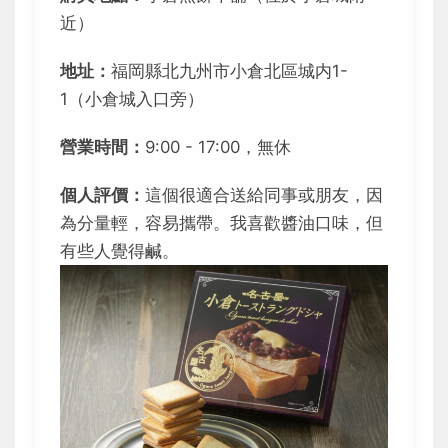
近）
地址：
福岡縣北九州市小倉北區城内1-
1（小倉城入口旁）
營業時間：
9:00 - 17:00，無休
個人評價：
這個很適合送給同事或朋友，因
為分量輕，容易攜帶。我喜歡醬油口味，但
有些人覺得鹹。