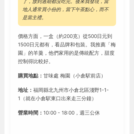
了，放到過期都沒吃完。後來我發現，當
地人通常買小份的，當下午茶點心，而不
是當主禮。
價格方面，一盒（約200克）從500日元到
1500日元都有，看品牌和包裝。我推薦「梅
園」的羊羹，他們家用的是傳統配方，甜度
控制得比較好。
購買地點：
甘味處 梅園（小倉駅前店）
地址：
福岡縣北九州市小倉北區淺野1-1-
1（就在小倉駅東口出來走三分鐘）
營業時間：
10:00 - 18:00，週三公休