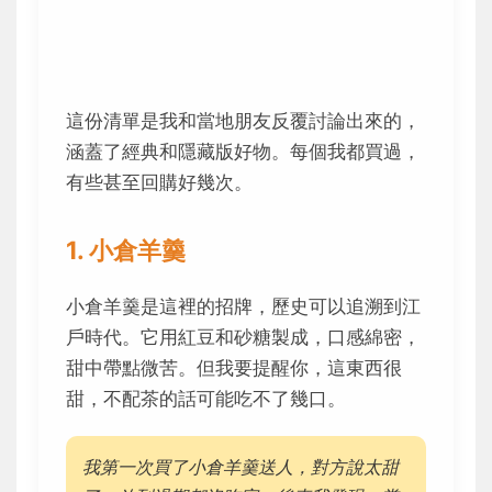
這份清單是我和當地朋友反覆討論出來的，
涵蓋了經典和隱藏版好物。每個我都買過，
有些甚至回購好幾次。
1. 小倉羊羹
小倉羊羹是這裡的招牌，歷史可以追溯到江
戶時代。它用紅豆和砂糖製成，口感綿密，
甜中帶點微苦。但我要提醒你，這東西很
甜，不配茶的話可能吃不了幾口。
我第一次買了小倉羊羹送人，對方說太甜