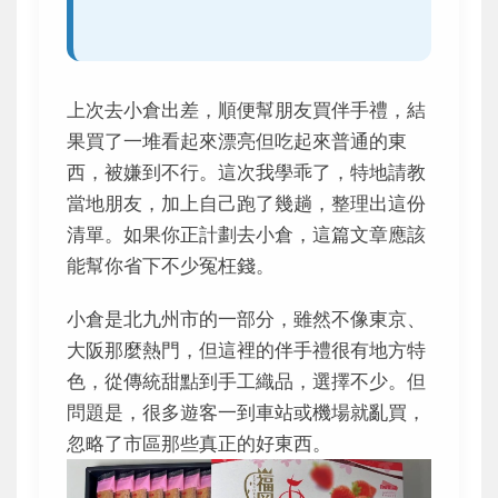
上次去小倉出差，順便幫朋友買伴手禮，結
果買了一堆看起來漂亮但吃起來普通的東
西，被嫌到不行。這次我學乖了，特地請教
當地朋友，加上自己跑了幾趟，整理出這份
清單。如果你正計劃去小倉，這篇文章應該
能幫你省下不少冤枉錢。
小倉是北九州市的一部分，雖然不像東京、
大阪那麼熱門，但這裡的伴手禮很有地方特
色，從傳統甜點到手工織品，選擇不少。但
問題是，很多遊客一到車站或機場就亂買，
忽略了市區那些真正的好東西。