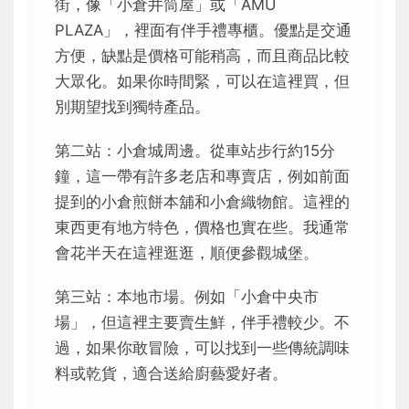
街，像「小倉井筒屋」或「AMU
PLAZA」，裡面有伴手禮專櫃。優點是交通
方便，缺點是價格可能稍高，而且商品比較
大眾化。如果你時間緊，可以在這裡買，但
別期望找到獨特產品。
第二站：小倉城周邊。從車站步行約15分
鐘，這一帶有許多老店和專賣店，例如前面
提到的小倉煎餅本舖和小倉織物館。這裡的
東西更有地方特色，價格也實在些。我通常
會花半天在這裡逛逛，順便參觀城堡。
第三站：本地市場。例如「小倉中央市
場」，但這裡主要賣生鮮，伴手禮較少。不
過，如果你敢冒險，可以找到一些傳統調味
料或乾貨，適合送給廚藝愛好者。