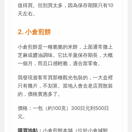
值得買。但別買太多，因為保存期限只有10
天左右。
2. 小倉煎餅
小倉煎餅是一種脆脆的米餅，上面通常撒上
芝麻或醬油調味。它比羊羹保存期長，大概
一個月，而且口感輕脆，適合當零食。
我發現遊客常買那種觀光包裝的，一大盒裡
只有幾片，不划算。當地人會去老店買散裝
的，價格實惠多了。
價格：一包（約100克）300日元到500日
元。
購買地點：
小倉煎餅本舖（位於小倉城附