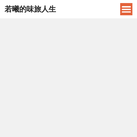
若曦的味旅人生