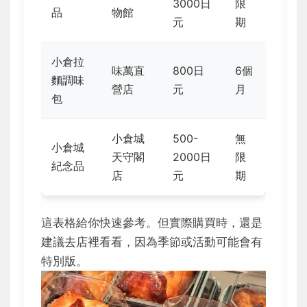
3000日
限
品
物館
元
期
小倉拉
味萬直
800日
6個
麵調味
營店
元
月
包
小倉城
500-
無
小倉城
天守閣
2000日
限
紀念品
店
元
期
這表格給你快速參考。但實際購買時，還是
建議去店裡看看，因為季節或活動可能會有
特別版。