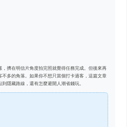
樣，擠在明信片角度拍完照就覺得任務完成。但後來再
客不多的角落。如果你不想只當個打卡過客，這篇文章
點到隱藏路線，還有怎麼避開人潮省錢玩。