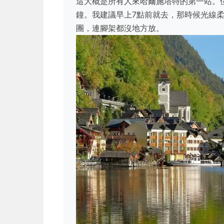
這大概是所有人來哈爾施塔特的第一站。
鐘。我建議早上7點前就去，那時候光線
團，連腳架都沒地方放。