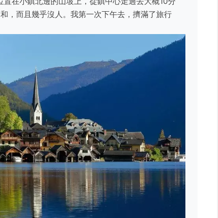
位置在小鎮北邊的山坡上，從鎮中心走過去大概10分
柔和，而且幾乎沒人。我第一次下午去，擠滿了旅行