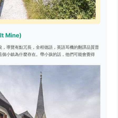
t Mine)
說，導覽有點冗長，全程德語，英語耳機的翻譯品質普
這個小鎮為什麼存在。帶小孩的話，他們可能會覺得