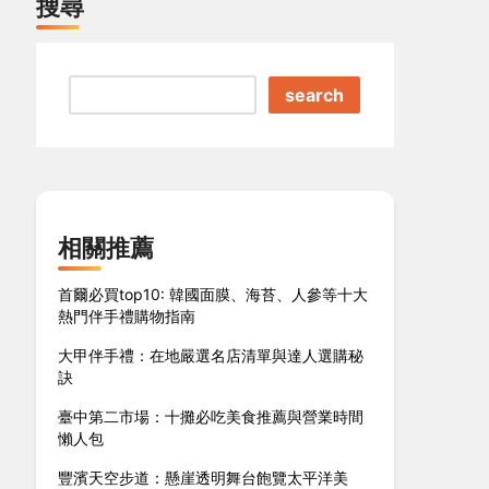
搜尋
search
相關推薦
首爾必買top10: 韓國面膜、海苔、人參等十大
熱門伴手禮購物指南
大甲伴手禮：在地嚴選名店清單與達人選購秘
訣
臺中第二市場：十攤必吃美食推薦與營業時間
懶人包
豐濱天空步道：懸崖透明舞台飽覽太平洋美