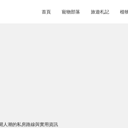
首頁
寵物部落
旅遊札記
植
開人潮的私房路線與實用資訊