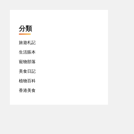
分類
旅遊札記
生活賬本
寵物部落
美食日記
植物百科
香港美食