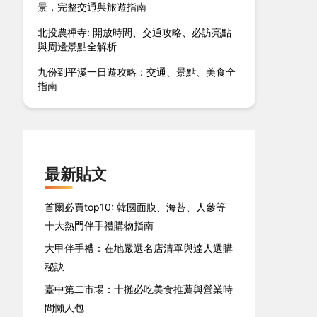
景，完整交通與旅遊指南
北投農禪寺: 開放時間、交通攻略、必訪亮點
與周邊景點全解析
九份到平溪一日遊攻略：交通、景點、美食全
指南
最新貼文
首爾必買top10: 韓國面膜、海苔、人參等
十大熱門伴手禮購物指南
大甲伴手禮：在地嚴選名店清單與達人選購
秘訣
臺中第二市場：十攤必吃美食推薦與營業時
間懶人包