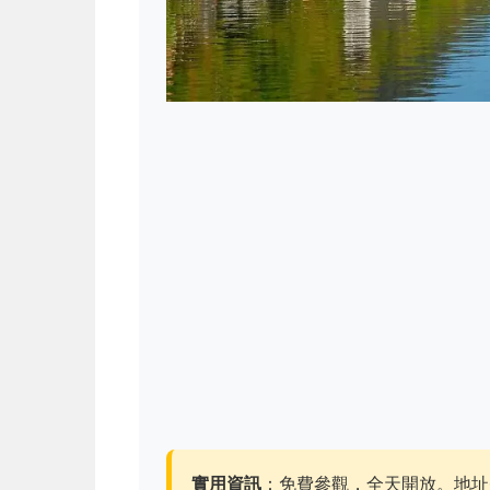
實用資訊
：免費參觀，全天開放。地址是Hall