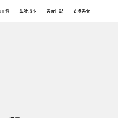
物百科
生活賬本
美食日記
香港美食