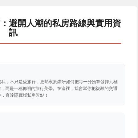
薦：避開人潮的私房路線與實用資
訊
的我，不只是愛旅行，更熱衷於鑽研如何把每一分預算發揮到極
克難，而是一種聰明的旅行美學。在這裡，我會幫你把複雜的交通
阱，直達隱藏版私房景點！