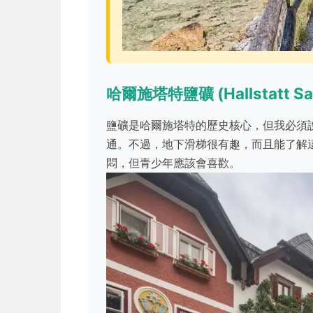
哈爾施塔特鹽礦 (Hallstatt Sal
鹽礦是哈爾施塔特的歷史核心，但我必須
通。不過，地下滑梯很有趣，而且能了解
悶，但青少年應該會喜歡。