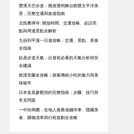
豐濱天空步道：懸崖透明舞台飽覽太平洋美
景，完整交通與旅遊指南
北投農禪寺: 開放時間、交通攻略、必訪亮
點與周邊景點全解析
九份到平溪一日遊攻略：交通、景點、美食
全指南
鈺鼎步道天氣：出發前必看的天氣分析與安
全建議
糕渣宜蘭全攻略：探索傳統小吃的魅力與美
味秘辛
日本皇居參觀預約完整指南：步驟、技巧與
常見問題
一中街商圈：在地人推薦省錢停車、隱藏美
食、購物清單與行程規劃全攻略