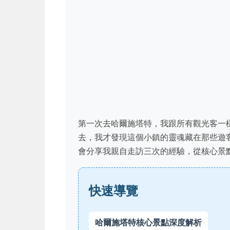
第一次去哈爾施塔特，我跟所有觀光客一
去，我才發現這個小鎮的靈魂藏在那些遊
會分享我親自走訪三次的經驗，從核心景
快速導覽
哈爾施塔特核心景點深度解析