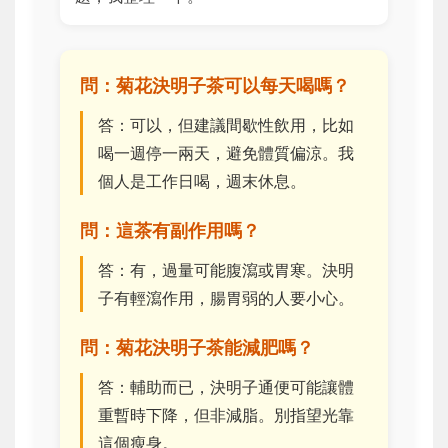
問：菊花決明子茶可以每天喝嗎？
答：可以，但建議間歇性飲用，比如
喝一週停一兩天，避免體質偏涼。我
個人是工作日喝，週末休息。
問：這茶有副作用嗎？
答：有，過量可能腹瀉或胃寒。決明
子有輕瀉作用，腸胃弱的人要小心。
問：菊花決明子茶能減肥嗎？
答：輔助而已，決明子通便可能讓體
重暫時下降，但非減脂。別指望光靠
這個瘦身。