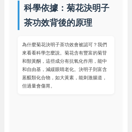
科學依據：菊花決明子
茶功效背後的原理
為什麼菊花決明子茶功效會被認可？我們
來看看科學怎麼說。菊花含有豐富的菊苷
和類黃酮，這些成分有抗氧化作用，能中
和自由基，減緩眼睛老化。決明子則富含
蒽醌類化合物，如大黃素，能刺激腸道，
但過量會傷胃。