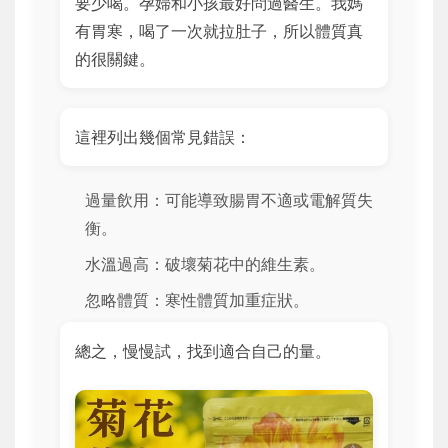
要少喝。孕婦和小孩最好問過醫生。我媽
有胃寒，喝了一次就拉肚子，所以體質真
的很關鍵。
這裡列出幾個常見錯誤：
過量飲用：可能導致腸胃不適或電解質失
衡。
水溫過高：破壞菊花中的維生素。
忽略體質：寒性體質加重症狀。
總之，慢慢試，找到適合自己的量。