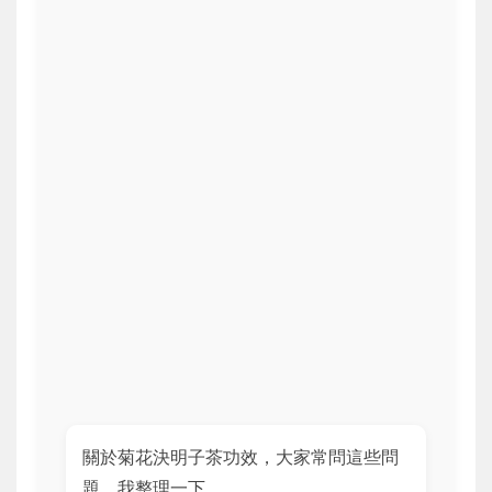
關於菊花決明子茶功效，大家常問這些問
題，我整理一下。