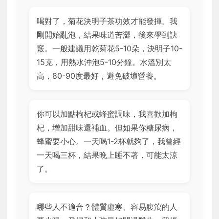
喝對了，菊花決明子茶功效才能發揮。我
剛開始亂泡，結果味道苦澀，後來學到訣
竅。一般建議用乾菊花5-10朵，決明子10-
15克，用熱水沖泡5-10分鐘。水溫別太
高，80-90度最好，避免破壞營養。
你可以加點枸杞或蜂蜜調味，我喜歡加枸
杞，增加甜味還補血。但如果你糖尿病，
蜂蜜要小心。一天喝1-2杯就夠了，我曾經
一天喝三杯，結果晚上睡不著，可能太涼
了。
哪些人不適合？體質虛寒、容易腹瀉的人