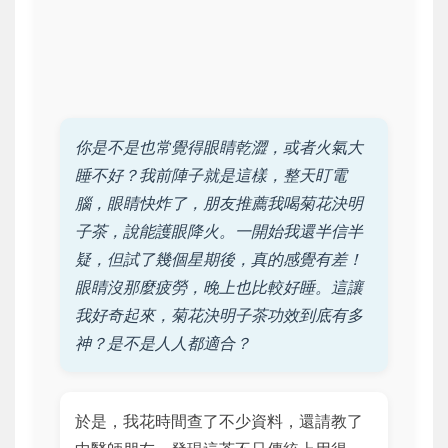
你是不是也常覺得眼睛乾澀，或者火氣大
睡不好？我前陣子就是這樣，整天盯電
腦，眼睛快炸了，朋友推薦我喝菊花決明
子茶，說能護眼降火。一開始我還半信半
疑，但試了幾個星期後，真的感覺有差！
眼睛沒那麼疲勞，晚上也比較好睡。這讓
我好奇起來，菊花決明子茶功效到底有多
神？是不是人人都適合？
於是，我花時間查了不少資料，還請教了