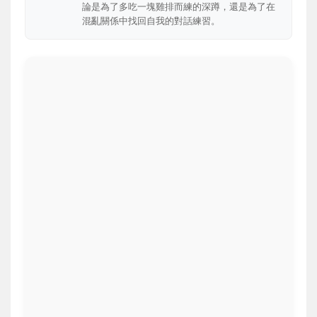
論是為了多吃一塊雞排而練的深蹲，還是為了在
混亂關係中找回自我的對話練習。