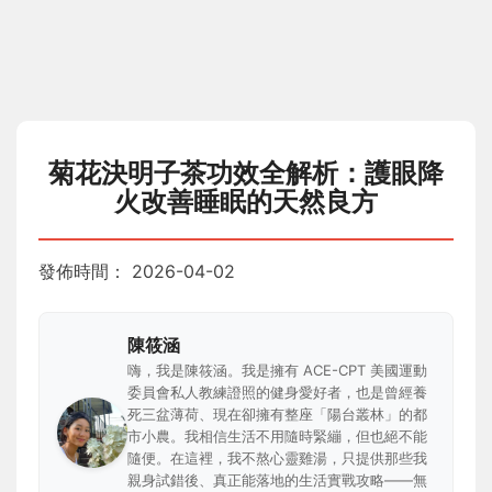
菊花決明子茶功效全解析：護眼降
火改善睡眠的天然良方
發佈時間：
2026-04-02
陳筱涵
嗨，我是陳筱涵。我是擁有 ACE-CPT 美國運動
委員會私人教練證照的健身愛好者，也是曾經養
死三盆薄荷、現在卻擁有整座「陽台叢林」的都
市小農。我相信生活不用隨時緊繃，但也絕不能
隨便。在這裡，我不熬心靈雞湯，只提供那些我
親身試錯後、真正能落地的生活實戰攻略——無