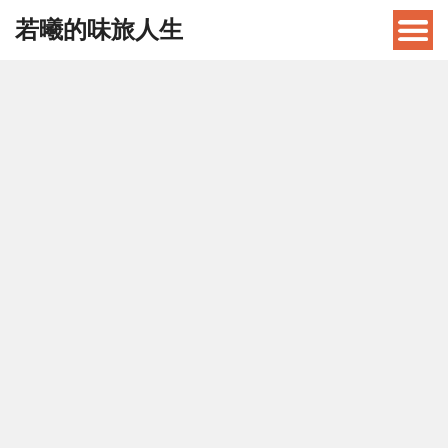
若曦的味旅人生