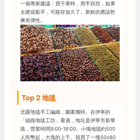
一個專家建議：買干果時，用手捏捏，如果
太硬或黏手，可能存放久了。新鮮的應該乾
爽有彈性。
Top 2 地毯
北疆地毯手工編織，圖案獨特。在伊寧的
「絲路地毯工坊」看過，地址是伊寧市新華
路，營業時間9:00-18:00。小塊地毯約500
人民幣起，大塊的上千。我買了一塊50x80