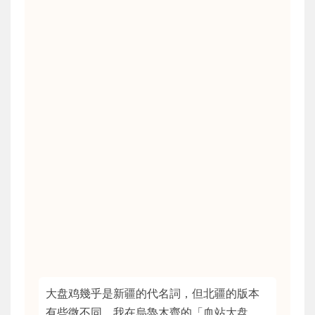
大盘鸡幾乎是新疆的代名詞，但北疆的版本
有些微不同。我在烏魯木齊的「血站大盘