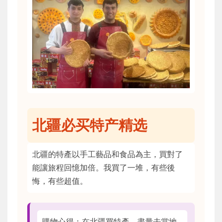
北疆必买特产精选
北疆的特產以手工藝品和食品為主，買對了
能讓旅程回憶加倍。我買了一堆，有些後
悔，有些超值。
購物心得：在北疆買特產，盡量去當地