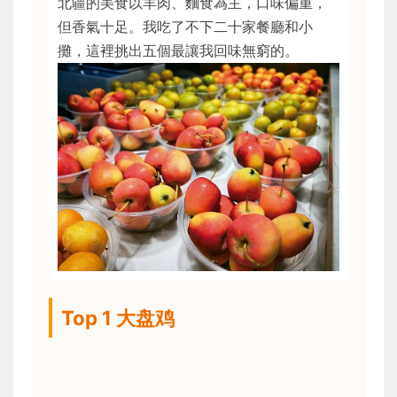
北疆的美食以羊肉、麵食為主，口味偏重，
但香氣十足。我吃了不下二十家餐廳和小
攤，這裡挑出五個最讓我回味無窮的。
Top 1 大盘鸡