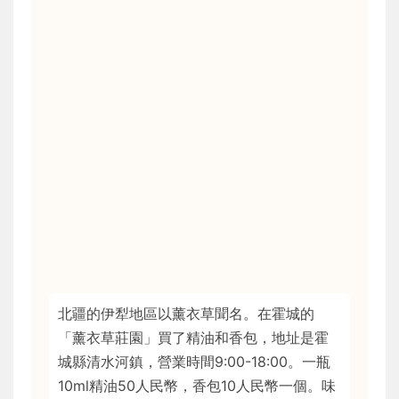
北疆的伊犁地區以薰衣草聞名。在霍城的
「薰衣草莊園」買了精油和香包，地址是霍
城縣清水河鎮，營業時間9:00-18:00。一瓶
10ml精油50人民幣，香包10人民幣一個。味