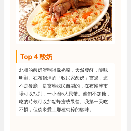
Top 4 酸奶
北疆的酸奶濃稠得像奶酪，天然發酵，酸味
明顯。在布爾津的「牧民家酸奶」嘗過，這
不是餐廳，是當地牧民自製的，在布爾津市
場可以找到，一小碗5人民幣。他們不加糖，
吃的時候可以加點蜂蜜或果醬。我第一天吃
不慣，但後來愛上那種純粹的酸味。