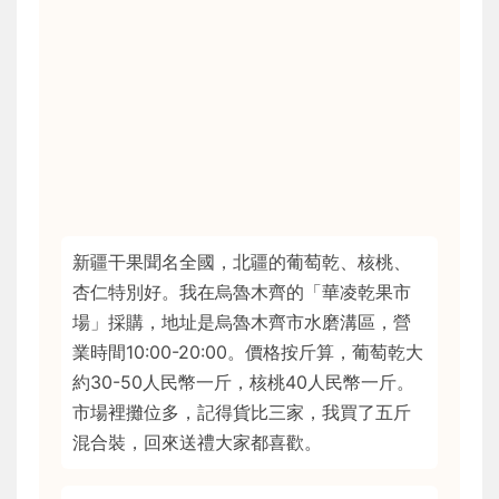
新疆干果聞名全國，北疆的葡萄乾、核桃、
杏仁特別好。我在烏魯木齊的「華凌乾果市
場」採購，地址是烏魯木齊市水磨溝區，營
業時間10:00-20:00。價格按斤算，葡萄乾大
約30-50人民幣一斤，核桃40人民幣一斤。
市場裡攤位多，記得貨比三家，我買了五斤
混合裝，回來送禮大家都喜歡。