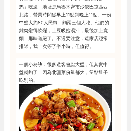
鸡」吃過，地址是烏魯木齊市沙依巴克區西
北路，營業時間從早上11點到晚上11點。一份
中盤大約80人民幣，夠兩三個人吃。他們的
雞肉燉得軟爛，土豆吸飽湯汁，最後加上寬
麵，那味道絕了。不過要注意，這家店經常
排隊，我上次等了半小時，但值得。
一個小秘訣：很多遊客會點大盤，但其實中
盤就夠了，因為北疆菜份量都大，留點肚子
吃別的。