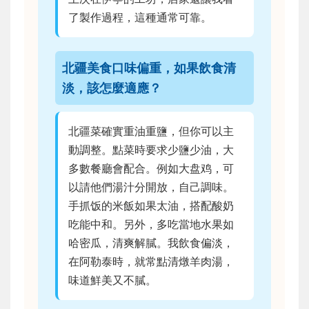
了製作過程，這種通常可靠。
北疆美食口味偏重，如果飲食清
淡，該怎麼適應？
北疆菜確實重油重鹽，但你可以主
動調整。點菜時要求少鹽少油，大
多數餐廳會配合。例如大盘鸡，可
以請他們湯汁分開放，自己調味。
手抓饭的米飯如果太油，搭配酸奶
吃能中和。另外，多吃當地水果如
哈密瓜，清爽解膩。我飲食偏淡，
在阿勒泰時，就常點清燉羊肉湯，
味道鮮美又不膩。