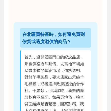
在北疆買特產時，如何避免買到
假貨或過度溢價的商品？
首先，避開景區門口的紀念品店，
那裡價格通常翻倍。去當地市場如
烏魯木齊的華凌市場，價格透明。
對於羊毛製品，要求店家出示純羊
毛標籤，或者選擇政府認證的合作
社。干果類，可以試吃，新鮮的應
該乾爽不黏牙。如果買地毯，檢查
背面編織是否緊密，圖案對稱。我
上次在伊寧的工坊，店家還讓我看