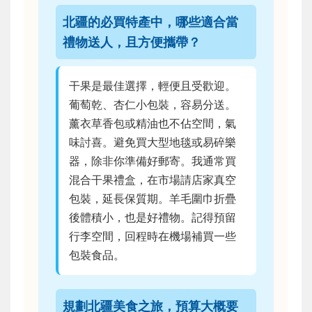
北疆的必買特產中，哪些適合當
禮物送人，且方便攜帶？
干果是最佳選擇，輕便且受歡迎。
葡萄乾、杏仁小包裝，容易分送。
薰衣草香包或精油也不佔空間，氣
味討喜。避免買大型地毯或易碎樂
器，除非你準備好郵寄。我通常買
混合干果禮盒，在市場請店家真空
包裝，延長保質期。羊毛圍巾折疊
後體積小，也是好禮物。記得預留
行李空間，回程時在機場補買一些
包裝食品。
規劃北疆美食之旅，預算大概要