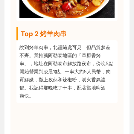
Top 2 烤羊肉串
說到烤羊肉串，北疆隨處可見，但品質參差
不齊。我推薦阿勒泰地區的「草原香烤
串」，地址在阿勒泰市解放路夜市，傍晚5點
開始營業到凌晨1點。一串大約5人民幣，肉
質鮮嫩，撒上孜然和辣椒粉，炭火香氣濃
郁。我記得那晚吃了十串，配著當地啤酒，
爽快。