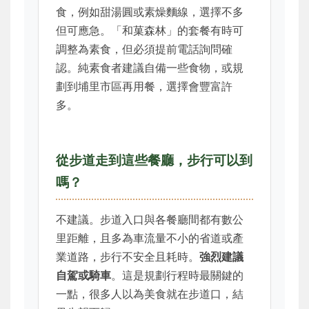
食，例如甜湯圓或素燥麵線，選擇不多
但可應急。「和菓森林」的套餐有時可
調整為素食，但必須提前電話詢問確
認。純素食者建議自備一些食物，或規
劃到埔里市區再用餐，選擇會豐富許
多。
從步道走到這些餐廳，步行可以到
嗎？
不建議。步道入口與各餐廳間都有數公
里距離，且多為車流量不小的省道或產
業道路，步行不安全且耗時。
強烈建議
自駕或騎車
。這是規劃行程時最關鍵的
一點，很多人以為美食就在步道口，結