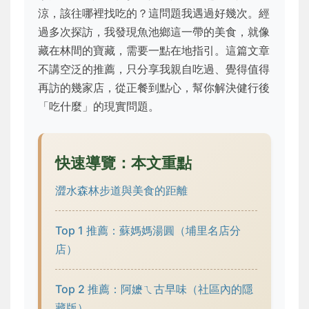
涼，該往哪裡找吃的？這問題我遇過好幾次。經
過多次探訪，我發現魚池鄉這一帶的美食，就像
藏在林間的寶藏，需要一點在地指引。這篇文章
不講空泛的推薦，只分享我親自吃過、覺得值得
再訪的幾家店，從正餐到點心，幫你解決健行後
「吃什麼」的現實問題。
快速導覽：本文重點
澀水森林步道與美食的距離
Top 1 推薦：蘇媽媽湯圓（埔里名店分
店）
Top 2 推薦：阿嬷ㄟ古早味（社區內的隱
藏版）