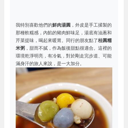
我特別喜歡他們的
鮮肉湯圓
，外皮是手工揉製的
那種軟糯感，內餡的豬肉鮮味足，湯底有油蔥和
芹菜提味，喝起來暖胃。同行的朋友點了
桂圓糯
米粥
，甜而不膩，作為飯後甜點很適合。這裡的
環境乾淨明亮，有冷氣，對於剛走完步道、可能
滿身汗的旅人來說，是一大加分。