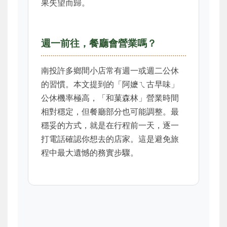
果失望而歸。
週一前往，餐廳會營業嗎？
南投許多鄉間小店常有週一或週二公休
的習慣。本文提到的「阿嬷ㄟ古早味」
公休機率極高，「和菓森林」營業時間
相對穩定，但餐廳部分也可能調整。最
穩妥的方式，就是在行程前一天，逐一
打電話確認你想去的店家。這是避免旅
程中最大遺憾的務實步驟。