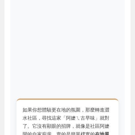
如果你想體驗更在地的氛圍，那麼轉進澀
水社區，尋找這家「阿嬷ㄟ古早味」就對
了。它沒有顯眼的招牌，就像是社區阿嬷
開的自家廚房，賣的是簡單樸實的
在地風