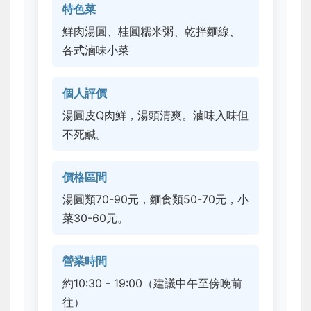
特色菜
鮮肉湯圓、桂圓糯米粥、乾拌麵線、
各式滷味小菜
個人評價
湯圓皮Q肉鮮，湯頭清爽。滷味入味但
不死鹹。
價格區間
湯圓類70-90元，麵食類50-70元，小
菜30-60元。
營業時間
約10:30 - 19:00（建議中午至傍晚前
往）