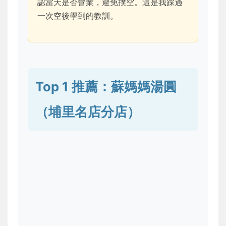
認當天是否營業，避免撲空。這是我踩過
一次空後學到的教訓。
Top 1 推薦：蘇媽媽湯圓
（埔里名店分店）