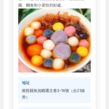
圓、麵食和小菜恰到好處。
地址
南投縣魚池鄉通文巷3-16號（台21線
旁）