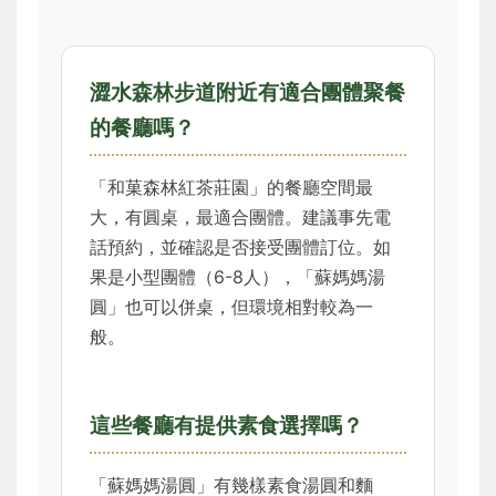
澀水森林步道附近有適合團體聚餐
的餐廳嗎？
「和菓森林紅茶莊園」的餐廳空間最
大，有圓桌，最適合團體。建議事先電
話預約，並確認是否接受團體訂位。如
果是小型團體（6-8人），「蘇媽媽湯
圓」也可以併桌，但環境相對較為一
般。
這些餐廳有提供素食選擇嗎？
「蘇媽媽湯圓」有幾樣素食湯圓和麵