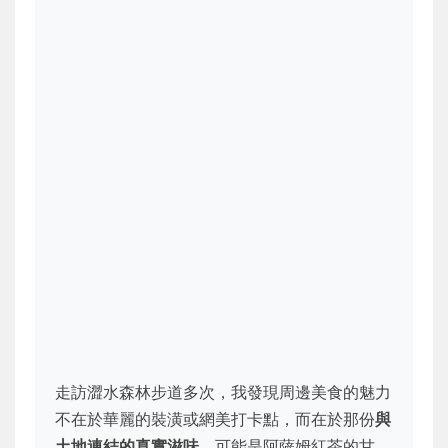
走訪澀水森林步道多次，我發現周邊美食的魅力
不在於華麗的裝潢或網美打卡點，而在於那份
與
土地連結的真實滋味
。可能是阿薩姆紅茶的甘