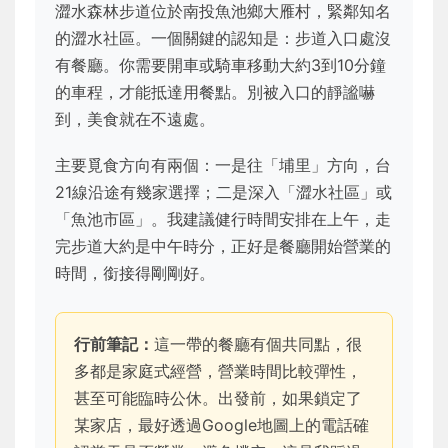
澀水森林步道位於南投魚池鄉大雁村，緊鄰知名
的澀水社區。一個關鍵的認知是：步道入口處沒
有餐廳。你需要開車或騎車移動大約3到10分鐘
的車程，才能抵達用餐點。別被入口的靜謐嚇
到，美食就在不遠處。
主要覓食方向有兩個：一是往「埔里」方向，台
21線沿途有幾家選擇；二是深入「澀水社區」或
「魚池市區」。我建議健行時間安排在上午，走
完步道大約是中午時分，正好是餐廳開始營業的
時間，銜接得剛剛好。
行前筆記：
這一帶的餐廳有個共同點，很
多都是家庭式經營，營業時間比較彈性，
甚至可能臨時公休。出發前，如果鎖定了
某家店，最好透過Google地圖上的電話確