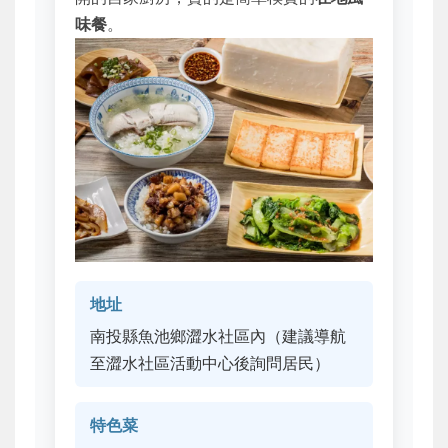
味餐
。
地址
南投縣魚池鄉澀水社區內（建議導航
至澀水社區活動中心後詢問居民）
特色菜