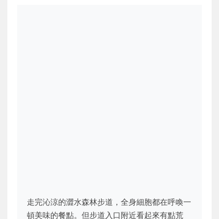
走完沁涼的澀水森林步道，全身細胞都在呼喚一
頓美味的餐點。但步道入口附近看起來有點荒