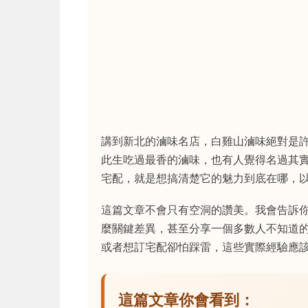
講到新北的滷味名店，白雞山滷味絕對是
此生吃過最香的滷味，也有人覺得名過其
宅配，就是想搞清楚它的魅力到底在哪，
這篇文章不會只有空洞的讚美。我會告訴
麼關鍵差異，甚至分享一個多數人不知道
或者想訂宅配卻怕踩雷，這些實際經驗應
這篇文章你會看到：