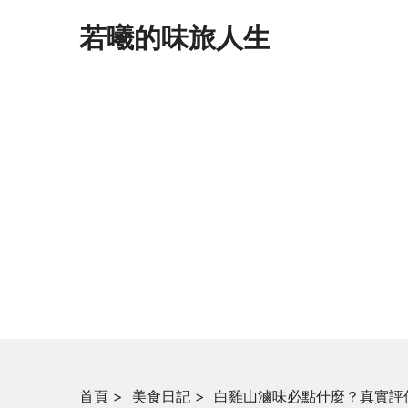
若曦的味旅人生
首頁
>
美食日記
>
白雞山滷味必點什麼？真實評