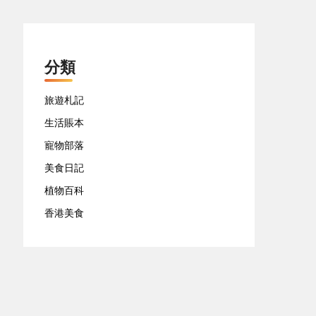
分類
旅遊札記
生活賬本
寵物部落
美食日記
植物百科
香港美食