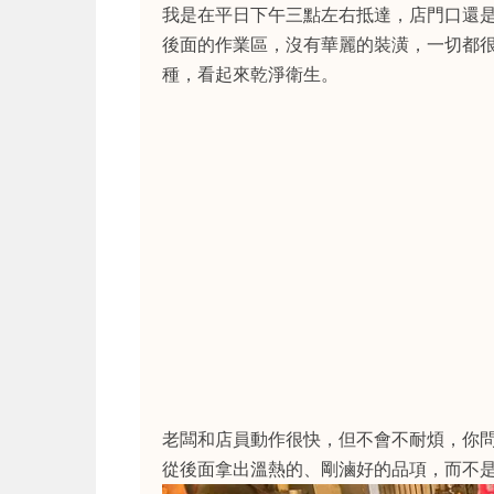
我是在平日下午三點左右抵達，店門口還
後面的作業區，沒有華麗的裝潢，一切都
種，看起來乾淨衛生。
老闆和店員動作很快，但不會不耐煩，你
從後面拿出溫熱的、剛滷好的品項，而不