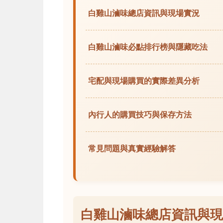
白雞山滷味總店資訊與現場實況
白雞山滷味必點排行榜與隱藏吃法
宅配與現場購買的實際差異分析
內行人的購買技巧與保存方法
常見問題與真實經驗解答
白雞山滷味總店資訊與現