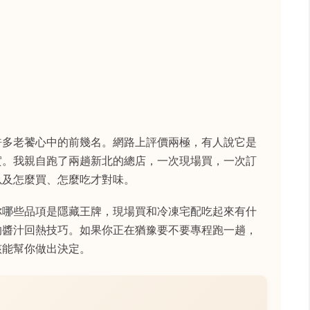
許多老饕心中的前幾名。網路上評價兩極，有人說它是
實。我親自跑了兩趟新北的總店，一次現場買，一次訂
以及怎麼買、怎麼吃才對味。
你哪些品項是隱藏王牌，現場買和冷凍宅配吃起來有什
的醬汁回熱技巧。如果你正在猶豫要不要專程跑一趟，
該能幫你做出決定。