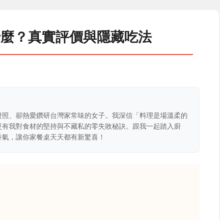
什麼？真實評價與隱藏吃法
證照、卻熱愛鑽研台灣家常味的女子。我深信「料理是場溫柔的
更有我對食材的堅持與不藏私的零失敗秘訣。跟我一起踏入廚
香氣，讓你家餐桌天天都有新驚喜！