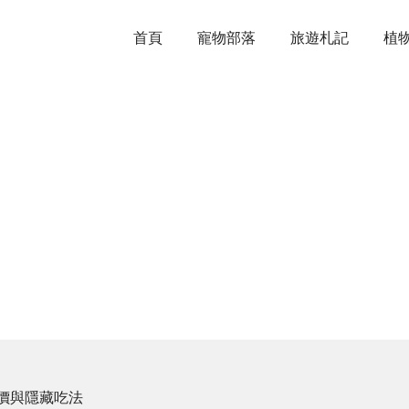
首頁
寵物部落
旅遊札記
植
價與隱藏吃法