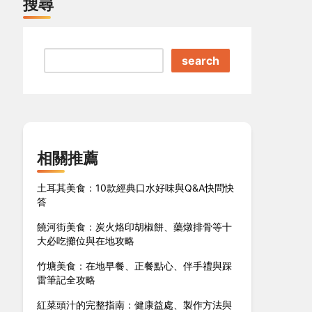
搜尋
search
相關推薦
土耳其美食：10款經典口水好味與Q&A快問快
答
饒河街美食：炭火烙印胡椒餅、藥燉排骨等十
大必吃攤位與在地攻略
竹塘美食：在地早餐、正餐點心、伴手禮與踩
雷筆記全攻略
紅菜頭汁的完整指南：健康益處、製作方法與