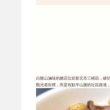
白雞山滷味的總店位於新北市三峽區，確
觀光老街裡，而是有點半山腰的社區路邊