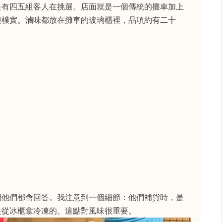
是有四五組客人在挑選。店面就是一個傳統的攤車加上
很樸實。滷味都放在攤車的玻璃櫃裡，品項約有二十
問他們都會回答。我注意到一個細節：他們補貨時，是
是從冰櫃拿冷凍的。這點對風味很重要。