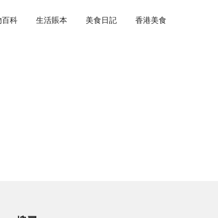
物百科
生活賬本
美食日記
香港美食