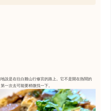
切地說是在往白雞山行修宮的路上。它不是開在熱鬧的
，第一次去可能要稍微找一下。