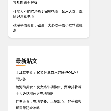
常見問題全解析
什麼人不能吃洋薊？完整指南：禁忌人群、風
險與注意事項
礁溪平價美食：礁溪十大必吃平價小吃精選推
薦
最新貼文
土耳其美食：10款經典口水好味與Q&A快
問快答
饒河街美食：炭火烙印胡椒餅、藥燉排骨等
十大必吃攤位與在地攻略
竹塘美食：在地早餐、正餐點心、伴手禮與
踩雷筆記全攻略