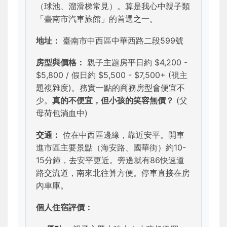
（球池、溜滑梯常見）。算是我心中親子類
「臺南市汽車旅館」的首選之一。
地址：
臺南市中西區中華西路二段599號
房型與價格：
親子主題房平日約 $4,200 -
$5,800 / 假日約 $5,500 - $7,500+ (視主
題複雜度)。務實一點的商務房型會便宜不
少。
真的不便宜，但小孩的笑容無價？
(父
母荷包淌血中)
交通：
位在中西區邊緣，靠近安平。開車
進市區主要景點（海安路、國華街）約10-
15分鐘，去安平更近。旁邊就有86快速道
路交流道，南來北往算方便。停車直接在房
內車庫。
個人住宿評價：