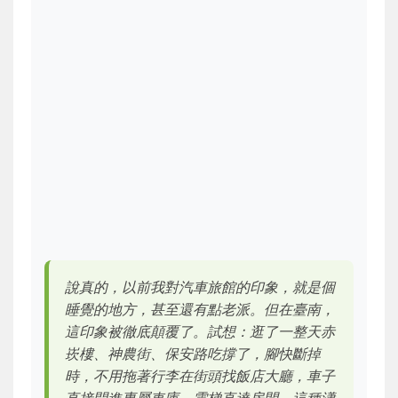
說真的，以前我對汽車旅館的印象，就是個
睡覺的地方，甚至還有點老派。但在臺南，
這印象被徹底顛覆了。試想：逛了一整天赤
崁樓、神農街、保安路吃撐了，腳快斷掉
時，不用拖著行李在街頭找飯店大廳，車子