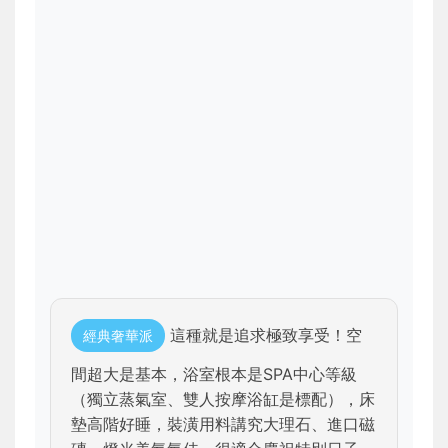
這種就是追求極致享受！空
經典奢華派
間超大是基本，浴室根本是SPA中心等級
（獨立蒸氣室、雙人按摩浴缸是標配），床
墊高階好睡，裝潢用料講究大理石、進口磁