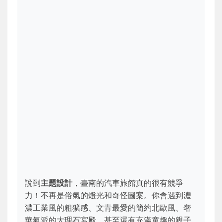
說到
主題設計
，臺南的汽車旅館真的很有競爭
力！不再是俗氣的燈光和奇怪圖案。你會遇到濃
濃工業風的粗獷感、文青最愛的簡約北歐風、奢
華氣派的大理石宮殿，甚至還有充滿童趣的親子