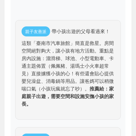
帶小孩出遊的父母看過來！
親子友善派
這類「臺南市汽車旅館」簡直是救星。房間
空間絕對夠大，讓小孩有地方活動。重點是
房內設施：溜滑梯、球池、小型電動車、卡
通主題佈置（佩佩豬、湯瑪士小火車超常
見）直接擄獲小孩的心！有些還會貼心提供
嬰兒澡盆、消毒鍋等用品。讓爸媽可以稍微
喘口氣（小孩玩瘋就忘了吵）。
推薦給：家
庭親子出遊，需要空間和設施安撫小孩的家
長。