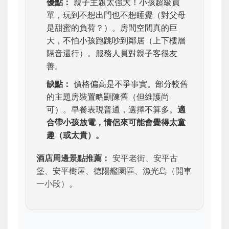
優點：
親子主題太強大！小孩超級買
單，玩到不想出門也不想睡覺（對父母
是甜蜜的負荷？）。房間空間真的巨
大，不怕小孩跑跳吵到鄰居（上下樓層
隔音還行）。服務人員對親子客很友
善。
缺點：
價格偏高是不爭事實。部分較舊
的主題房裝置略顯陳舊（但維護尚
可）。早餐表現普通，選擇不算多。
適
合帶小孩放電，情侶來可能會覺得太童
趣（或太貴）。
酒店周邊景點推薦：
安平老街、安平古
堡、安平樹屋、德陽艦園區、漁光島（開車
一小段）。