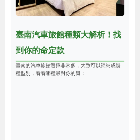
臺南汽車旅館種類大解析！找
到你的命定款
臺南的汽車旅館選擇非常多，大致可以歸納成幾
種型別，看看哪種最對你的胃：