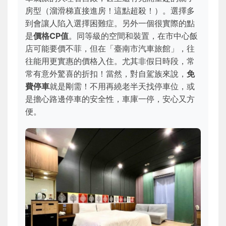
房型（溜滑梯直接進房！這點超殺！）。選擇多
到會讓人陷入選擇困難症。另外一個很實際的點
是
價格CP值
。同等級的空間和裝置，在市中心飯
店可能要價不菲，但在「臺南市汽車旅館」，往
往能用更實惠的價格入住。尤其非假日時段，常
常有意外驚喜的折扣！當然，對自駕族來說，
免
費停車
就是剛需！不用再繞老半天找停車位，或
是擔心路邊停車的安全性，車庫一停，安心又方
便。