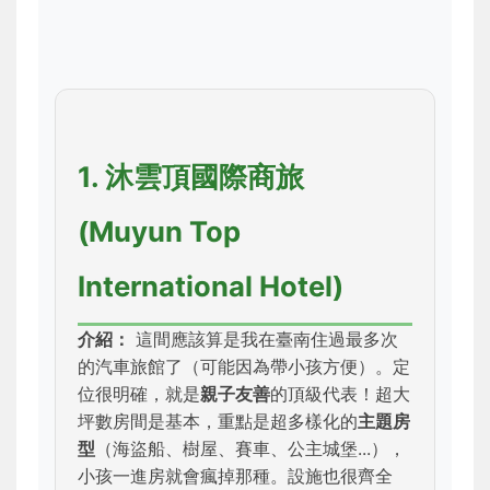
1. 沐雲頂國際商旅
(Muyun Top
International Hotel)
介紹：
這間應該算是我在臺南住過最多次
的汽車旅館了（可能因為帶小孩方便）。定
位很明確，就是
親子友善
的頂級代表！超大
坪數房間是基本，重點是超多樣化的
主題房
型
（海盜船、樹屋、賽車、公主城堡...），
小孩一進房就會瘋掉那種。設施也很齊全