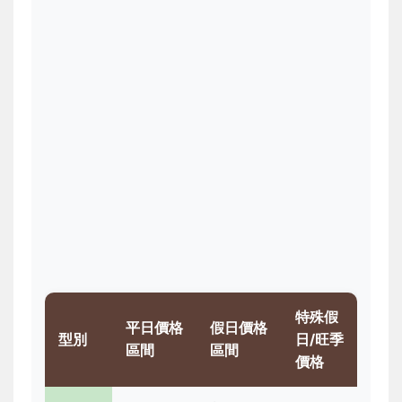
特殊假
平日價格
假日價格
型別
日/旺季
區間
區間
價格