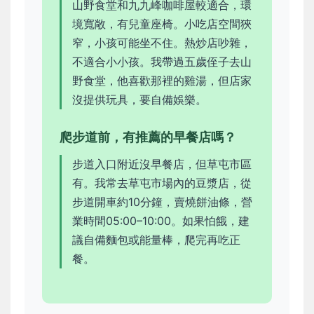
山野食堂和九九峰咖啡屋較適合，環
境寬敞，有兒童座椅。小吃店空間狹
窄，小孩可能坐不住。熱炒店吵雜，
不適合小小孩。我帶過五歲侄子去山
野食堂，他喜歡那裡的雞湯，但店家
沒提供玩具，要自備娛樂。
爬步道前，有推薦的早餐店嗎？
步道入口附近沒早餐店，但草屯市區
有。我常去草屯市場內的豆漿店，從
步道開車約10分鐘，賣燒餅油條，營
業時間05:00–10:00。如果怕餓，建
議自備麵包或能量棒，爬完再吃正
餐。