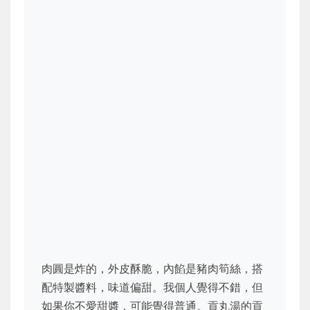
肉圓是炸的，外皮酥脆，內餡是豬肉筍絲，搭
配特製醬料，味道偏甜。我個人覺得不錯，但
如果你不愛甜醬，可能覺得普通。貢丸湯的貢