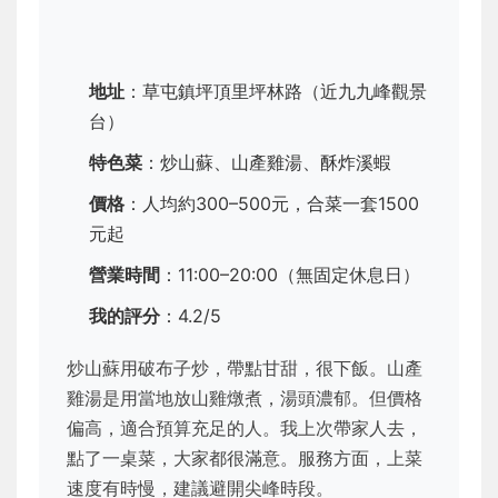
地址
：草屯鎮坪頂里坪林路（近九九峰觀景
台）
特色菜
：炒山蘇、山產雞湯、酥炸溪蝦
價格
：人均約300–500元，合菜一套1500
元起
營業時間
：11:00–20:00（無固定休息日）
我的評分
：4.2/5
炒山蘇用破布子炒，帶點甘甜，很下飯。山產
雞湯是用當地放山雞燉煮，湯頭濃郁。但價格
偏高，適合預算充足的人。我上次帶家人去，
點了一桌菜，大家都很滿意。服務方面，上菜
速度有時慢，建議避開尖峰時段。