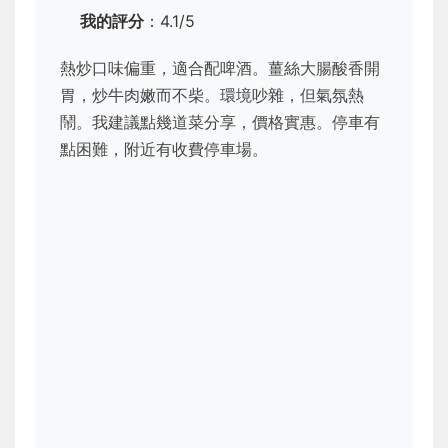
我的評分
：4.1/5
熱炒口味偏重，適合配啤酒。薑絲大腸酸香開
胃，炒牛肉嫩而不柴。環境吵雜，但氣氛熱
鬧。我建議點幾道菜分享，價格實惠。停車有
點困難，附近有收費停車場。