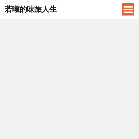
若曦的味旅人生