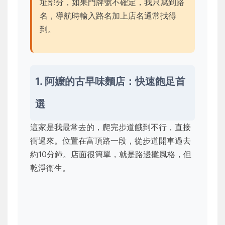
址部分，如果門牌號不確定，我只寫到路
名，導航時輸入路名加上店名通常找得
到。
1. 阿嬤的古早味麵店：快速飽足首
選
這家是我最常去的，爬完步道餓到不行，直接
衝過來。位置在富頂路一段，從步道開車過去
約10分鐘。店面很簡單，就是路邊攤風格，但
乾淨衛生。