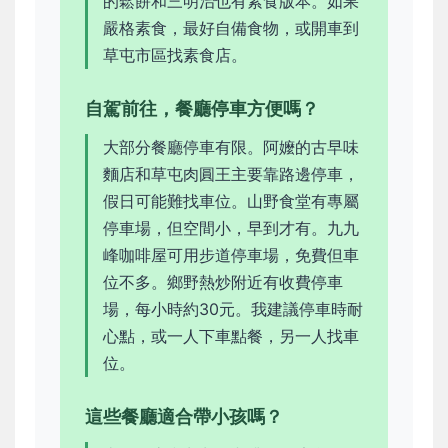
的鬆餅和三明治也有素食版本。如果
嚴格素食，最好自備食物，或開車到
草屯市區找素食店。
自駕前往，餐廳停車方便嗎？
大部分餐廳停車有限。阿嬤的古早味
麵店和草屯肉圓王主要靠路邊停車，
假日可能難找車位。山野食堂有專屬
停車場，但空間小，早到才有。九九
峰咖啡屋可用步道停車場，免費但車
位不多。鄉野熱炒附近有收費停車
場，每小時約30元。我建議停車時耐
心點，或一人下車點餐，另一人找車
位。
這些餐廳適合帶小孩嗎？