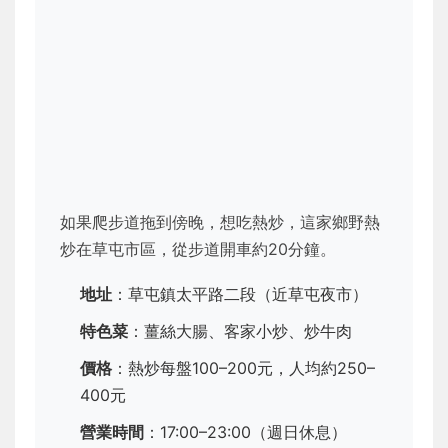
如果爬步道拖到傍晚，想吃熱炒，這家鄉野熱
炒在草屯市區，從步道開車約20分鐘。
地址
：草屯鎮太平路二段（近草屯夜市）
特色菜
：薑絲大腸、客家小炒、炒牛肉
價格
：熱炒每盤100–200元，人均約250–
400元
營業時間
：17:00–23:00（週日休息）