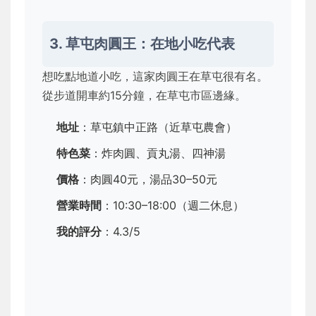
3. 草屯肉圓王：在地小吃代表
想吃點地道小吃，這家肉圓王在草屯很有名。
從步道開車約15分鐘，在草屯市區邊緣。
地址
：草屯鎮中正路（近草屯農會）
特色菜
：炸肉圓、貢丸湯、四神湯
價格
：肉圓40元，湯品30–50元
營業時間
：10:30–18:00（週二休息）
我的評分
：4.3/5