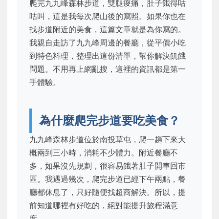
爬完九九峰森林步道，雙腿痠痛，肚子餓得咕
咕叫，這是我每次爬山後的寫照。如果你也在
找步道附近的美食，這篇文章就是為你寫的。
我親自走訪了九九峰周邊的餐廳，從平價小吃
到特色料理，整理出這份清單，幫你解決飢餓
問題。不用再上網亂搜，這裡的資訊都是第一
手體驗。
為什麼爬完步道要吃美食？
九九峰森林步道位於南投草屯，爬一趟下來大
概兩到三小時，消耗不少體力。附近餐廳不
多，如果沒先規劃，很容易餓著肚子開車回市
區。我遇過幾次，爬完步道已經下午兩點，餐
廳都休息了，只好隨便找超商解決。所以，提
前知道哪裡有好吃的，絕對能提升旅程滿意
度。