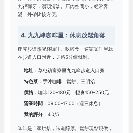
丸很彈牙，湯頭清淡。店內空間小，經常客
滿，外帶比較方便。
4. 九九峰咖啡屋：休息放鬆角落
爬完步道想喝杯咖啡、吃輕食，這家咖啡屋就
在步道入口附近，走路5分鐘就到。
地址
：草屯鎮富寮里九九峰步道入口旁
特色菜
：手沖咖啡、鬆餅、三明治
價格
：咖啡120–180元，輕食150–250元
營業時間
：09:00–17:00（週三休息）
我的評分
：4.0/5
咖啡是自家烘焙，味道醇厚。鬆餅現點現做，