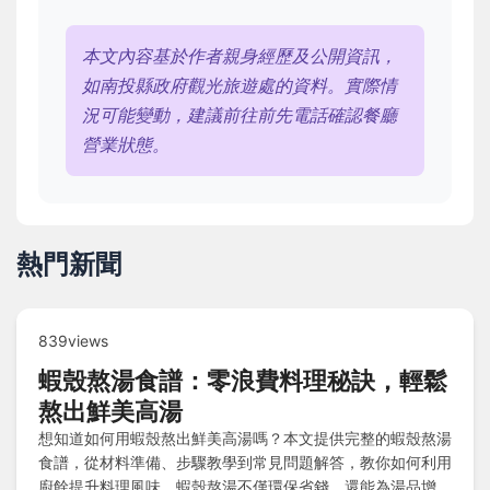
本文內容基於作者親身經歷及公開資訊，
如南投縣政府觀光旅遊處的資料。實際情
況可能變動，建議前往前先電話確認餐廳
營業狀態。
熱門新聞
839views
蝦殼熬湯食譜：零浪費料理秘訣，輕鬆
熬出鮮美高湯
想知道如何用蝦殼熬出鮮美高湯嗎？本文提供完整的蝦殼熬湯
食譜，從材料準備、步驟教學到常見問題解答，教你如何利用
廚餘提升料理風味。蝦殼熬湯不僅環保省錢，還能為湯品增添