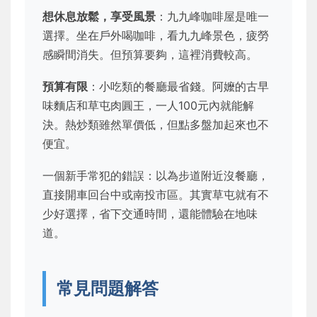
想休息放鬆，享受風景
：九九峰咖啡屋是唯一
選擇。坐在戶外喝咖啡，看九九峰景色，疲勞
感瞬間消失。但預算要夠，這裡消費較高。
預算有限
：小吃類的餐廳最省錢。阿嬤的古早
味麵店和草屯肉圓王，一人100元內就能解
決。熱炒類雖然單價低，但點多盤加起來也不
便宜。
一個新手常犯的錯誤：以為步道附近沒餐廳，
直接開車回台中或南投市區。其實草屯就有不
少好選擇，省下交通時間，還能體驗在地味
道。
常見問題解答