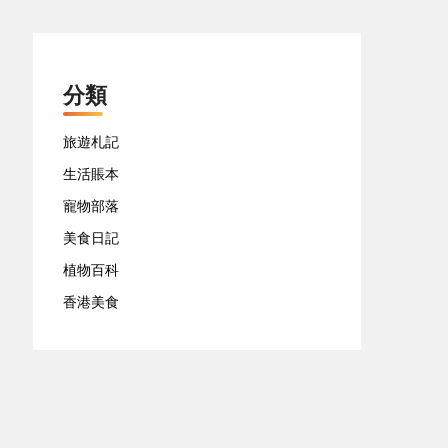
分類
旅遊札記
生活賬本
寵物部落
美食日記
植物百科
香港美食