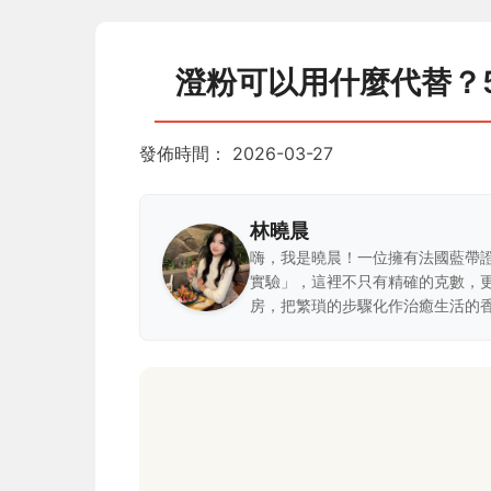
澄粉可以用什麼代替？
發佈時間：
2026-03-27
林曉晨
嗨，我是曉晨！一位擁有法國藍帶
實驗」，這裡不只有精確的克數，
房，把繁瑣的步驟化作治癒生活的