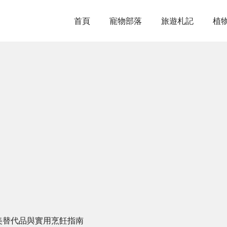
首頁
寵物部落
旅遊札記
植
美替代品與實用烹飪指南