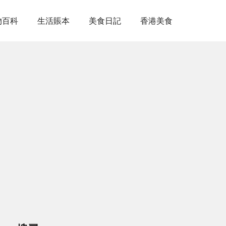
物百科
生活賬本
美食日記
香港美食