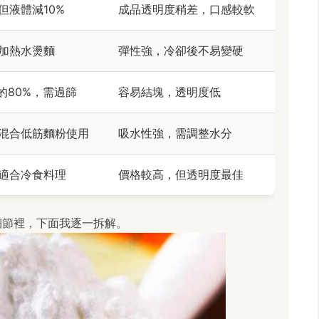
，但液體減10%
成品透明度稍差，口感較軟
1，加熱水燙麵
彈性強，冷卻後不易變硬
的80%，需過篩
容易結塊，透明度低
1，混合低筋麵粉使用
吸水性強，需調整水分
1，適合冷食料理
價格較高，但透明度最佳
細節裡，下面我逐一拆解。