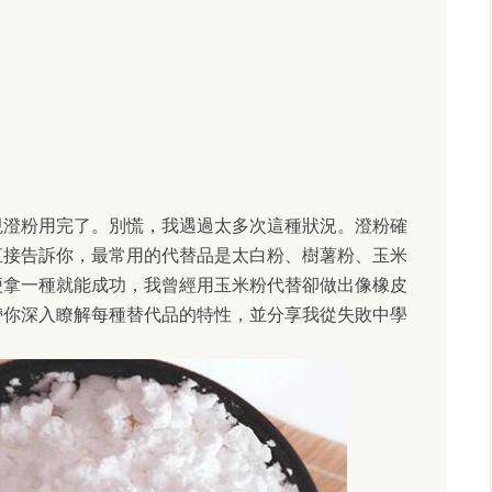
現澄粉用完了。別慌，我遇過太多次這種狀況。澄粉確
直接告訴你，最常用的代替品是太白粉、樹薯粉、玉米
便拿一種就能成功，我曾經用玉米粉代替卻做出像橡皮
帶你深入瞭解每種替代品的特性，並分享我從失敗中學