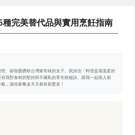
5種完美替代品與實用烹飪指南
證照、卻熱愛鑽研台灣家常味的女子。我深信「料理是場溫柔的
更有我對食材的堅持與不藏私的零失敗秘訣。跟我一起踏入廚
香氣，讓你家餐桌天天都有新驚喜！