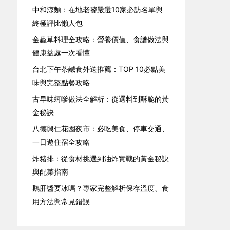
中和涼麵：在地老饕嚴選10家必訪名單與
終極評比懶人包
金蟲草料理全攻略：營養價值、食譜做法與
健康益處一次看懂
台北下午茶鹹食外送推薦：TOP 10必點美
味與完整點餐攻略
古早味蚵嗲做法全解析：從選料到酥脆的黃
金秘訣
八德興仁花園夜市：必吃美食、停車交通、
一日遊住宿全攻略
炸豬排：從食材挑選到油炸實戰的黃金秘訣
與配菜指南
鵝肝醬要冰嗎？專家完整解析保存溫度、食
用方法與常見錯誤