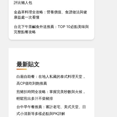
評比懶人包
金蟲草料理全攻略：營養價值、食譜做法與健
康益處一次看懂
台北下午茶鹹食外送推薦：TOP 10必點美味與
完整點餐攻略
最新貼文
白廟自助餐：在地人私藏的泰式料理天堂，
高CP值吃到飽推薦
煎豬扒時間全攻略：掌握完美秒數與火候，
輕鬆煎出多汁不柴豬排
台中早午餐推薦：審計老宅、美式天堂、日
式小清新等多樣必點與PK詳解