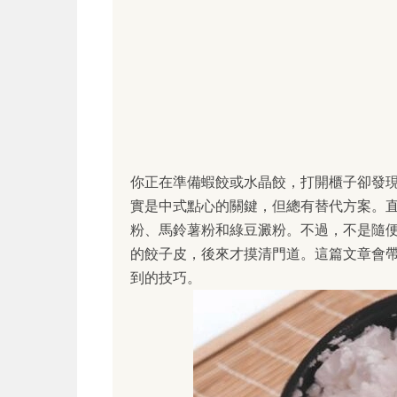
你正在準備蝦餃或水晶餃，打開櫃子卻發
實是中式點心的關鍵，但總有替代方案。
粉、馬鈴薯粉和綠豆澱粉。不過，不是隨
的餃子皮，後來才摸清門道。這篇文章會
到的技巧。