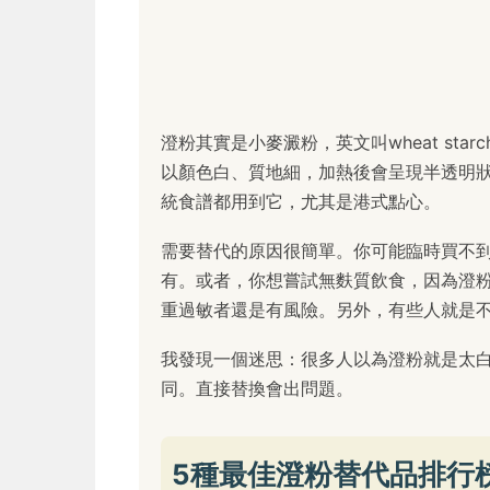
澄粉其實是小麥澱粉，英文叫wheat st
以顏色白、質地細，加熱後會呈現半透明
統食譜都用到它，尤其是港式點心。
需要替代的原因很簡單。你可能臨時買不
有。或者，你想嘗試無麩質飲食，因為澄
重過敏者還是有風險。另外，有些人就是
我發現一個迷思：很多人以為澄粉就是太
同。直接替換會出問題。
5種最佳澄粉替代品排行