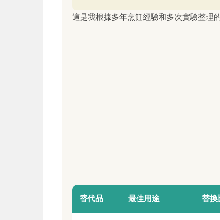
這是我根據多年烹飪經驗和多次實驗整理
替代品
最佳用途
替換