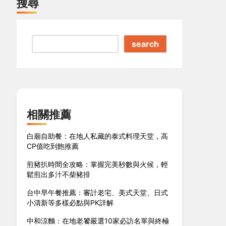
搜尋
search
相關推薦
白廟自助餐：在地人私藏的泰式料理天堂，高
CP值吃到飽推薦
煎豬扒時間全攻略：掌握完美秒數與火候，輕
鬆煎出多汁不柴豬排
台中早午餐推薦：審計老宅、美式天堂、日式
小清新等多樣必點與PK詳解
中和涼麵：在地老饕嚴選10家必訪名單與終極