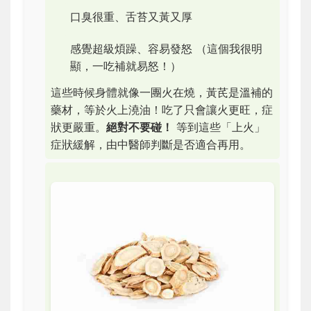
口臭很重、舌苔又黃又厚
感覺超級煩躁、容易發怒
（這個我很明
顯，一吃補就易怒！）
這些時候身體就像一團火在燒，黃芪是溫補的
藥材，等於火上澆油！吃了只會讓火更旺，症
狀更嚴重。
絕對不要碰！
等到這些「上火」
症狀緩解，由中醫師判斷是否適合再用。