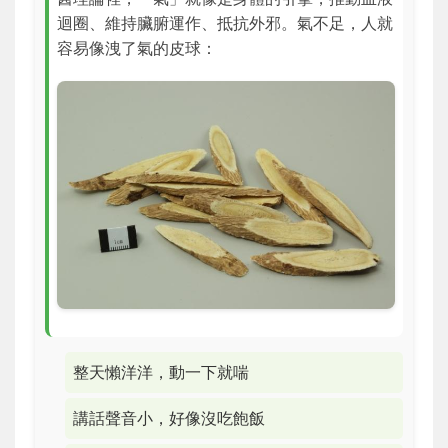
迴圈、維持臟腑運作、抵抗外邪。氣不足，人就
容易像洩了氣的皮球：
整天懶洋洋，動一下就喘
講話聲音小，好像沒吃飽飯