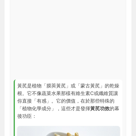
黃芪是植物「膜莢黃芪」或「蒙古黃芪」的乾燥
根。它不像蔬菜水果那樣有維生素C或纖維質讓
你直接「有感」。它的價值，在於那些特殊的
「植物化學成分」，這些才是發揮
黃芪功效
的幕
後功臣：