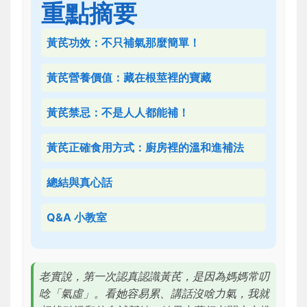
重點摘要
黃芪功效：不只補氣那麼簡單！
黃芪營養價值：藏在根莖裡的寶藏
黃芪禁忌：不是人人都能補！
黃芪正確食用方式：廚房裡的溫和進補法
總結與真心話
Q&A 小教室
老實說，第一次認真認識黃芪，是因為媽媽常叨
唸「氣虛」。看她容易累、講話沒啥力氣，我就