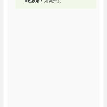
血壓波動：
如前所述。