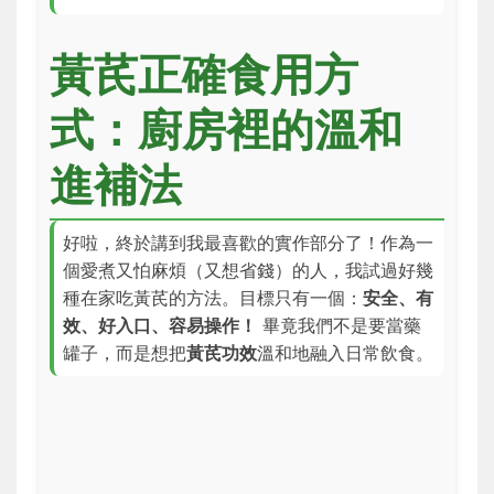
黃芪正確食用方
式：廚房裡的溫和
進補法
好啦，終於講到我最喜歡的實作部分了！作為一
個愛煮又怕麻煩（又想省錢）的人，我試過好幾
種在家吃黃芪的方法。目標只有一個：
安全、有
效、好入口、容易操作！
畢竟我們不是要當藥
罐子，而是想把
黃芪功效
溫和地融入日常飲食。