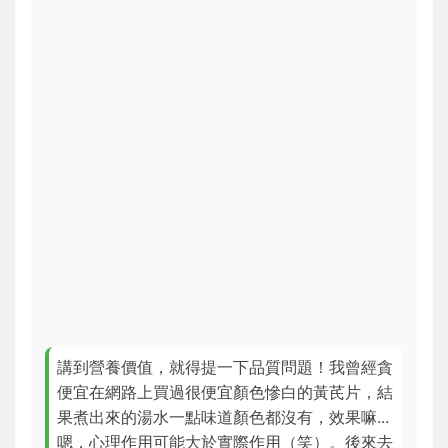
講到營養價值，就得提一下品質問題！我曾經貪
便宜在網路上買過很便宜顏色慘白的黃芪片，結
果煮出來的湯水一點味道顏色都沒有，效果嘛...
嗯，心理作用可能大於實際作用（笑）。後來去