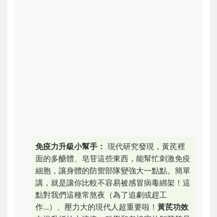
免疫力升級小幫手：
現代研究發現，黃芪裡
面的多醣體、皂苷這些東西，能幫忙刺激免疫
細胞，讓身體的防禦部隊變強大一點點。簡單
講，就是讓你比較不容易被感冒病毒綁架！這
點對我們這種常熬夜（為了追劇或趕工
作...）、壓力大的現代人超重要啦！
黃芪功效