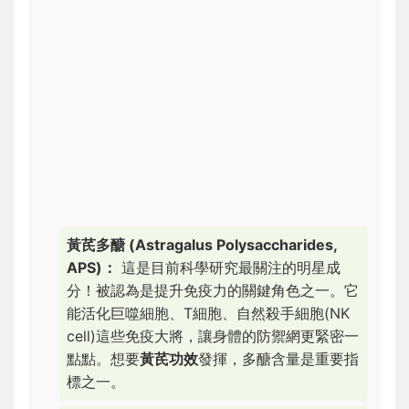
黃芪多醣 (Astragalus Polysaccharides,
APS)：
這是目前科學研究最關注的明星成
分！被認為是提升免疫力的關鍵角色之一。它
能活化巨噬細胞、T細胞、自然殺手細胞(NK
cell)這些免疫大將，讓身體的防禦網更緊密一
點點。想要
黃芪功效
發揮，多醣含量是重要指
標之一。