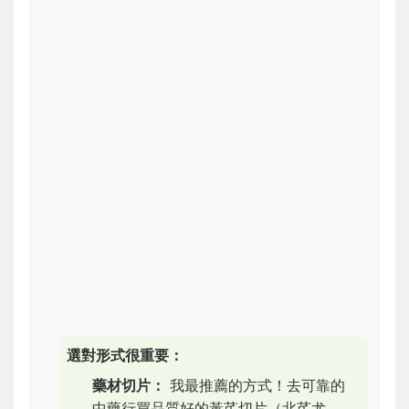
選對形式很重要：
藥材切片：
我最推薦的方式！去可靠的
中藥行買品質好的黃芪切片（北芪尤