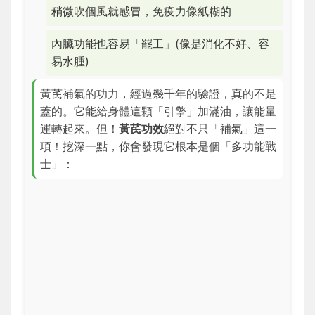
稍微吹個風就感冒，免疫力像紙糊的
內臟功能也容易「罷工」(像是消化不好、容
易水腫)
黃芪補氣的功力，經過幾千年的驗證，真的不是
蓋的。它能給身體這顆「引擎」加滿油，讓能量
運轉起來。但！
黃芪功效
絕對不只「補氣」這一
項！挖深一點，你會發現它根本是個「多功能戰
士」：