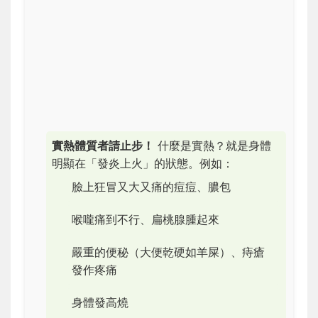
實熱體質者請止步！
什麼是實熱？就是身體
明顯在「發炎上火」的狀態。例如：
臉上狂冒又大又痛的痘痘、膿包
喉嚨痛到不行、扁桃腺腫起來
嚴重的便秘（大便乾硬如羊屎）、痔瘡
發作疼痛
身體發高燒