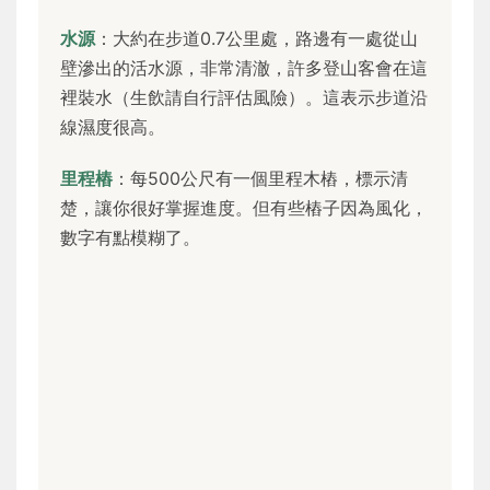
水源
：大約在步道0.7公里處，路邊有一處從山
壁滲出的活水源，非常清澈，許多登山客會在這
裡裝水（生飲請自行評估風險）。這表示步道沿
線濕度很高。
里程樁
：每500公尺有一個里程木樁，標示清
楚，讓你很好掌握進度。但有些樁子因為風化，
數字有點模糊了。