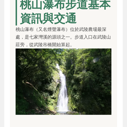
桃山瀑布步道基本
資訊與交通
桃山瀑布（又名煙聲瀑布）位於武陵農場最深
處，是七家灣溪的源頭之一。步道入口在武陵山
莊旁，從武陵吊橋開始算起。