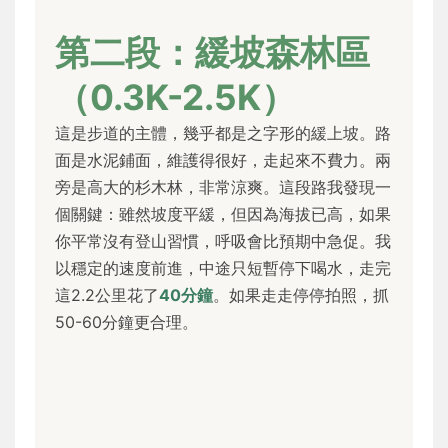
第二段：緩坡森林區
（0.3K-2.5K）
這是步道的主體，幾乎都是之字形的緩上坡。路
面是水泥鋪面，維護得很好，走起來不費力。兩
旁是高大的杉木林，非常涼爽。這段路我發現一
個關鍵：雖然坡度平緩，但因為海拔已高，如果
你平常沒有登山習慣，呼吸會比預期中急促。我
以穩定的速度前進，中途只短暫停下喝水，走完
這2.2公里花了
40分鐘
。如果走走停停拍照，抓
50-60分鐘更合理。