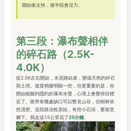
開始衝太快，後半段會沒力。
第三段：瀑布聲相伴
的碎石路（2.5K-
4.0K）
從2.5K左右開始，水泥路結束，變成天然的碎石
與土徑。坡度稍微明顯一些，但更重要的是，你
開始能聽到隱約的瀑布水聲，心理上會覺得目標
近了。路旁有幾處缺口可以瞥見山谷，但樹林依
然茂密。這段路況較原始，有些小石頭，要留意
腳下。我走這1.5公里花了
25分鐘
。