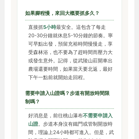
如果腳程慢，來回大概要抓多久？
直接抓
5小時
最安全。這包含了每走
20-30分鐘就休息5-10分鐘的節奏。寧
可早點出發，預留充裕時間慢慢走，享
受森林浴，也不要為了趕時間而壓力大
或發生意外。記得，從武陵山莊開車出
農場還要時間，如果當天要北返，最好
下午一點前就開始走回程。
需要申請入山證嗎？步道有開放時間限
制嗎？
好消息是，前往桃山瀑布
不需要申請入
山證
。步道本身沒有鐵門或管制開放時
間，理論上24小時都可進入。但是，武