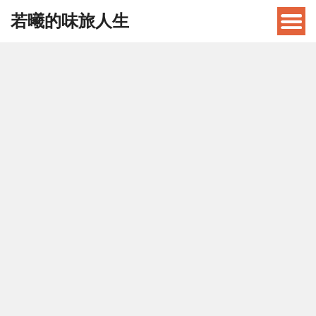
若曦的味旅人生