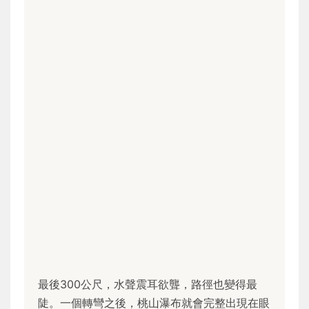
最後300公尺，水聲震耳欲聾，路徑也變得最
陡。一個轉彎之後，桃山瀑布就會完整出現在眼