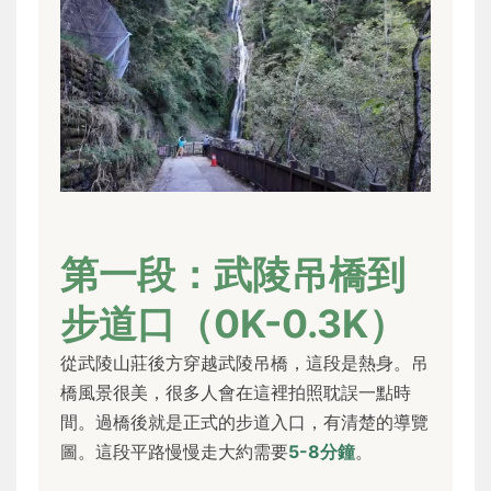
第一段：武陵吊橋到
步道口（0K-0.3K）
從武陵山莊後方穿越武陵吊橋，這段是熱身。吊
橋風景很美，很多人會在這裡拍照耽誤一點時
間。過橋後就是正式的步道入口，有清楚的導覽
圖。這段平路慢慢走大約需要
5-8分鐘
。