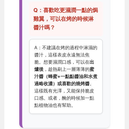
Q：喜歡吃更濕潤一點的焗
雞翼，可以在烤的時候淋
醬汁嗎？
A：不建議在烤的過程中淋濕的
醬汁，這樣表皮永遠無法焦
脆。想要濕潤口感，可以在
出
爐後
，趁熱刷上一層薄薄的
蜜
汁醬（蜂蜜+一點點醬油和水煮
過略收濃）或喜歡的燒烤醬
。
這樣既有光澤，又能保持脆皮
口感。或者，醃的時候加一點
點植物油也有幫助。