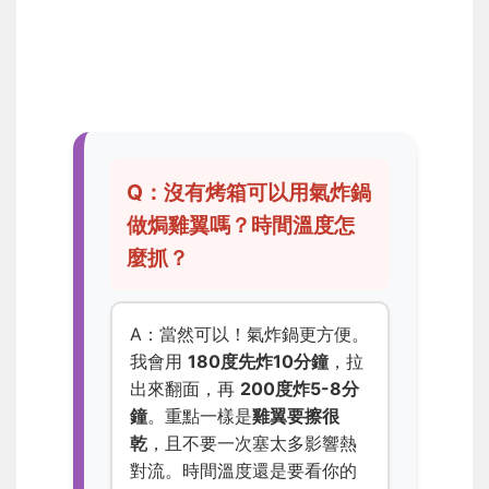
Q：沒有烤箱可以用氣炸鍋
做焗雞翼嗎？時間溫度怎
麼抓？
A：當然可以！氣炸鍋更方便。
我會用
180度先炸10分鐘
，拉
出來翻面，再
200度炸5-8分
鐘
。重點一樣是
雞翼要擦很
乾
，且不要一次塞太多影響熱
對流。時間溫度還是要看你的