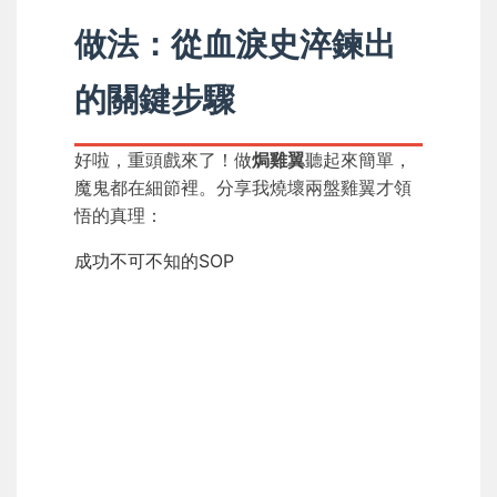
做法：從血淚史淬鍊出
的關鍵步驟
好啦，重頭戲來了！做
焗雞翼
聽起來簡單，
魔鬼都在細節裡。分享我燒壞兩盤雞翼才領
悟的真理：
成功不可不知的SOP