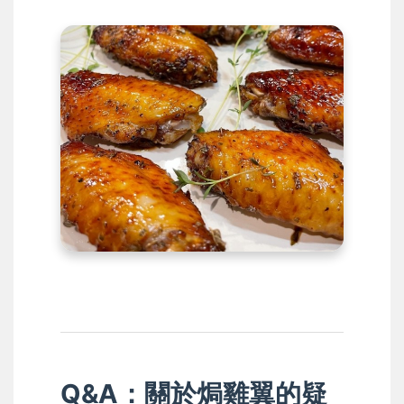
Q&A：關於焗雞翼的疑