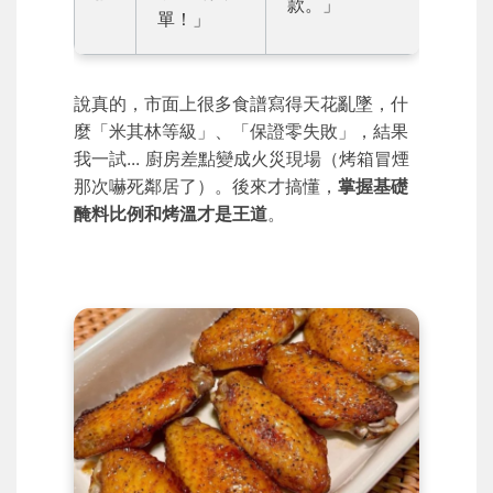
款。」
單！」
說真的，市面上很多食譜寫得天花亂墜，什
麼「米其林等級」、「保證零失敗」，結果
我一試... 廚房差點變成火災現場（烤箱冒煙
那次嚇死鄰居了）。後來才搞懂，
掌握基礎
醃料比例和烤溫才是王道
。