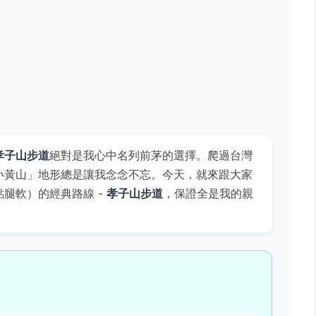
孝子山步道
絕對是我心中名列前茅的選擇。爬過台灣
小黃山」地形總是讓我念念不忘。今天，就來跟大家
腿軟）的經典路線 -
孝子山步道
，保證全是我的親