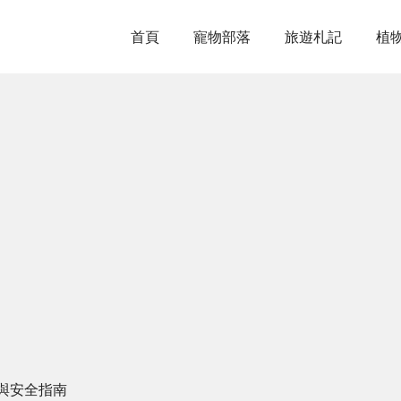
首頁
寵物部落
旅遊札記
植
與安全指南