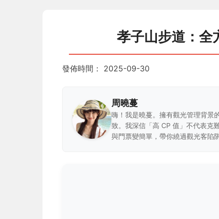
孝子山步道：全
發佈時間：
2025-09-30
周曉蔓
嗨！我是曉蔓。擁有觀光管理背景
致。我深信「高 CP 值」不代表
與門票變簡單，帶你繞過觀光客陷