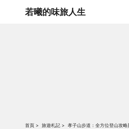
若曦的味旅人生
首頁
>
旅遊札記
>
孝子山步道：全方位登山攻略