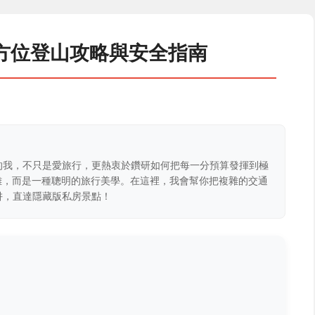
方位登山攻略與安全指南
的我，不只是愛旅行，更熱衷於鑽研如何把每一分預算發揮到極
克難，而是一種聰明的旅行美學。在這裡，我會幫你把複雜的交通
阱，直達隱藏版私房景點！