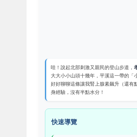
哇！說起北部刺激又親民的登山步道，
大大小小山頭十幾年，平溪這一帶的「
好好聊聊這條讓我腎上腺素飆升（還有點
身經驗，沒有半點水分！
快速導覽