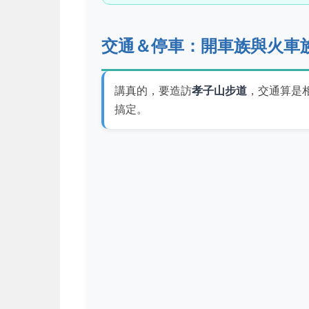
交通＆停車：開車族與火車
講真的，要造訪
孝子山步道
，交通算是
搞定。