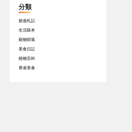
分類
旅遊札記
生活賬本
寵物部落
美食日記
植物百科
香港美食