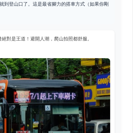
就到登山口了。這是最省腳力的搭車方式（如果你剛
發絕對是王道！避開人潮，爬山拍照都舒服。