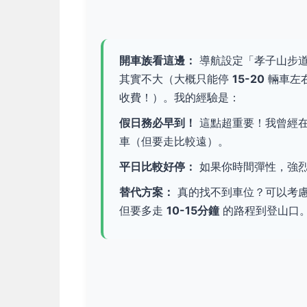
開車族看這邊：
導航設定「孝子山步道
其實不大（大概只能停
15-20
輛車左右
收費！）。我的經驗是：
假日務必早到！
這點超重要！我曾經
車（但要走比較遠）。
平日比較好停：
如果你時間彈性，強
替代方案：
真的找不到車位？可以考
但要多走
10-15分鐘
的路程到登山口