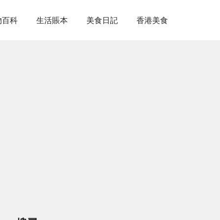
物百科
生活賬本
美食日記
香港美食