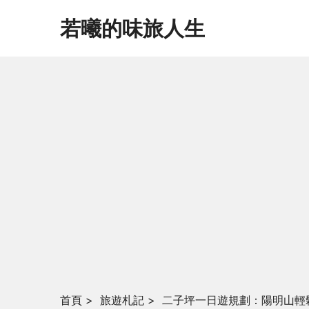
若曦的味旅人生
首頁
>
旅遊札記
>
二子坪一日遊規劃：陽明山輕