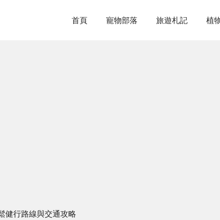
首頁
寵物部落
旅遊札記
植
鬆健行路線與交通攻略