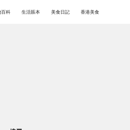
物百科
生活賬本
美食日記
香港美食