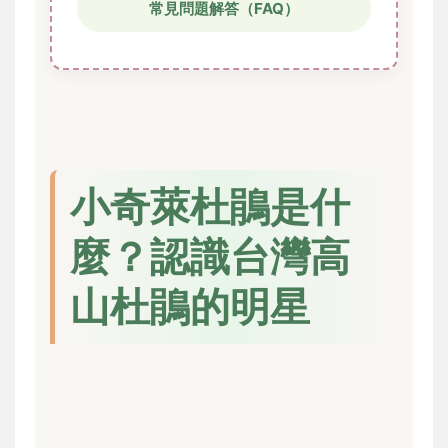
常見問題解答（FAQ）
小奇萊杜鵑是什
麼？認識台灣高
山杜鵑的明星