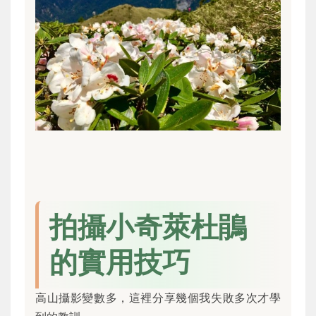
拍攝小奇萊杜鵑
的實用技巧
高山攝影變數多，這裡分享幾個我失敗多次才學