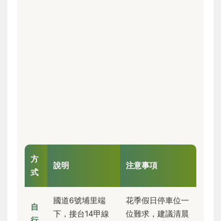
方
說明
注意事項
式
國道6號埔里端
花季假日停車位一
自
下，接台14甲線
位難求，建議清晨
行