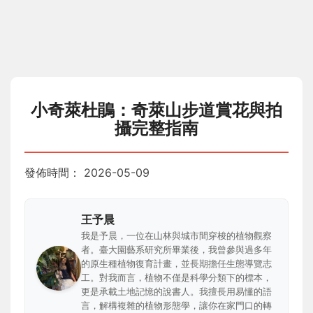
小奇萊杜鵑：奇萊山步道賞花與拍
攝完整指南
發佈時間：
2026-05-09
王予晨
我是予晨，一位在山林與城市間穿梭的植物觀察
者。臺大園藝系研究所畢業後，我曾參與過多年
的原生種植物復育計畫，並長期擔任生態導覽志
工。對我而言，植物不僅是科學分類下的標本，
更是承載土地記憶的說書人。我擅長用易懂的語
言，解構複雜的植物形態學，讓你在家門口的轉