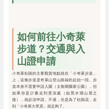
如何前往小奇萊
步道？交通與入
山證申請
小奇萊杜鵑的主要觀賞地點就在「小奇萊步道」
上，這條步道是奇萊山登山路線的起始一段。步
道本身不需要申請入園（太魯閣國家公園），但
如果你是計畫走到更深處（如黑水塘山屋之
後），就必須申請。不過，光是為了杜鵑花，走
到「小奇萊大草原」就足夠了。