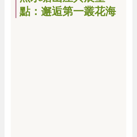
點：邂逅第一叢花海