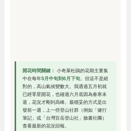
開花時間關鍵：
小奇萊杜鵑的花期主要集
中在每年
5月中旬到6月下旬
。但這不是絕
對的，高山氣候變數大。我遇過五月初就
已經零星開花，也碰過六月底因為春寒未
退，花況才剛到高峰。最穩妥的方式是出
發前一週，上一些登山社群（例如「健行
筆記」或「台灣百岳登山社」臉書社團）
查看最新的花況回報。