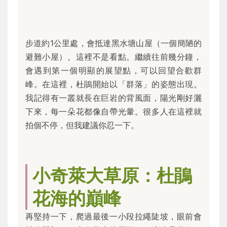
步道約1公里處，會抵達黑水塘山屋（一個簡陋的
避難小屋）。這裡不是看點。繼續往前幾分鐘，
會遇到第一個明顯的展望點，可以回望合歡群
峰。在這裡，杜鵑開始以「群落」的姿態出現。
我記得有一叢就長在巨岩的背風面，陽光剛好灑
下來，每一朵花都像自帶光暈。很多人在這裡就
拍個不停，但我建議你忍一下。
小奇萊大草原：杜鵑
花海的巔峰
再堅持一下，爬過最後一小段拉繩陡坡，眼前會