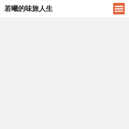
若曦的味旅人生