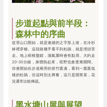
步道起點與前半段：
森林中的序曲
從登山口開始，就是連續的之字形上坡，在冷杉
林裡穿梭。這段路幾乎看不到杜鵑，就是埋頭苦
走。地上樹根盤錯，濕氣重時會有點滑。大約走
20-30分鐘，身體熱起來，視野也會逐漸開闊。
你會開始在步道兩旁的箭竹叢邊，看到一叢叢低
矮的杜鵑，但這時別太興奮，這只是開胃菜，花
況通常比較稀疏。
黑水塘山屋與展望