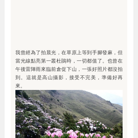
我曾經為了拍晨光，在草原上等到手腳發麻，但
當光線點亮第一叢杜鵑時，一切都值了。也曾在
午後雷陣雨來臨前倉促下山，一張好照片都沒拍
到。這就是高山攝影，接受不完美，準備好再
來。