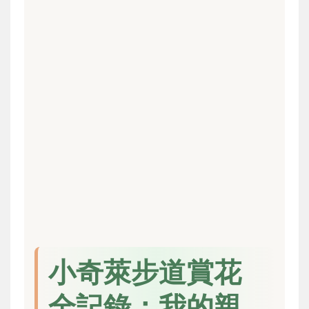
小奇萊步道賞花
全記錄：我的親