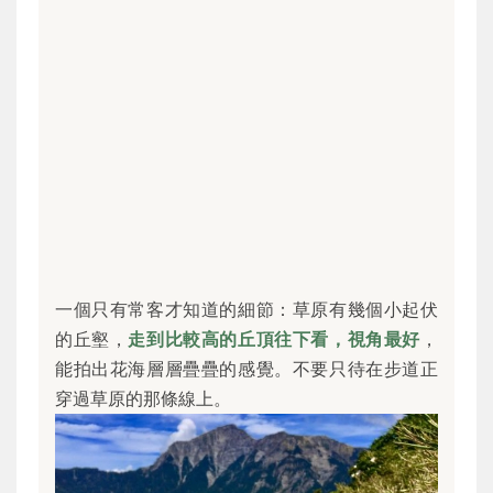
一個只有常客才知道的細節：草原有幾個小起伏
的丘壑，
走到比較高的丘頂往下看，視角最好
，
能拍出花海層層疊疊的感覺。不要只待在步道正
穿過草原的那條線上。