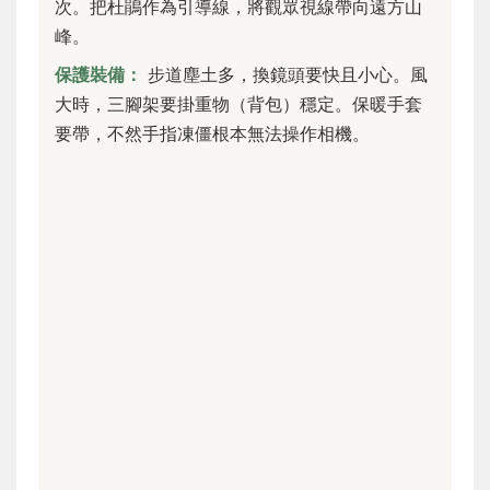
次。把杜鵑作為引導線，將觀眾視線帶向遠方山
峰。
保護裝備：
步道塵土多，換鏡頭要快且小心。風
大時，三腳架要掛重物（背包）穩定。保暖手套
要帶，不然手指凍僵根本無法操作相機。