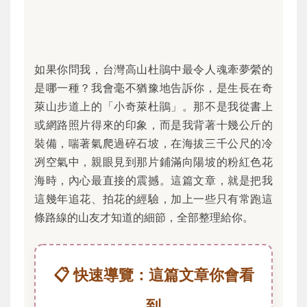
如果你問我，台灣高山杜鵑中最令人魂牽夢縈的
是哪一種？我會毫不猶豫地告訴你，是生長在奇
萊山步道上的「小奇萊杜鵑」。那不是我從書上
或網路照片得來的印象，而是我背著十幾公斤的
裝備，喘著氣爬過碎石坡，在海拔三千公尺的冷
冽空氣中，親眼見到那片鋪滿向陽坡的粉紅色花
海時，內心最直接的震撼。這篇文章，就是把我
這幾年追花、拍花的經驗，加上一些只有常跑這
條路線的山友才知道的細節，全部整理給你。
📋 快速導覽：這篇文章你會看
到