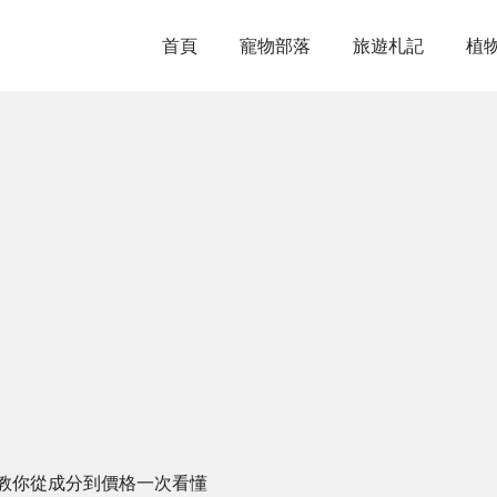
首頁
寵物部落
旅遊札記
植
教你從成分到價格一次看懂