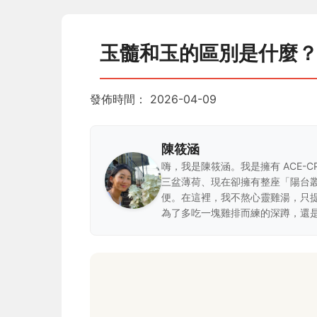
玉髓和玉的區別是什麼
發佈時間：
2026-04-09
陳筱涵
嗨，我是陳筱涵。我是擁有 ACE-
三盆薄荷、現在卻擁有整座「陽台
便。在這裡，我不熬心靈雞湯，只
為了多吃一塊雞排而練的深蹲，還