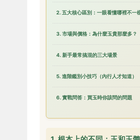
2. 五大核心區別：一眼看懂哪裡不一
3. 市場與價格：為什麼玉貴那麼多？
4. 新手最常搞混的三大場景
5. 進階鑑別小技巧（內行人才知道）
6. 實戰問答：買玉時你該問的問題
1. 根本上的不同：玉和玉