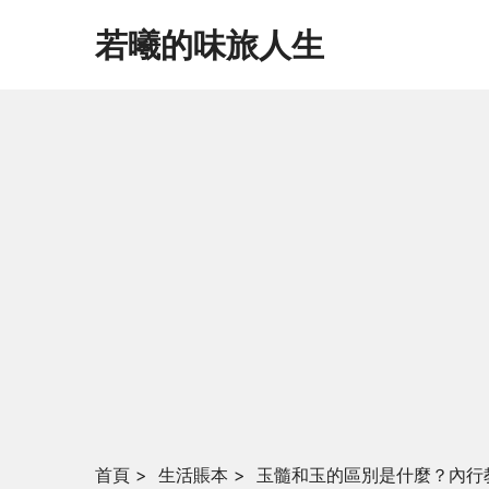
若曦的味旅人生
首頁
>
生活賬本
>
玉髓和玉的區別是什麼？內行