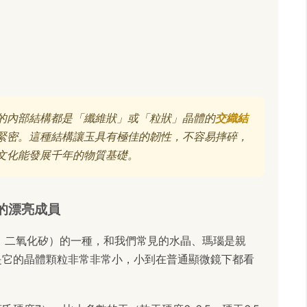
的內部結構都是「纖維狀」或「粒狀」晶體的
交織結
緊密。這種結構讓玉具有極佳的韌性，不容易摔碎，
文化能發展千年的物質基礎。
族的漂亮成員
2，二氧化矽）的一種，和我們常見的水晶、瑪瑙是親
是它的晶體顆粒非常非常小，小到在普通顯微鏡下都看