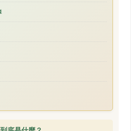
樣
髓到底是什麼？