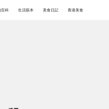
物百科
生活賬本
美食日記
香港美食