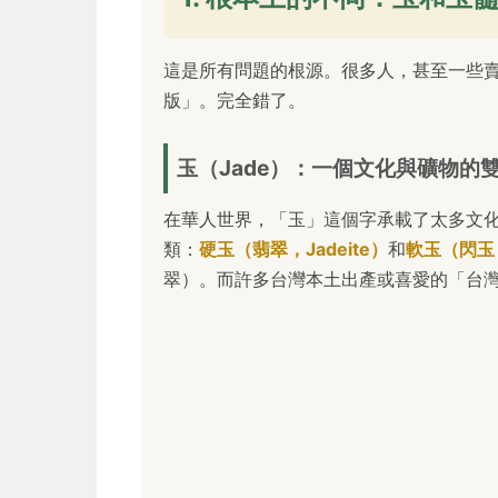
這是所有問題的根源。很多人，甚至一些
版」。完全錯了。
玉（Jade）：一個文化與礦物的
在華人世界，「玉」這個字承載了太多文
類：
硬玉（翡翠，Jadeite）
和
軟玉（閃玉，
翠）。而許多台灣本土出產或喜愛的「台