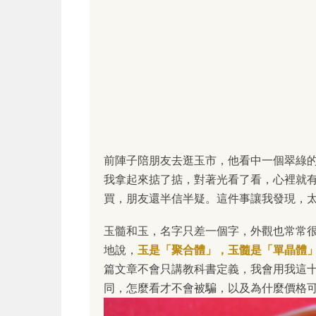
前陣子陪朋友去逛玉市，他看中一個翠綠
我拿起來掂了掂，對著光看了看，心裡就
買，朋友還半信半疑。這件事讓我發現，
玉髓和玉，名字只差一個字，外觀也常常
地說，
玉是「聚合體」，玉髓是「單晶體
篇文章不會只講教科書定義，我會用我這
同，怎麼看才不會被騙，以及為什麼價格