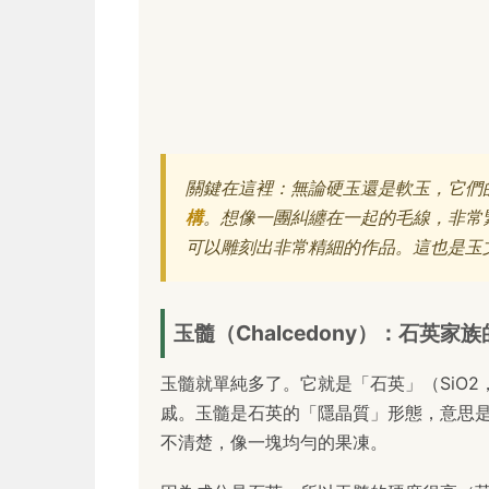
關鍵在這裡：無論硬玉還是軟玉，它們
構
。想像一團糾纏在一起的毛線，非常
可以雕刻出非常精細的作品。這也是玉
玉髓（Chalcedony）：石英家
玉髓就單純多了。它就是「石英」（SiO
戚。玉髓是石英的「隱晶質」形態，意思
不清楚，像一塊均勻的果凍。