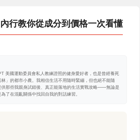
？內行教你從成分到價格一次看懂
CPT 美國運動委員會私人教練證照的健身愛好者，也是曾經養死
叢林」的都市小農。我相信生活不用隨時緊繃，但也絕不能隨
提供那些我親身試錯後、真正能落地的生活實戰攻略——無論是
是為了在混亂關係中找回自我的對話練習。