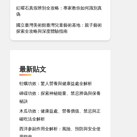
紅曜石真假辨別全攻略：專家教你如何識別真
偽
國立臺灣美術館臺灣兒童藝術基地：親子藝術
探索全攻略與深度體驗指南
最新貼文
牡蠣功效：驚人營養與健康益處全解析
硨磲功效：探索神秘能量、禁忌辨偽與保養
秘訣
木瓜功效：健康益處、營養價值、禁忌與正
確吃法全解析
西洋参副作用全解析：風險、預防與安全使
用指南