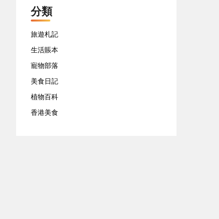
分類
旅遊札記
生活賬本
寵物部落
美食日記
植物百科
香港美食