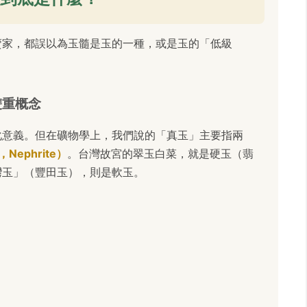
賣家，都誤以為玉髓是玉的一種，或是玉的「低級
雙重概念
化意義。但在礦物學上，我們說的「真玉」主要指兩
Nephrite）
。台灣故宮的翠玉白菜，就是硬玉（翡
灣玉」（豐田玉），則是軟玉。