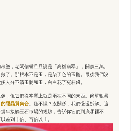
的吊墜，老闆信誓旦旦說是「高檔翡翠」，開價三萬。
有數了。那根本不是玉，是染了色的玉髓。最後我們沒
太多人分不清玉髓和玉，白白花了冤枉錢。
很像，但它們從本質上就是兩種不同的東西。簡單粗暴
」的隱晶質集合
。聽不懂？沒關係，我們慢慢拆解。這
十幾年接觸玉石市場的經驗，告訴你它們到底哪裡不
可以差到十倍、百倍以上。