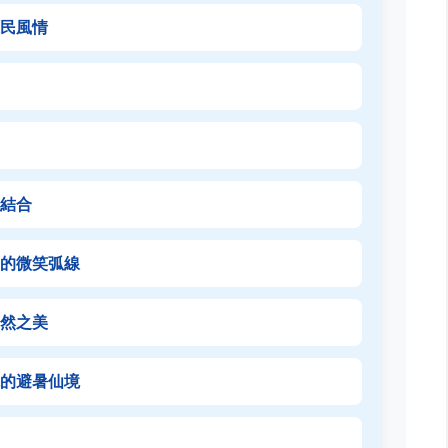
民風情
結合
間的微笑弧線
然之美
的避暑仙境