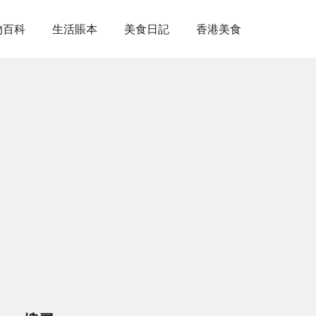
物百科
生活賬本
美食日記
香港美食