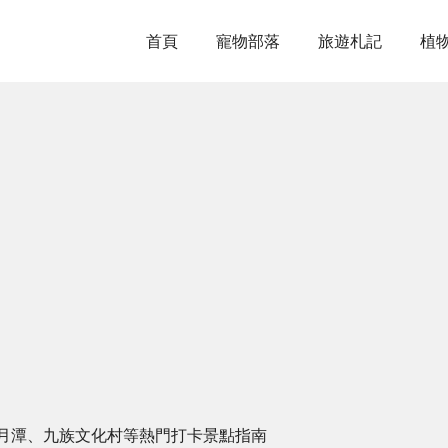
首頁
寵物部落
旅遊札記
植
月潭、九族文化村等熱門打卡景點指南