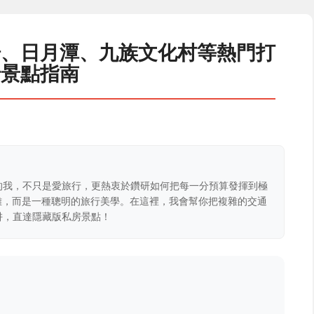
場、日月潭、九族文化村等熱門打
卡景點指南
的我，不只是愛旅行，更熱衷於鑽研如何把每一分預算發揮到極
克難，而是一種聰明的旅行美學。在這裡，我會幫你把複雜的交通
阱，直達隱藏版私房景點！