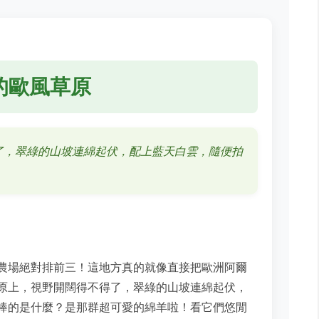
的歐風草原
了，翠綠的山坡連綿起伏，配上藍天白雲，隨便拍
農場絕對排前三！這地方真的就像直接把歐洲阿爾
原上，視野開闊得不得了，翠綠的山坡連綿起伏，
棒的是什麼？是那群超可愛的綿羊啦！看它們悠閒