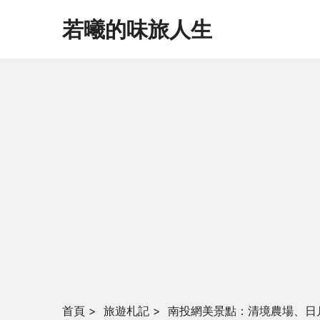
若曦的味旅人生
首頁
>
旅遊札記
>
南投網美景點：清境農場、日