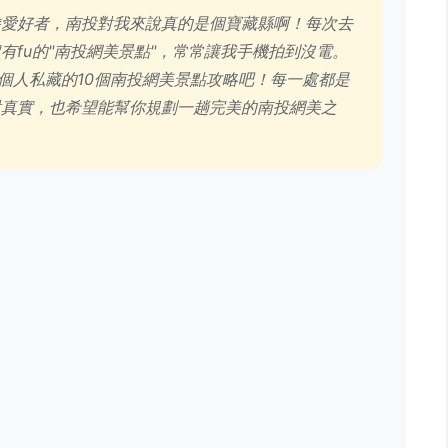
遊愛好者，南投對我來說真的是個寶藏縣啊！每次去
有fu的"南投網美景點"，常常讓我手機拍到沒電。
我個人私藏的10個南投網美景點攻略吧！每一處都是
對真實，也希望能幫你規劃一趟完美的南投網美之