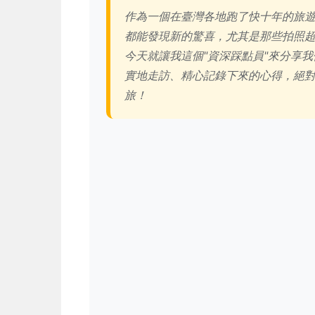
作為一個在臺灣各地跑了快十年的旅
都能發現新的驚喜，尤其是那些拍照超
今天就讓我這個"資深踩點員"來分享
實地走訪、精心記錄下來的心得，絕
旅！