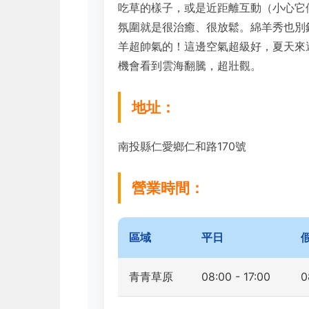
吃草的樣子，或是近距離互動（小心它
氛圍就是很治癒、很放鬆。綿羊秀也別
羊超帥氣的！這邊空氣超級好，夏天來
機會看到雲海翻騰，超壯觀。
地址：
南投縣仁愛鄉仁和路170號
營業時間：
區域
平日
青青草原
08:00 - 17:00
0