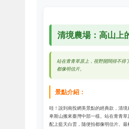
清境農場：高山上
站在青青草原上，視野開闊得不得
都像明信片。
景點介紹：
哇！說到
南投網美景點
的經典款，清境
卑斯山搬來臺灣中部一樣。站在青青草
配上藍天白雲，隨便拍都像明信片。最