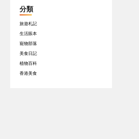
分類
旅遊札記
生活賬本
寵物部落
美食日記
植物百科
香港美食