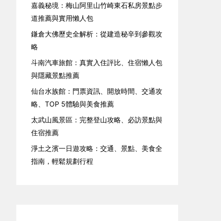
嘉義秘境：梅山阿里山竹崎東石私房景點步
道推薦與實用懶人包
鎌倉大佛歷史全解析：從建造秘辛到參觀攻
略
斗南汽車旅館：真實入住評比、住宿懶人包
與隱藏景點推薦
仙台水族館：門票資訊、開放時間、交通攻
略、TOP 5體驗與美食推薦
太武山風景區：完整登山攻略、必訪景點與
住宿推薦
淨土之濱一日遊攻略：交通、景點、美食全
指南，輕鬆規劃行程