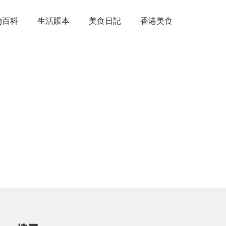
物百科
生活賬本
美食日記
香港美食