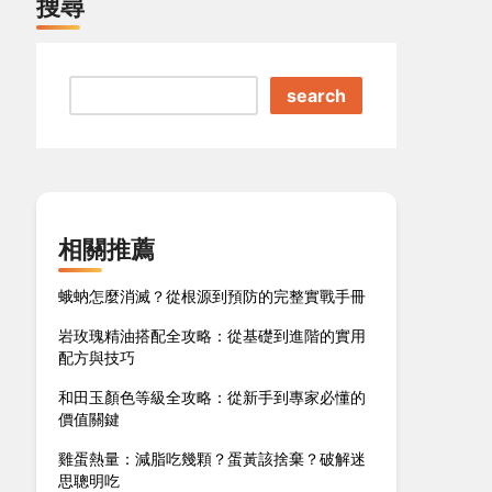
搜尋
search
相關推薦
蛾蚋怎麼消滅？從根源到預防的完整實戰手冊
岩玫瑰精油搭配全攻略：從基礎到進階的實用
配方與技巧
和田玉顏色等級全攻略：從新手到專家必懂的
價值關鍵
雞蛋熱量：減脂吃幾顆？蛋黃該捨棄？破解迷
思聰明吃