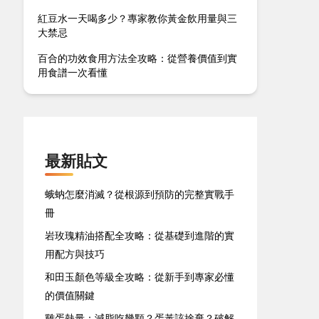
紅豆水一天喝多少？專家教你黃金飲用量與三
大禁忌
百合的功效食用方法全攻略：從營養價值到實
用食譜一次看懂
最新貼文
蛾蚋怎麼消滅？從根源到預防的完整實戰手
冊
岩玫瑰精油搭配全攻略：從基礎到進階的實
用配方與技巧
和田玉顏色等級全攻略：從新手到專家必懂
的價值關鍵
雞蛋熱量：減脂吃幾顆？蛋黃該捨棄？破解