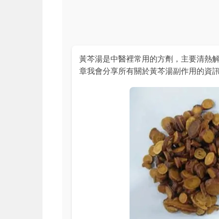
黃芩湯是中醫裡常用的方劑，主要清熱
章我會分享所有關於黃芩湯副作用的資