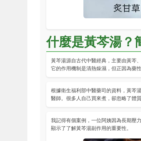
什麼是黃芩湯？
黃芩湯源自古代中醫經典，主要由黃芩
它的作用機制是清熱燥濕，但正因為藥
根據衛生福利部中醫藥司的資料，黃芩
醫師。很多人自己買來煮，卻忽略了體
我記得有個案例，一位阿姨因為長期壓
顯示了了解黃芩湯副作用的重要性。