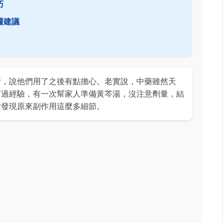
巧
醫建議
情，說他們用了之後有點擔心。老實說，中藥雖然天
有過經驗，有一次幫家人準備黃芩湯，沒注意劑量，結
才發現原來副作用這麼多細節。