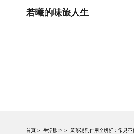
若曦的味旅人生
首頁
>
生活賬本
>
黃芩湯副作用全解析：常見不