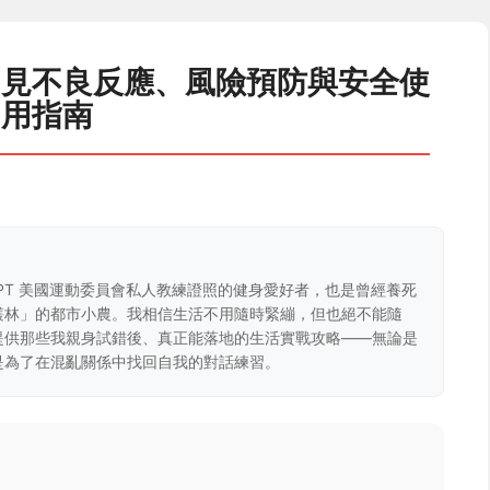
常見不良反應、風險預防與安全使
用指南
CPT 美國運動委員會私人教練證照的健身愛好者，也是曾經養死
叢林」的都市小農。我相信生活不用隨時緊繃，但也絕不能隨
提供那些我親身試錯後、真正能落地的生活實戰攻略——無論是
是為了在混亂關係中找回自我的對話練習。