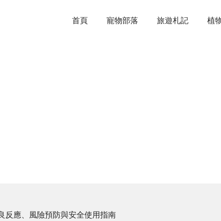
首頁
寵物部落
旅遊札記
植
良反應、風險預防與安全使用指南