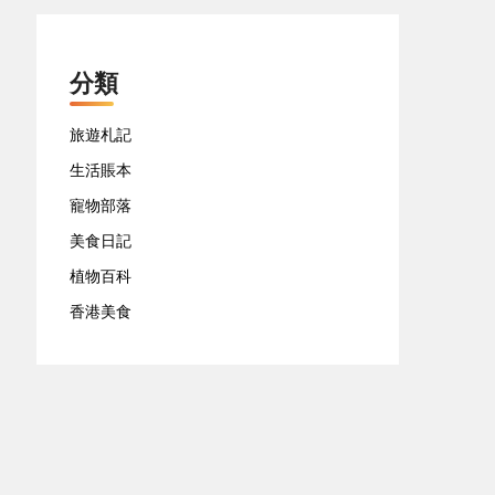
分類
旅遊札記
生活賬本
寵物部落
美食日記
植物百科
香港美食