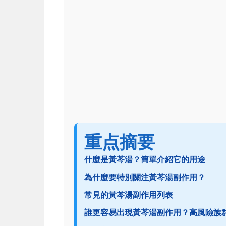
重点摘要
什麼是黃芩湯？簡單介紹它的用途
為什麼要特別關注黃芩湯副作用？
常見的黃芩湯副作用列表
誰更容易出現黃芩湯副作用？高風險族