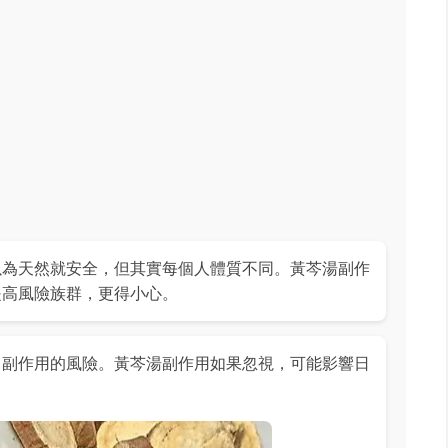
以為天然就安全，但其實每個人體質不同。黃芩湯副作
是高風險族群，更得小心。
了副作用的風險。黃芩湯副作用如果忽視，可能影響日