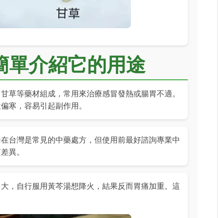
簡單介紹它的用途
、甘草等藥材組成，常用來治療感冒發熱或腸胃不適。
性偏寒，容易引起副作用。
湯在台灣是常見的中藥處方，但使用前最好諮詢專業中
質差異。
力大，自行服用黃芩湯想降火，結果反而胃痛加重。這