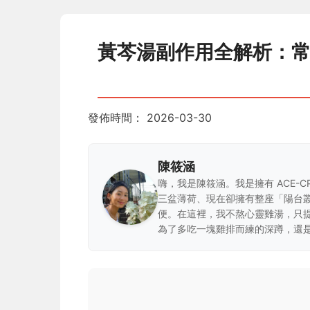
黃芩湯副作用全解析：
發佈時間：
2026-03-30
陳筱涵
嗨，我是陳筱涵。我是擁有 ACE-
三盆薄荷、現在卻擁有整座「陽台
便。在這裡，我不熬心靈雞湯，只
為了多吃一塊雞排而練的深蹲，還