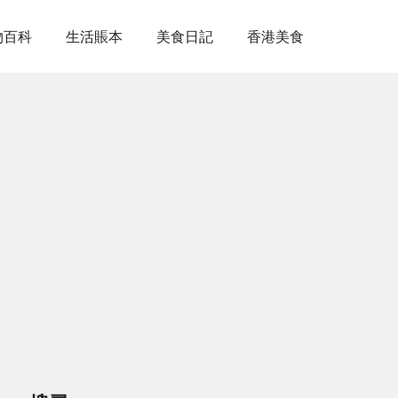
物百科
生活賬本
美食日記
香港美食