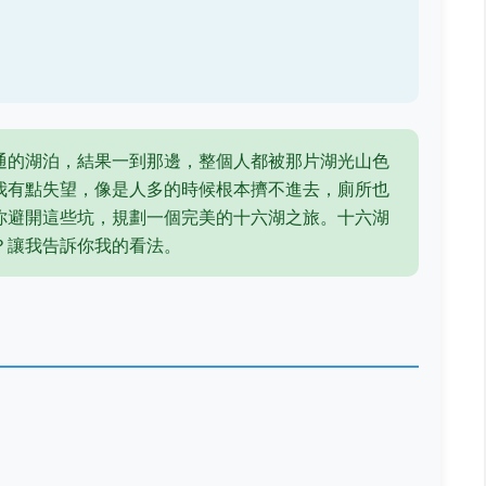
通的湖泊，結果一到那邊，整個人都被那片湖光山色
我有點失望，像是人多的時候根本擠不進去，廁所也
你避開這些坑，規劃一個完美的十六湖之旅。十六湖
？讓我告訴你我的看法。