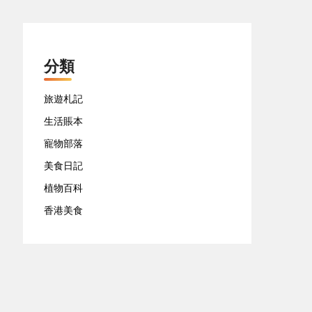
分類
旅遊札記
生活賬本
寵物部落
美食日記
植物百科
香港美食