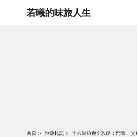
若曦的味旅人生
首頁
>
旅遊札記
>
十六湖旅遊全攻略：門票、交