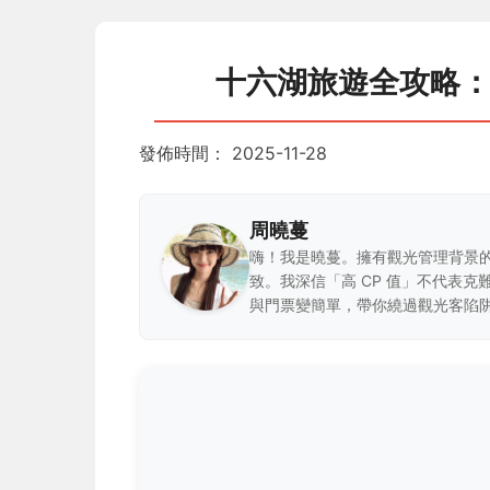
十六湖旅遊全攻略
發佈時間：
2025-11-28
周曉蔓
嗨！我是曉蔓。擁有觀光管理背景
致。我深信「高 CP 值」不代表
與門票變簡單，帶你繞過觀光客陷