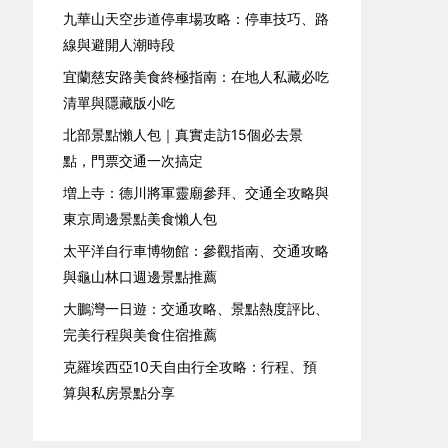
九華山天空步道停車場攻略：停車技巧、路
線與避開人潮時段
宜蘭慈安路美食終極指南：在地人私藏必吃
清單與隱藏版小吃
北部景點懶人包｜真實走訪15個必去景
點，門票交通一次搞定
増上寺：德川將軍靈廟參拜、交通全攻略與
東京周邊景點美食懶人包
太平洋自行車博物館：參觀指南、交通攻略
與龜山林口週邊景點推薦
大鵬灣一日遊：交通攻略、景點熱度評比、
完美行程與美食住宿推薦
克羅埃西亞10天自由行全攻略：行程、預
算與私房景點分享