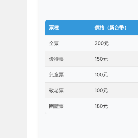
票種
價格（新台幣）
全票
200元
優待票
150元
兒童票
100元
敬老票
100元
團體票
180元