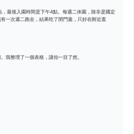
點，最後入園時間是下午4點。每週二休園，除非是國定
我有一次週二跑去，結果吃了閉門羹，只好在附近逛
同。我整理了一個表格，讓你一目了然。