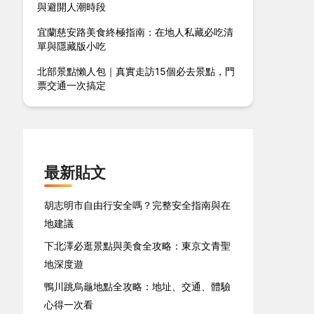
與避開人潮時段
宜蘭慈安路美食終極指南：在地人私藏必吃清
單與隱藏版小吃
北部景點懶人包｜真實走訪15個必去景點，門
票交通一次搞定
最新貼文
胡志明市自由行安全嗎？完整安全指南與在
地建議
下北澤必逛景點與美食全攻略：東京文青聖
地深度遊
鴨川跳烏龜地點全攻略：地址、交通、體驗
心得一次看