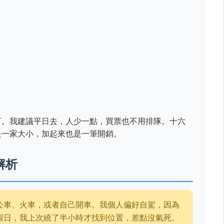
訂。我建議平日去，人少一點，買票也不用排隊。十六
是一家大小，加起來也是一筆開銷。
解析
公車、火車，或者自己開車。我個人偏好自駕，因為
假日，我上次繞了半小時才找到位置，差點沒氣死。