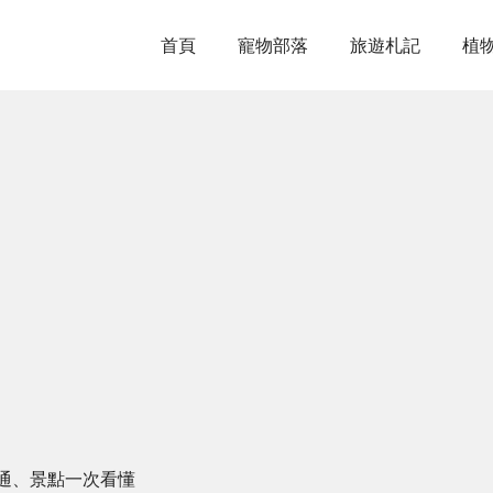
首頁
寵物部落
旅遊札記
植
通、景點一次看懂