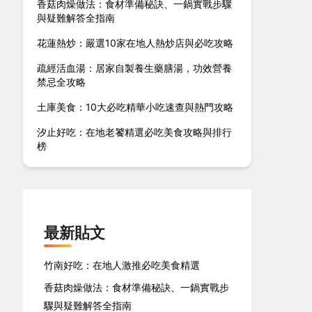
香菇肉燥做法：食材準備秘訣、一鍋實戰步驟
與疑難解答全指南
花蓮熱炒：嚴選10家在地人熱炒店與必吃攻略
疏經活血湯：居家自製養生藥膳湯，功效營養
禁忌全攻略
土庫美食：10大必吃精華小吃速查與熱門攻略
汐止好吃：在地老饕精選必吃美食攻略與排行
榜
最新貼文
竹南好吃：在地人激推必吃美食精選
香菇肉燥做法：食材準備秘訣、一鍋實戰步
驟與疑難解答全指南