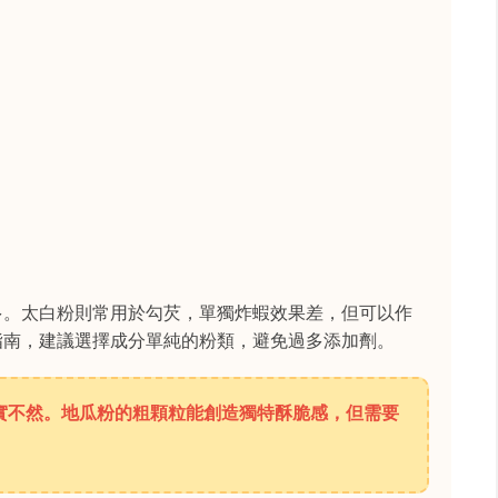
多。太白粉則常用於勾芡，單獨炸蝦效果差，但可以作
指南，建議選擇成分單純的粉類，避免過多添加劑。
實不然。地瓜粉的粗顆粒能創造獨特酥脆感，但需要