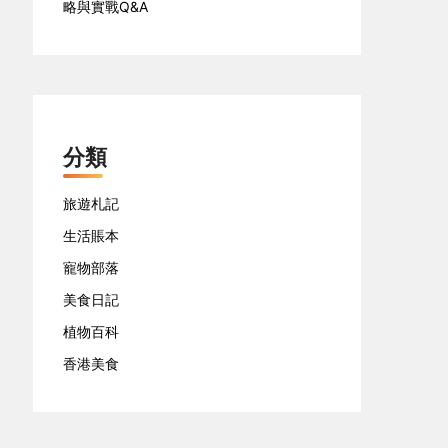
略與實戰Q&A
分類
旅遊札記
生活賬本
寵物部落
美食日記
植物百科
香港美食