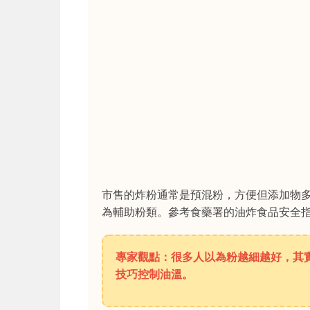
市售的炸粉通常是預混粉，方便但添加物
為輔助粉類。參考食藥署的油炸食品安全
專家觀點：很多人以為粉越細越好，其
技巧控制油溫。