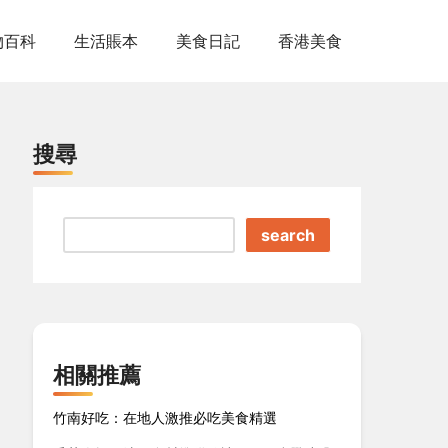
物百科
生活賬本
美食日記
香港美食
搜尋
search
相關推薦
竹南好吃：在地人激推必吃美食精選