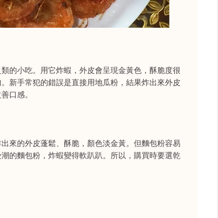
之類的小吃。用它炸蝦，外皮會呈現金黃色，酥脆度很
勻。新手常犯的錯誤是直接用地瓜粉，結果炸出來外皮
改善口感。
炸出來的外皮蓬鬆、酥脆，顏色淡金黃。但麵包粉容易
受潮的麵包粉，炸蝦變得軟趴趴。所以，購買時要選乾