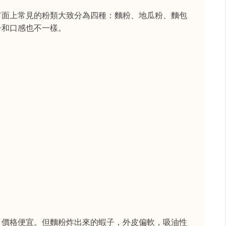
市面上常見的粉類大致分為四種：麵粉、地瓜粉、麵包
子和口感也不一樣。
，價格便宜。但麵粉炸出來的蝦子，外皮偏軟，吸油性