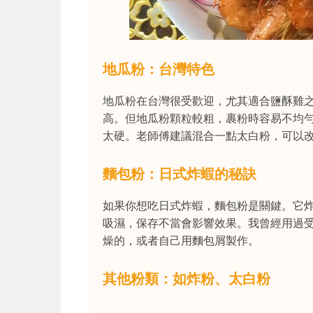
地瓜粉：台灣特色
地瓜粉在台灣很受歡迎，尤其適合鹽酥雞
高。但地瓜粉顆粒較粗，裹粉時容易不均
太硬。老師傅建議混合一點太白粉，可以
麵包粉：日式炸蝦的秘訣
如果你想吃日式炸蝦，麵包粉是關鍵。它
吸濕，保存不當會影響效果。我曾經用過
燥的，或者自己用麵包屑製作。
其他粉類：如炸粉、太白粉