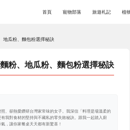
首頁
寵物部落
旅遊札記
植
、地瓜粉、麵包粉選擇秘訣
析麵粉、地瓜粉、麵包粉選擇秘訣
證照、卻熱愛鑽研台灣家常味的女子。我深信「料理是場溫柔的
更有我對食材的堅持與不藏私的零失敗秘訣。跟我一起踏入廚
香氣，讓你家餐桌天天都有新驚喜！