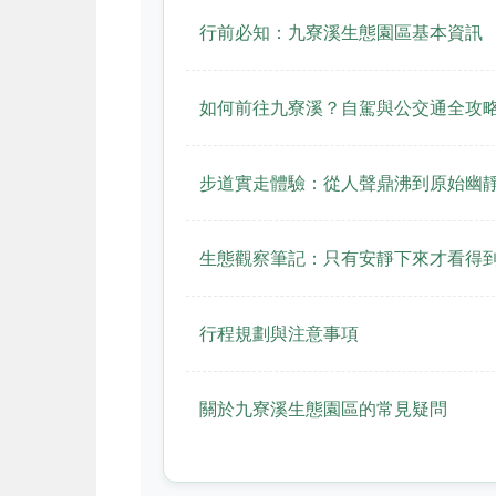
行前必知：九寮溪生態園區基本資訊
如何前往九寮溪？自駕與公交通全攻
步道實走體驗：從人聲鼎沸到原始幽
生態觀察筆記：只有安靜下來才看得
行程規劃與注意事項
關於九寮溪生態園區的常見疑問