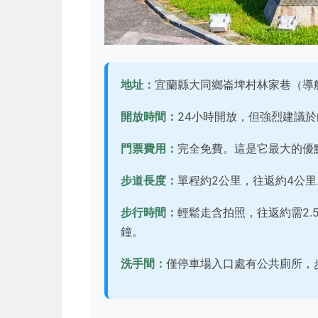
地址：
宜蘭縣大同鄉崙埤村林家巷（導
開放時間：
24小時開放，但強烈建議
門票費用：
完全免費。這是它最大的優
步道長度：
單程約2公里，往返約4公里
步行時間：
輕鬆走含拍照，往返約需2.
鐘。
洗手間：
僅停車場入口處有公共廁所，