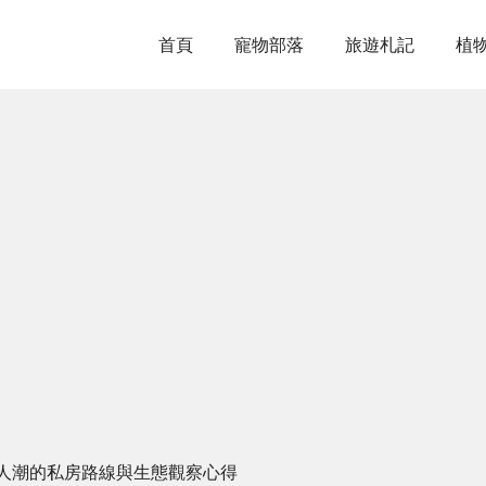
首頁
寵物部落
旅遊札記
植
人潮的私房路線與生態觀察心得