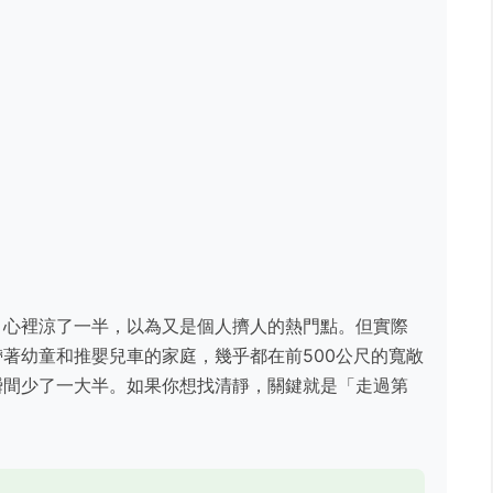
，心裡涼了一半，以為又是個人擠人的熱門點。但實際
著幼童和推嬰兒車的家庭，幾乎都在前500公尺的寬敞
瞬間少了一大半。如果你想找清靜，關鍵就是「走過第