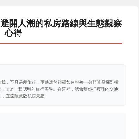
？避開人潮的私房路線與生態觀察
心得
的我，不只是愛旅行，更熱衷於鑽研如何把每一分預算發揮到極
克難，而是一種聰明的旅行美學。在這裡，我會幫你把複雜的交通
阱，直達隱藏版私房景點！