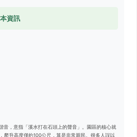
本資訊
的諧音，意指「溪水打在石頭上的聲音」。園區的核心就
，爬升高度僅約100公尺，算是非常親民。很多人誤以