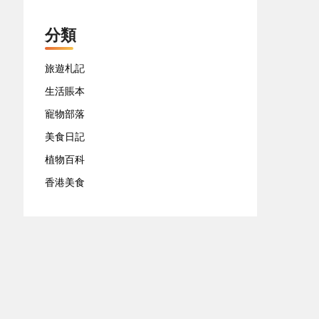
分類
旅遊札記
生活賬本
寵物部落
美食日記
植物百科
香港美食