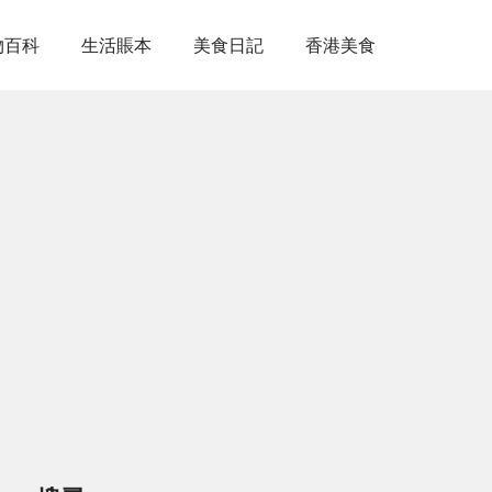
物百科
生活賬本
美食日記
香港美食