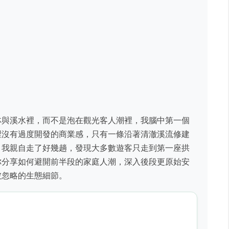
林與溪水裡，而不是泡在觀光客人潮裡，我腦中第一個
裡沒有過度開發的商業感，只有一條沿著清澈溪流修建
。我親自走了好幾趟，發現大多數遊客只走到第一座拱
你分享如何避開前半段的家庭人潮，深入後段更原始安
被忽略的生態細節。