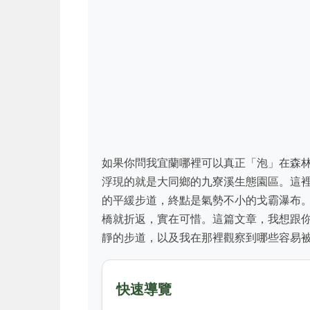
如果你問我宜蘭哪裡可以真正「泡」在森
浮現的就是大同鄉的九寮溪生態園區。這
的平緩步道，終點是氣勢不小的戈霸瀑布
橋就折返，實在可惜。這篇文章，我想跟
靜的步道，以及我在那裡觀察到哪些容易
快速導覽