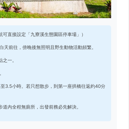
航可直接設定「九寮溪生態園區停車場」）
於白天前往，傍晚後無照明且野生動物活動頻繁。
點之一。
。
5至3.5小時。若只想散步，到第一座拱橋往返約40分
步道內全程無廁所，出發前務必先解決。