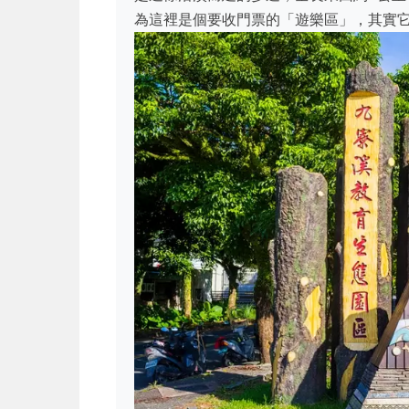
為這裡是個要收門票的「遊樂區」，其實