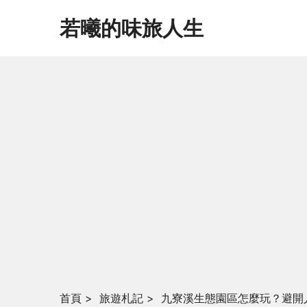
若曦的味旅人生
首頁
>
旅遊札記
>
九寮溪生態園區怎麼玩？避開