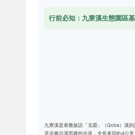
行前必知：九寮溪生態園區基
九寮溪是泰雅族語「戈霸」（Qoba）溪
是這條沿溪而建的步道，全長來回約4公里