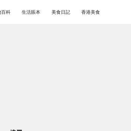
物百科
生活賬本
美食日記
香港美食