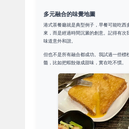
多元融合的味覺地圖
港式茶餐廳就是典型例子，早餐可能吃西
來，而是經過時間沉澱的創意。記得有次
味道意外和諧。
但也不是所有融合都成功。我試過一些標
髓，比如把蝦餃做成甜味，實在吃不慣。