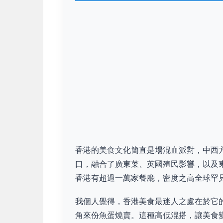
香港的美食文化簡直是場混血派對，中西
口，融合了廣東菜、英國殖民影響，以及
香港有超過一萬家餐廳，密度之高全球罕
我個人覺得，香港美食最迷人之處在於它
角來份魚蛋燒賣。這種高低混搭，讓美食