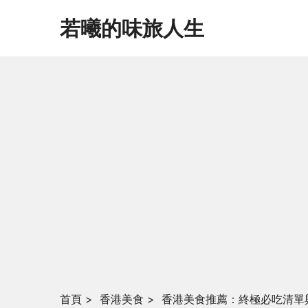
若曦的味旅人生
首頁
>
香港美食
>
香港美食推薦：終極必吃清單