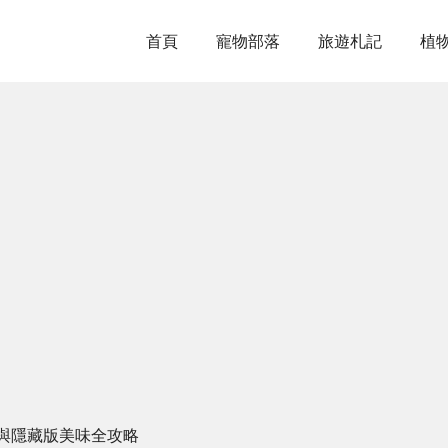
首頁
寵物部落
旅遊札記
植
與隱藏版美味全攻略