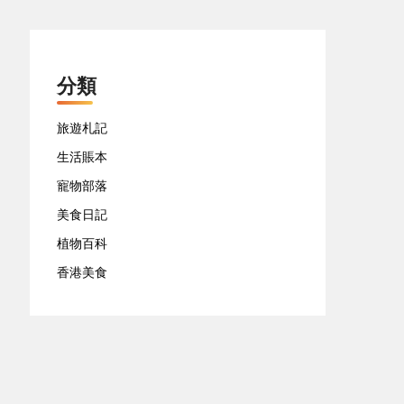
分類
旅遊札記
生活賬本
寵物部落
美食日記
植物百科
香港美食