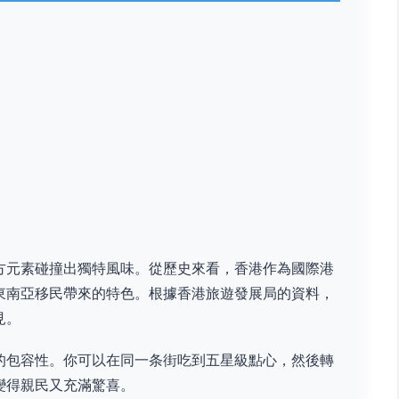
方元素碰撞出獨特風味。從歷史來看，香港作為國際港
東南亞移民帶來的特色。根據香港旅遊發展局的資料，
見。
的包容性。你可以在同一条街吃到五星級點心，然後轉
變得親民又充滿驚喜。