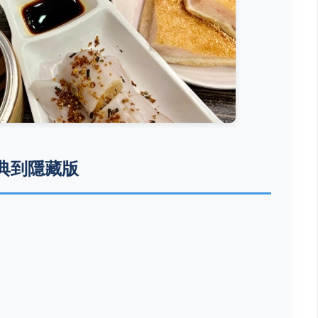
典到隱藏版