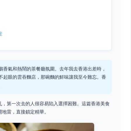
症
鵝香氣和熱鬧的茶餐廳氛圍。去年我去香港出差時，
不起眼的雲吞麵店，那碗麵的鮮味讓我至今難忘。香
。
亂，第一次去的人很容易陷入選擇困難。這篇香港美食
開地雷，直接鎖定精華。