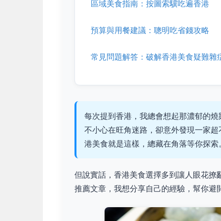
區域美食指南：按圖索驥吃遍香港
預算與用餐建議：聰明吃省錢攻略
常見問題解答：破解香港美食疑難雜
每次提到香港，我總會想起那濃郁的燒
不小心在旺角迷路，卻意外發現一家超
港美食就是這樣，總藏在角落等你探索
但說實話，香港美食選擇多到讓人眼花撩
推薦文章，我想分享自己的經驗，幫你避