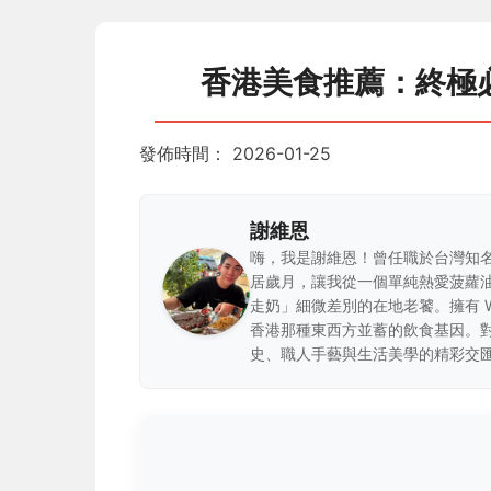
香港美食推薦：終極
發佈時間：
2026-01-25
謝維恩
嗨，我是謝維恩！曾任職於台灣知
居歲月，讓我從一個單純熱愛菠蘿
走奶」細微差別的在地老饕。擁有 
香港那種東西方並蓄的飲食基因。
史、職人手藝與生活美學的精彩交