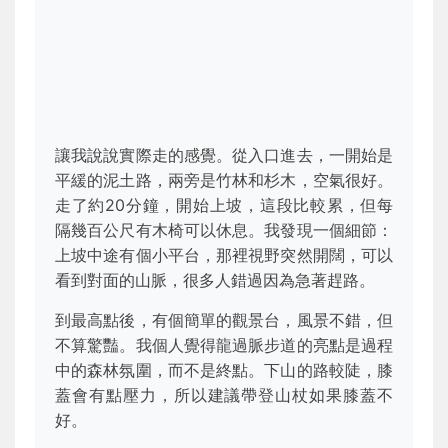
讓我說說實際走的感覺。從入口進去，一開始是
平緩的泥土路，兩旁是竹林和杉木，空氣很好。
走了約20分鐘，開始上坡，這段比較累，但每
隔幾百公尺有木椅可以休息。我發現一個細節：
上坡中途有個小平台，那裡視野突然開闊，可以
看到對面的山脈，很多人錯過因為急著趕路。
到最高點後，有個簡單的觀景台，風景不錯，但
不算驚豔。我個人覺得龍過脈步道的亮點是過程
中的森林氛圍，而不是終點。下山的路較陡，膝
蓋會有點壓力，所以建議帶登山杖如果膝蓋不
好。