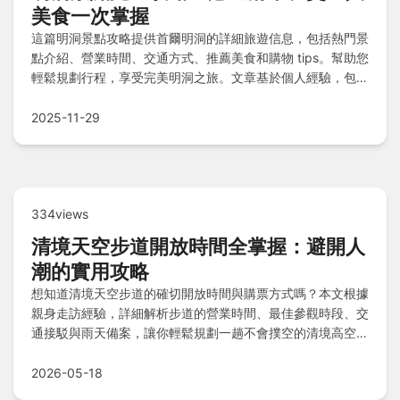
美食一次掌握
這篇明洞景點攻略提供首爾明洞的詳細旅遊信息，包括熱門景
點介紹、營業時間、交通方式、推薦美食和購物 tips。幫助您
輕鬆規劃行程，享受完美明洞之旅。文章基於個人經驗，包含
實用建議和常見問答，讓您避免旅遊陷阱。
2025-11-29
334views
清境天空步道開放時間全掌握：避開人
潮的實用攻略
想知道清境天空步道的確切開放時間與購票方式嗎？本文根據
親身走訪經驗，詳細解析步道的營業時間、最佳參觀時段、交
通接駁與雨天備案，讓你輕鬆規劃一趟不會撲空的清境高空之
旅。
2026-05-18