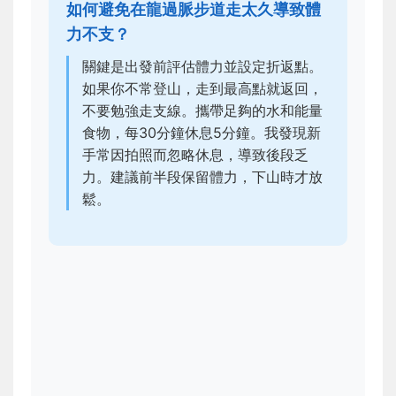
如何避免在龍過脈步道走太久導致體
力不支？
關鍵是出發前評估體力並設定折返點。
如果你不常登山，走到最高點就返回，
不要勉強走支線。攜帶足夠的水和能量
食物，每30分鐘休息5分鐘。我發現新
手常因拍照而忽略休息，導致後段乏
力。建議前半段保留體力，下山時才放
鬆。