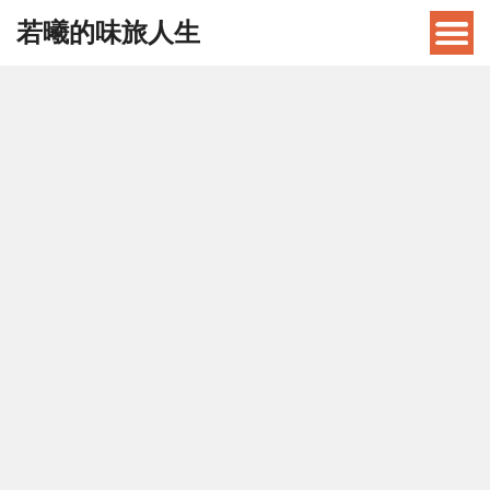
若曦的味旅人生