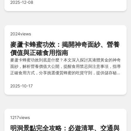
2025-12-08
2024views
麥蘆卡蜂蜜功效：揭開神奇面紗、營養
價值與正確食用指南
麥蘆卡蜂蜜功效到底是什麼？本文深入探討其液體黃金的神奇
面紗，解析營養價值大公開，提醒食用禁忌與注意事項，指導
正確食用方式，分享挑選優質蜂蜜的吃貨守則，提供儲存秘
訣，並解答常見問題，助你聰明攝取這份自然寶藏。
2025-10-17
1217views
明洞景點完全攻略：必遊清單、交通與