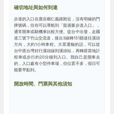
確切地址與如何到達
步道的入口在鹿谷鄉仁義路附近，沒有明確的門
牌號碼，但你可以導航到「龍過脈步道入口」，
通常開車或騎機車比較方便。從台中出發，走國
道三號下竹山交流道，接台3線轉151縣道往溪頭
方向，大約1小時車程。大眾運輸的話，可以從
台中搭台灣好行溪頭線到溪頭站，再轉搭當地計
程車或步行約20分鐘到入口。我自己是開車去
的，入口處有小型停車場，但位置不多，假日可
能要早點到。
開放時間、門票與其他須知