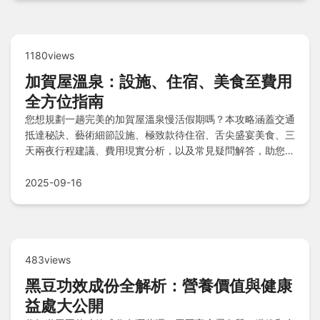
1180views
加賀屋溫泉：設施、住宿、美食至費用
全方位指南
您想規劃一趟完美的加賀屋溫泉慢活假期嗎？本攻略涵蓋交通
抵達秘訣、藝術細節設施、極致款待住宿、舌尖盛宴美食、三
天兩夜行程建議、費用現實分析，以及常見疑問解答，助您輕
鬆實現溫泉夢想之旅。
2025-09-16
483views
黑豆功效成份全解析：營養價值與健康
益處大公開