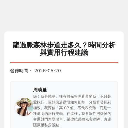
龍過脈森林步道走多久？時間分析
與實用行程建議
發佈時間：
2026-05-20
周曉蔓
嗨！我是曉蔓。擁有觀光管理背景的我，不只是
愛旅行，更熱衷於鑽研如何把每一分預算發揮到
極致。我深信「高 CP 值」不代表克難，而是一
種聰明的旅行美學。在這裡，我會幫你把複雜的
交通與門票變簡單，帶你繞過觀光客陷阱，直達
隱藏版私房景點！