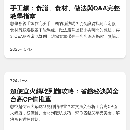
手工麵：食譜、食材、做法與Q&A完整
教學指南
想學會親手製作完美手工麵的秘訣嗎？從食譜篇找到命定款、
食材篇嚴選根基不能馬虎、做法篇掌握雙手與時間的魔法，再
到Q&A解答常見疑問，這篇文章帶你一步步深入探索，無論
新手或老手都能輕鬆上手，成為手工麵達人！
2025-10-17
724views
超便宜火鍋吃到飽攻略：省錢秘訣與全
台高CP值推薦
想找超便宜火鍋吃到飽卻怕踩雷？本文深入分析全台高CP值
火鍋店，從價格、食材到避坑技巧，幫你省錢又享受美食，解
決所有選擇難題。