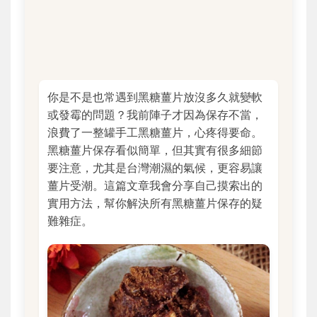
你是不是也常遇到黑糖薑片放沒多久就變軟
或發霉的問題？我前陣子才因為保存不當，
浪費了一整罐手工黑糖薑片，心疼得要命。
黑糖薑片保存看似簡單，但其實有很多細節
要注意，尤其是台灣潮濕的氣候，更容易讓
薑片受潮。這篇文章我會分享自己摸索出的
實用方法，幫你解決所有黑糖薑片保存的疑
難雜症。