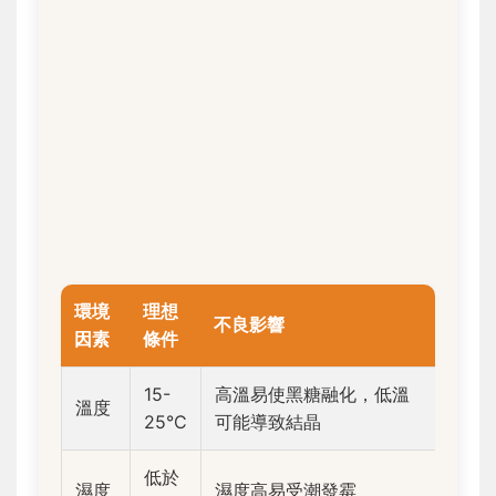
環境
理想
不良影響
因素
條件
15-
高溫易使黑糖融化，低溫
溫度
25°C
可能導致結晶
低於
濕度
濕度高易受潮發霉