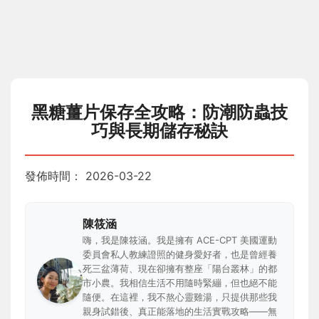
黑糖薑片保存全攻略：防潮防蟲技
巧與長期儲存秘訣
發佈時間：
2026-03-22
陳筱涵
嗨，我是陳筱涵。我是擁有 ACE-CPT 美國運動
委員會私人教練證照的健身愛好者，也是曾經養
死三盆薄荷、現在卻擁有整座「陽台叢林」的都
市小農。我相信生活不用隨時緊繃，但也絕不能
隨便。在這裡，我不熬心靈雞湯，只提供那些我
親身試錯後、真正能落地的生活實戰攻略——無