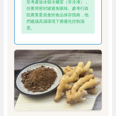
至考慮放冰箱冷藏室（非冷凍），
但要用密封罐避免吸味。參考行政
院農業委員會的食品保存指南，他
們建議高濕環境下應優先控制濕
度。