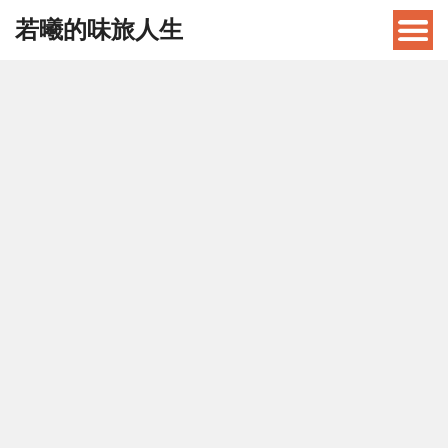
若曦的味旅人生