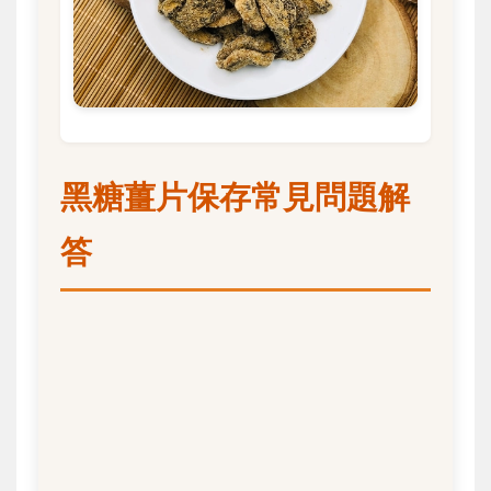
黑糖薑片保存常見問題解
答