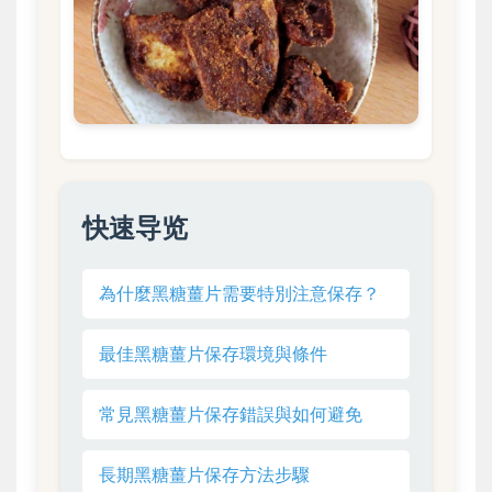
快速导览
為什麼黑糖薑片需要特別注意保存？
最佳黑糖薑片保存環境與條件
常見黑糖薑片保存錯誤與如何避免
長期黑糖薑片保存方法步驟