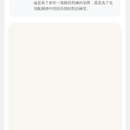
論是為了多吃一塊雞排而練的深蹲，還是為了在
混亂關係中找回自我的對話練習。