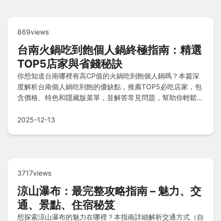
869views
台南火鍋吃到飽個人鍋終極指南：精選
TOP5店家與省錢秘訣
你想知道台南哪裡有高CP值的火鍋吃到飽個人鍋嗎？本篇深
度解析台南個人鍋吃到飽的優缺點，推薦TOP5必吃店家，包
含價格、特色和隱藏版菜單，並解答常見問題，幫助你輕鬆找
到最適合的選擇。
2025-12-13
3717views
涼山瀑布：最完整攻略指南 – 魅力、交
通、景點、住宿秘笈
想探索涼山瀑布的魅力在哪裡？本指南詳細解析交通方式（自