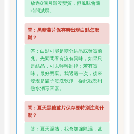
放過8個月還沒變質，但風味會隨
時間減弱。
問：黑糖薑片保存時出現白點怎麼
辦？
答：白點可能是糖分結晶或發霉前
兆。先聞聞看有沒有異味，如果只
是結晶，可以輕輕刮掉；若有霉
味，最好丟棄。我遇過一次，後來
發現是罐子沒洗乾淨，從此我都用
熱水消毒容器。
問：夏天黑糖薑片保存要特別注意什
麼？
答：夏天濕熱，我會加強除濕，甚