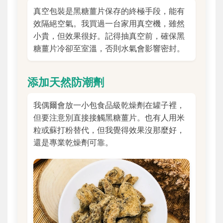
真空包裝是黑糖薑片保存的終極手段，能有
效隔絕空氣。我買過一台家用真空機，雖然
小貴，但效果很好。記得抽真空前，確保黑
糖薑片冷卻至室溫，否則水氣會影響密封。
添加天然防潮劑
我偶爾會放一小包食品級乾燥劑在罐子裡，
但要注意別直接接觸黑糖薑片。也有人用米
粒或蘇打粉替代，但我覺得效果沒那麼好，
還是專業乾燥劑可靠。