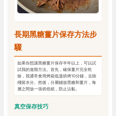
長期黑糖薑片保存方法步
驟
如果你想讓黑糖薑片保存半年以上，可以試
試我的進階方法。首先，確保薑片完全乾
燥，我通常會用烤箱低溫烘烤10分鐘，去除
殘留水分。然後，分層鋪放黑糖和薑片，每
層之間放一張烘焙紙，防止沾黏。
真空保存技巧