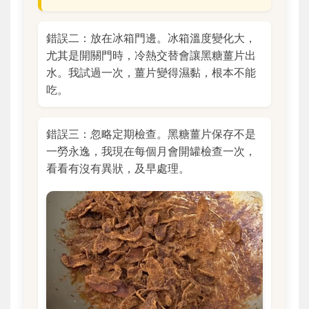
錯誤二：放在冰箱門邊。冰箱溫度變化大，
尤其是開關門時，冷熱交替會讓黑糖薑片出
水。我試過一次，薑片變得濕黏，根本不能
吃。
錯誤三：忽略定期檢查。黑糖薑片保存不是
一勞永逸，我現在每個月會開罐檢查一次，
看看有沒有異狀，及早處理。