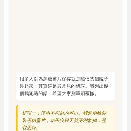
很多人以為黑糖薑片保存就是隨便找個罐子
裝起來，其實這是最常見的錯誤。我列出幾
個我犯過的錯，希望大家別重蹈覆轍。
錯誤一：使用不密封的容器。我曾用紙袋
裝黑糖薑片，結果沒幾天就受潮軟掉，整
包丟掉。