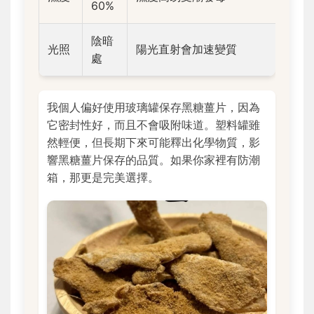
60%
陰暗
光照
陽光直射會加速變質
處
我個人偏好使用玻璃罐保存黑糖薑片，因為
它密封性好，而且不會吸附味道。塑料罐雖
然輕便，但長期下來可能釋出化學物質，影
響黑糖薑片保存的品質。如果你家裡有防潮
箱，那更是完美選擇。