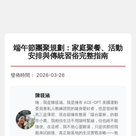
端午節團聚規劃：家庭聚餐、活動
安排與傳統習俗完整指南
發佈時間：
2026-03-26
陳筱涵
嗨，我是陳筱涵。我是擁有 ACE-CPT 美國運動
委員會私人教練證照的健身愛好者，也是曾經養
死三盆薄荷、現在卻擁有整座「陽台叢林」的都
市小農。我相信生活不用隨時緊繃，但也絕不能
隨便。在這裡，我不熬心靈雞湯，只提供那些我
親身試錯後、真正能落地的生活實戰攻略——無