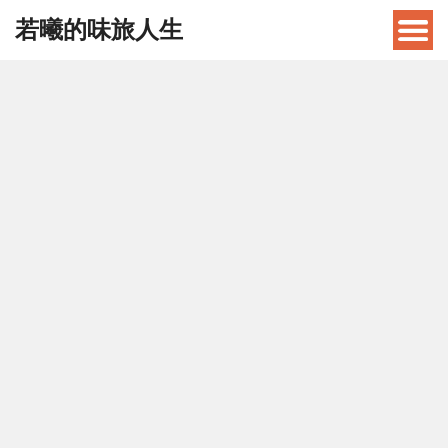
若曦的味旅人生