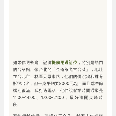
如果你選餐廳，記得
提前兩週訂位
，特別是熱門
的台菜館。像台北的「金蓬萊遵古台菜」，地址
在台北市士林區天母東路，他們的佛跳牆和排骨
酥很出名，但一桌平均要8000元起，而且端午節
檔期很滿。我打過電話，他們說營業時間通常是
11:00–14:00、17:00–21:00，最好避開尖峰時
段。
家常便飯的話，建議分工合作。我家去年這樣