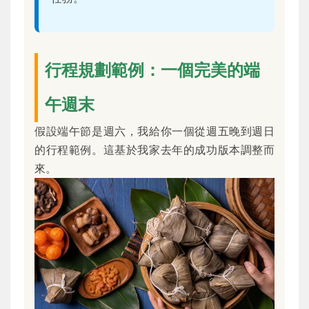
行程規劃範例：一個完美的端
午週末
假設端午節是週六，我給你一個從週五晚到週日
的行程範例。這基於我家去年的成功版本調整而
來。