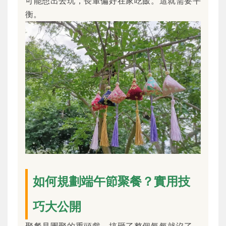
可能想出去玩，長輩偏好在家吃飯。這就需要平
衡。
如何規劃端午節聚餐？實用技
巧大公開
聚餐是團聚的重頭戲，搞砸了整個氣氛就沒了。