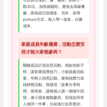
可以買冷凍的，像「義美」的粽子一
顆30元，加熱就能吃。避免去高級餐
廳，因為節日加價多。另外，採用
potluck方式，每人帶一道菜，分攤
成本。
家庭成員年齡層廣，活動怎麼安
排才能大家都參與？
關鍵是設計混合型活動。例如包粽子
時，讓長輩指導技巧，小孩負責洗粽
葉，年輕人拍照記錄。避免純體力或
純靜態活動。我發現「故事分享時
間」很有效，讓每個人講一個端午回
憶，連小朋友都能參與。別強迫所有
人做同一件事，分組進行反而更好。