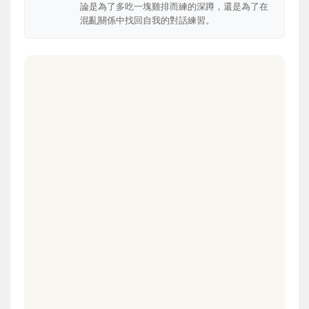
論是為了多吃一塊雞排而練的深蹲，還是為了在
混亂關係中找回自我的對話練習。