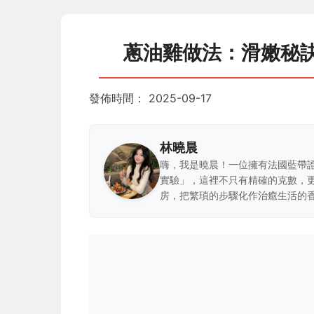
蔥油雞做法：滑嫩秘
發佈時間：
2025-09-17
林曉晨
嗨，我是曉晨！一位擁有法國藍帶
實驗」，這裡不只有精確的克數，
房，把繁瑣的步驟化作治癒生活的