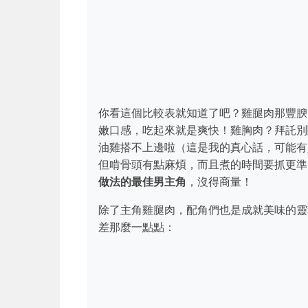
你看這個比較表就知道了吧？雞腿肉那豐腴
嫩口感，吃起來就是爽快！雞胸肉？拜託別
油雞搭不上邊啦（這是我的真心話，可能有
但啃骨頭有點麻煩，而且煮的時間要抓更準
做法的最佳男主角
，沒得商量！
除了主角雞腿肉，配角們也是成就美味的靈
差那麼一點點：